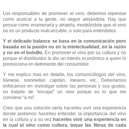
Los responsables de promover el vino, debemos repensar
como acercar a la gente, no seguir alejándola; Hay que
pensar como enamorarla y atraerla, mostrándole que el vino
no es un producto inalcanzable, o solo para entendidos.
Y el delicado balance se basa en la comunicación pero
basada en la pasión no en la intelectualidad, en la razón
y no en el bolsillo.
En promover el vino por su cultura y no
porque el distribuidor le dio un interés económico a quien lo
promociona en detrimento del consumidor.
Y me explico mas en detalle, los comunicólogos del vino,
llámese, sommelier, capitán, mesero, etc. Deberíamos
enfocarnos en investigar sobre las personas y sus gustos,
no tratarle de “encajar” un vino porque es lo que me
conviene “a mi”.
Creo que una solución sería hacerles vivir una experiencia
donde podamos hacerles entender la importancia del vino
en la cultura y a su vez
hacerles vivir una experiencia en
la cual el vino como cultura, toque las fibras de cada