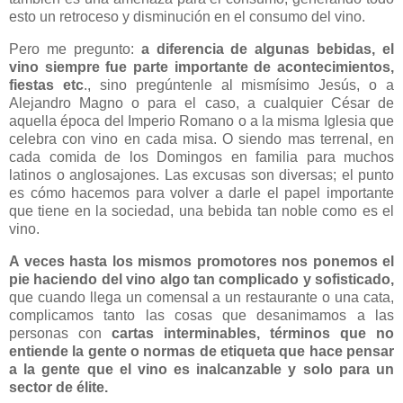
esto un retroceso y disminución en el consumo del vino.
Pero me pregunto:
a diferencia de algunas bebidas, el
vino siempre fue parte importante de acontecimientos,
fiestas etc
., sino pregúntenle al mismísimo Jesús, o a
Alejandro Magno o para el caso, a cualquier César de
aquella época del Imperio Romano o a la misma Iglesia que
celebra con vino en cada misa. O siendo mas terrenal, en
cada comida de los Domingos en familia para muchos
latinos o anglosajones. Las excusas son diversas; el punto
es cómo hacemos para volver a darle el papel importante
que tiene en la sociedad, una bebida tan noble como es el
vino.
A veces hasta los mismos promotores nos ponemos el
pie haciendo del vino algo tan complicado y sofisticado,
que cuando llega un comensal a un restaurante o una cata,
complicamos tanto las cosas que desanimamos a las
personas con
cartas interminables, términos que no
entiende la gente o normas de etiqueta que hace pensar
a la gente que el vino es inalcanzable y solo para un
sector de élite.