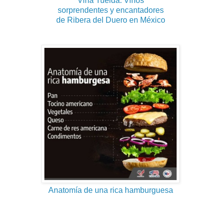
Viña Tuelda: Vinos
sorprendentes y encantadores
de Ribera del Duero en México
Anatomía de una rica hamburguesa