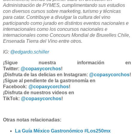
Administración de PYMES, cumplimentando sus estudios
con diversos cursos sobre marketing, turismo y técnicas
para catar. C
ontribuye a divulgar la cultura del vino
participando como jurado en distintos eventos nacionales e
internacionales como los concursos nacionales e
internacionales como Concours Mondial de Bruxelles Chile,
Ensenada Tierra del Vino entre otros.
IG:
@edgardo.schiller
¡Sigue nuestra información en
Twitter:
@copasycorchos
!
¡Disfruta de las delicias en Instagram:
@copasycorchos
!
¡Sigue al pendiente de la gastronomía en
Facebook:
@copasycorchos
!
¡Disfruta de nuestros videos en
TikTok:
@copasycorchos
!
Otras notas relacionadas:
La Guía México Gastronómico #Los250mx