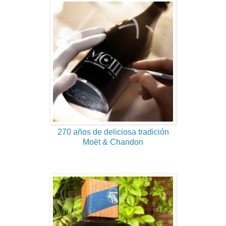
270 años de deliciosa tradición
Moët & Chandon