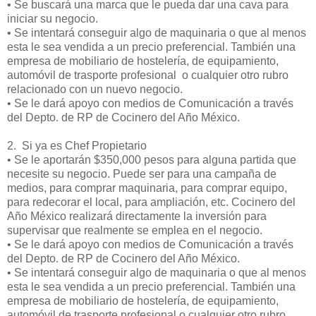
•
Se buscará una marca que le pueda dar una cava para
iniciar su negocio.
•
Se intentará conseguir algo de maquinaria o que al menos
esta le sea vendida a un precio preferencial. También una
empresa de mobiliario de hostelería, de equipamiento,
automóvil de trasporte profesional o cualquier otro rubro
relacionado con un nuevo negocio.
•
Se le dará apoyo con medios de Comunicación a través
del Depto. de RP de Cocinero del Año México.
2. Si ya es Chef Propietario
•
Se le aportarán $350,000 pesos para alguna partida que
necesite su negocio. Puede ser para una campaña de
medios, para comprar maquinaria, para comprar equipo,
para redecorar el local, para ampliación, etc. Cocinero del
Año México realizará directamente la inversión para
supervisar que realmente se emplea en el negocio.
•
Se le dará apoyo con medios de Comunicación a través
del Depto. de RP de Cocinero del Año México.
•
Se intentará conseguir algo de maquinaria o que al menos
esta le sea vendida a un precio preferencial. También una
empresa de mobiliario de hostelería, de equipamiento,
automóvil de trasporte profesional o cualquier otro rubro