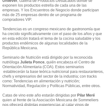
Unilever
, Galería de Productos Destacados donde se
exponen los productos estrella de cada una de las
empresas. Y los Encuentros de Negocio donde participan
más de 25 empresas dentro de un programa de
compradores VIP.
Tendencias es un congreso mexicano de gastronomía que
ha crecido significativamente con el paso de los años y que
en esta edición tratará el tema de la cocina saludable y los
productos endémicos de algunas localidades de la
República Mexicana.
Seminario de Nutrición está dirigido por la reconocida
nutrióloga
Julieta Ponce
, quién encabeza el Centro de
Orientación Alimentaria (COA). Estos seminarios
establecerán la base teórica nutricional para restauranteros,
chefs y empresarios del sector de la industria; con tracks
como: Tendencias en alimentación y nutrición;
Normatividad, Regulación y Políticas Públicas, entre otros.
Catas de vino este año estarán dirigidas por
Pilar Meré
quien al frente de la Asociación Mexicana de Sommeliers
nos ofrecerá distintas experiencias al catar vinos de