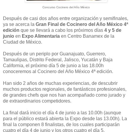
Concurso Cocinero del Año México
Después de casi dos años entre organización y semifinales,
ya se acerca la
Gran Final de Cocinero del Año México 4ª
edición
que se llevará a cabo los próximos días
4 y 5 de
junio
en
Expo Alimentaria
en Centro Banamex de la
Ciudad de México.
Después de un periplo por Guanajuato, Guerrero,
Tamaulipas, Distrito Federal, Jalisco, Yucatán y Baja
California, el próximo día 5 de junio a las 18.00h
conoceremos al Cocinero del Año México 4ª edición.
Han sido 2 años de muchas experiencias, de descubrir
muchos productos regionales, de fantásticos profesionales,
de grandes chefs que nos han acompañado como jurado y
de extraordinarios competidores.
La final dará inicio el día 4 de junio a las 10.00h (aunque
para el público estará abierta la Expo desde las 13.00h). La
final la componen 8 finalistas, de los cuales participarán
cuatro el día 4 de junio y los otros cuatro el día 5.