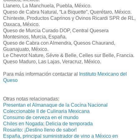
Llanero, La Manchuela, Puebla, México.
Queso de Cabra Natural, “La Biquette”, Querétaro, México.
Chintexte, Productos Caprinos y Ovinos Ricardi SPR de RL,
Oaxaca, México.
Queso de Murcia Curado DOP, Central Quesera
Montesinos, Murcia, España.
Queso de Cabra con Almendra, Quesos Chaurand,
Guanajuato, México.
Le Chevrot Nature, Sévre & Belle, Celles sur Belle, Francia.
Queso Maduro, Las Lajas, Veracruz, México.
Para más información contactar al
Instituto Mexicano del
Queso
Otras notas relacionadas:
Presentan el Almanaque de la Cocina Nacional
Coleccionable II de Culinaria Mexicana
Consumo de cerveza en el mundo
Chiles en Nogada: Delicia de temporada
Rosarito: ¡Destino lleno de sabor!
España, principal suministrador de vino a México en