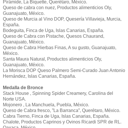
Pirámide, La Biquette, Querétaro, México.
Queso de cabra con nuez, Productos alimenticios Oly,
Guanajuato, México.
Queso de Murcia al Vino DOP, Quesería Villavieja, Murcia,
España.
Bodeguita, Finca de Uga, Islas Canarias, España.
Queso de Cabra con Pistache, Quesos Chaurand,
Guanajuato, México.
Queso de Cabra Hierbas Finas, A su gusto, Guanajuato,
México.
Santa Maura Natural, Productos alimenticios Oly,
Guanajuato, México.
La Morisca DOP Queso Palmero Semi-Curado Juan Antonio
Hernández, Islas Canarias, España.
Medalla de Bronce
Stack House , Spinning Spider Creamery, Carolina del
Norte USA.
Mojonero , La Manchuela, Puebla, México.
Queso de Cabra fresco, ”La Barranca”, Querétaro, México.
Cabra Tierno, Finca de Uga, Islas Canarias, España.
Chalote, Productos Caprinos y Ovinos Ricardi SPR de RL.
Oaxaca, México.