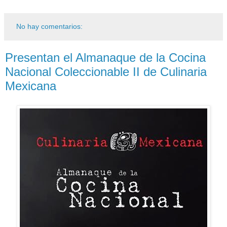
No hay comentarios:
Presentan el Almanaque de la Cocina
Nacional Coleccionable II de Culinaria
Mexicana