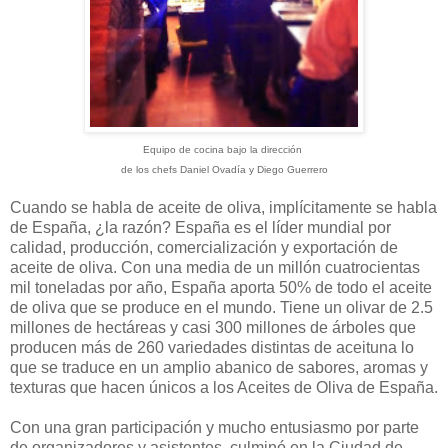
Equipo de cocina bajo la dirección
de los chefs Daniel Ovadía y Diego Guerrero
Cuando se habla de aceite de oliva, implícitamente se habla
de España, ¿la razón? España es el líder mundial por
calidad, producción, comercialización y exportación de
aceite de oliva. Con una media de un millón cuatrocientas
mil toneladas por año, España aporta 50% de todo el aceite
de oliva que se produce en el mundo. Tiene un olivar de 2.5
millones de hectáreas y casi 300 millones de árboles que
producen más de 260 variedades distintas de aceituna lo
que se traduce en un amplio abanico de sabores, aromas y
texturas que hacen únicos a los Aceites de Oliva de España.
Con una gran participación y mucho entusiasmo por parte
de organizadores y asistentes, culminó en la Ciudad de