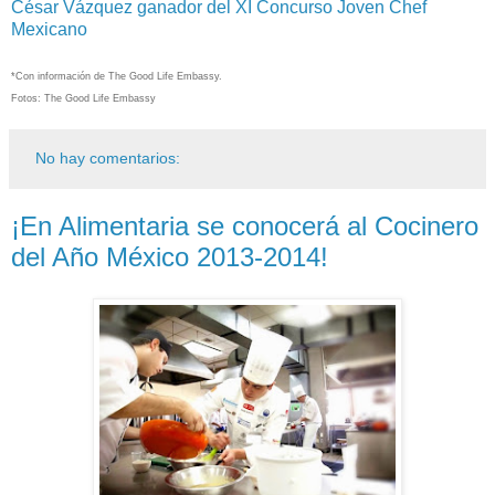
César Vázquez ganador del XI Concurso Joven Chef
Mexicano
*Con información de The Good Life Embassy.
Fotos: The Good Life Embassy
No hay comentarios:
¡En Alimentaria se conocerá al Cocinero
del Año México 2013-2014!