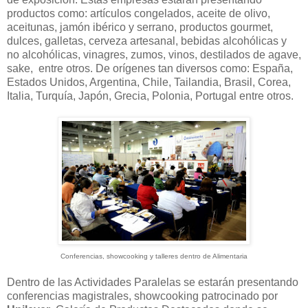
productos como: artículos congelados, aceite de olivo,
aceitunas, jamón ibérico y serrano, productos gourmet,
dulces, galletas, cerveza artesanal, bebidas alcohólicas y
no alcohólicas, vinagres, zumos, vinos, destilados de agave,
sake, entre otros. De orígenes tan diversos como: España,
Estados Unidos, Argentina, Chile, Tailandia, Brasil, Corea,
Italia, Turquía, Japón, Grecia, Polonia, Portugal entre otros.
Conferencias, showcooking y talleres dentro de Alimentaria
Dentro de las Actividades Paralelas se estarán presentando
conferencias magistrales, showcooking patrocinado por