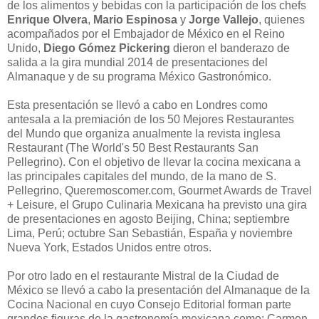
de los alimentos y bebidas con la participación de los chefs
Enrique Olvera
,
Mario Espinosa
y
Jorge Vallejo
, quienes
acompañados por el Embajador de México en el Reino
Unido,
Diego Gómez Pickering
dieron el banderazo de
salida a la gira mundial 2014 de presentaciones del
Almanaque y de su programa México Gastronómico.
Esta presentación se llevó a cabo en Londres como
antesala a la premiación de los 50 Mejores Restaurantes
del Mundo que organiza anualmente la revista inglesa
Restaurant (The World's 50 Best Restaurants San
Pellegrino). Con el objetivo de llevar la cocina mexicana a
las principales capitales del mundo, de la mano de S.
Pellegrino, Queremoscomer.com, Gourmet Awards de Travel
+ Leisure, el Grupo Culinaria Mexicana ha previsto una gira
de presentaciones en agosto Beijing, China; septiembre
Lima, Perú; octubre San Sebastián, España y noviembre
Nueva York, Estados Unidos entre otros.
Por otro lado en el restaurante Mistral de la Ciudad de
México se llevó a cabo la presentación del Almanaque de la
Cocina Nacional en cuyo Consejo Editorial forman parte
grandes figuras de la gastronomía mexicana como: Carmen