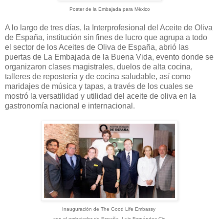
Poster de la Embajada para México
A lo largo de tres días, la Interprofesional del Aceite de Oliva
de España, institución sin fines de lucro que agrupa a todo
el sector de los Aceites de Oliva de España, abrió las
puertas de La Embajada de la Buena Vida, evento donde se
organizaron clases magistrales, duelos de alta cocina,
talleres de repostería y de cocina saludable, así como
maridajes de música y tapas, a través de los cuales se
mostró la versatilidad y utilidad del aceite de oliva en la
gastronomía nacional e internacional.
Inauguración de The Good Life Embassy
con el embajador de España, Luis Fernández Cid