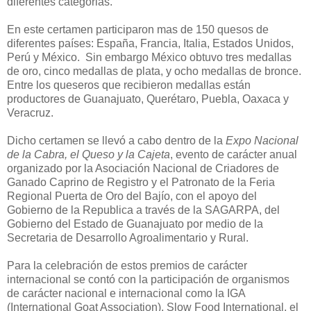
diferentes categorias.
En este certamen participaron mas de 150 quesos de
diferentes países: España, Francia, Italia, Estados Unidos,
Perú y México. Sin embargo México obtuvo tres medallas
de oro, cinco medallas de plata, y ocho medallas de bronce.
Entre los queseros que recibieron medallas están
productores de Guanajuato, Querétaro, Puebla, Oaxaca y
Veracruz.
Dicho certamen se llevó a cabo dentro de la
Expo Nacional
de la Cabra, el Queso y la Cajeta
, evento de carácter anual
organizado por la Asociación Nacional de Criadores de
Ganado Caprino de Registro y el Patronato de la Feria
Regional Puerta de Oro del Bajío, con el apoyo del
Gobierno de la Republica a través de la SAGARPA, del
Gobierno del Estado de Guanajuato por medio de la
Secretaria de Desarrollo Agroalimentario y Rural.
Para la celebración de estos premios de carácter
internacional se contó con la participación de organismos
de carácter nacional e internacional como la IGA
(International Goat Association), Slow Food International, el