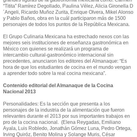
“Titita” Ramírez Degollado, Paulina Vélez, Alicia Gironella D
´Angeli, Ricardo Muñoz Zurita, Enrique Olvera, Mikel Alonso
y Pablo Baños, obra en la cuál participaron más de 1500
personajes de todos los puntos de la República Mexicana.
El Grupo Culinaria Mexicana ha estrechado nexos con las
mejores seis instituciones de enseñanza gastronómica en
México con quienes se realizará un programa de
intercambio cultural-gastronómico internacional sin
precedentes, anunciaron los editores del Almanaque: “Es
hora de que los estudiantes de cocina en el mundo vengan
a aprender todo sobre la real cocina mexicana”.
Contenido editorial del Almanaque de la Cocina
Nacional 2013
Personalidades: Es la sección que presenta a los
personajes de la industria de la alimentación que fueron
relevantes durante el 2013 por sus importantes trabajos en
pro de la cocina nacional. (Elena Reygadas, Emiliano
Ayala, Luis Robledo, Jonathán Gómez Luna, Pedro Ortega,
Irving Quiróz, Benito Molina y Solange Muris, César