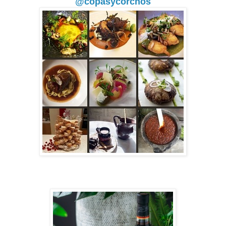
@copasycorchos