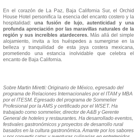
En el corazón de La Paz, Baja California Sur, el Orchid
House Hotel personifica la esencia del encanto costero y la
hospitalidad:
una fusión de lujo, autenticidad y una
profunda apreciación por las maravillas naturales de la
región y sus increíbles atardeceres.
Más allá del simple
alojamiento, invita a los huéspedes a sumergirse en la
belleza y tranquilidad de esta joya costera mexicana,
prometiendo una estancia inolvidable que celebra el
encanto de Baja California.
Sobre Martin Miretti: Originario de México, egresado del
programa de Relaciones Internacionales por el ITAM y MBA
por el ITESM. Egresado del programa de Sommelier
Profesional por la AMS y certificado por el WSET. Ha
trabajado como sommelier, director de A&B y Gerente
General de hoteles y restaurantes. Ha desarrollado eventos,
festivales gastronómicos y proyectos de desarrollo rural
basados en la cultura gastronómica. Amante por los sabores
y por convertir catas y aventuras culinarias en entretenidos