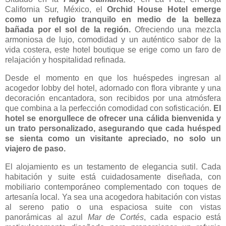
California Sur, México, el
Orchid House Hotel emerge
como un refugio tranquilo en medio de la belleza
bañada por el sol de la región.
Ofreciendo una mezcla
armoniosa de lujo, comodidad y un auténtico sabor de la
vida costera, este hotel boutique se erige como un faro de
relajación y hospitalidad refinada.
Desde el momento en que los huéspedes ingresan al
acogedor lobby del hotel, adornado con flora vibrante y una
decoración encantadora, son recibidos por una atmósfera
que combina a la perfección comodidad con sofisticación.
El
hotel se enorgullece de ofrecer una cálida bienvenida y
un trato personalizado, asegurando que cada huésped
se sienta como un visitante apreciado, no solo un
viajero de paso.
El alojamiento es un testamento de elegancia sutil. Cada
habitación y suite está cuidadosamente diseñada, con
mobiliario contemporáneo complementado con toques de
artesanía local. Ya sea una acogedora habitación con vistas
al sereno patio o una espaciosa suite con vistas
panorámicas al azul
Mar de Cortés
, cada espacio está