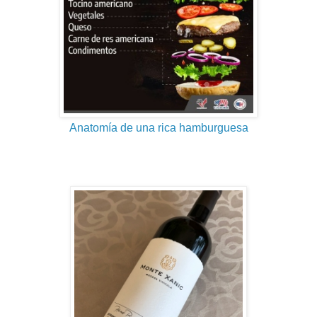
Anatomía de una rica hamburguesa