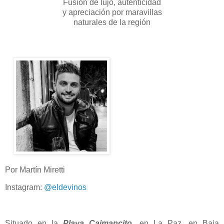
Fusión de lujo, autenticidad
y apreciación por maravillas
naturales de la región
Por Martín Miretti
Instagram:
@eldevinos
Situado en la
Playa Caimancito
, en La Paz, en Baja