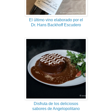
El último vino elaborado por el
Dr. Hans Backhoff Escudero
Disfruta de los deliciosos
sabores de Angelopolitano