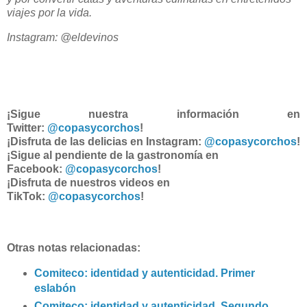
viajes por la vida.
Instagram: @eldevinos
¡Sigue nuestra información en
Twitter:
@copasycorchos
!
¡Disfruta de las delicias en Instagram:
@copasycorchos
!
¡Sigue al pendiente de la gastronomía en
Facebook:
@copasycorchos
!
¡Disfruta de nuestros videos en
TikTok:
@copasycorchos
!
Otras notas relacionadas:
Comiteco: identidad y autenticidad. Primer
eslabón
Comiteco: identidad y autenticidad. Segundo