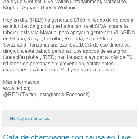
Adler, Le Creuset, Live Nation Entertainment, Moleskine,
Mophie, Square, Uber, y Wolfnoir.
Hoy en día, (RED) ha generado $350 millones de dólares a
esta fundación global que lucha contra el SIDA, contra la
tuberculosis y la Malaria, para apoyar a gente con VIH/SIDA
en Ghana, Kenya, Lesotho, Rwanda, South Africa,
Swaziland, Tanzania and Zambia. 100% de ese dinero va
dirigido a este trabajo personal. Los apoyos de esta gran
fundación global, (RED) han llegado a ayudar a más de 70
millones de personas en: prevención, tratamientos,
curaciones, exámenes de VIH y servicios curativos.
Más información:
www.red.org
@RED (Twitter, Instagram & Facebook)
No hay comentarios:
Cata de champagne con causa en Live