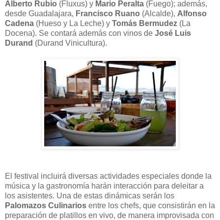
Alberto Rubio
(Fluxus) y
Mario Peralta
(Fuego); además,
desde Guadalajara,
Francisco Ruano
(Alcalde),
Alfonso
Cadena
(Hueso y La Leche) y
Tomás Bermudez
(La
Docena). Se contará además con vinos de
José Luis
Durand
(Durand Vinicultura).
El festival incluirá diversas actividades especiales donde la
música y la gastronomía harán interacción para deleitar a
los asistentes. Una de estas dinámicas serán los
Palomazos Culinarios
entre los chefs, que consistirán en la
preparación de platillos en vivo, de manera improvisada con