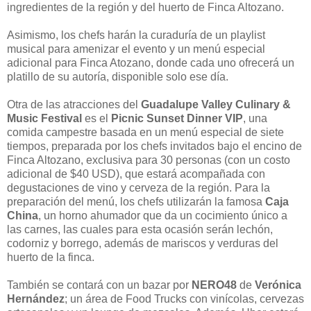
ingredientes de la región y del huerto de Finca Altozano.
Asimismo, los chefs harán la curaduría de un playlist
musical para amenizar el evento y un menú especial
adicional para Finca Atozano, donde cada uno ofrecerá un
platillo de su autoría, disponible solo ese día.
Otra de las atracciones del
Guadalupe Valley Culinary &
Music Festival
es el
Picnic Sunset Dinner VIP
, una
comida campestre basada en un menú especial de siete
tiempos, preparada por los chefs invitados bajo el encino de
Finca Altozano, exclusiva para 30 personas (con un costo
adicional de $40 USD), que estará acompañada con
degustaciones de vino y cerveza de la región. Para la
preparación del menú, los chefs utilizarán la famosa
Caja
China
, un horno ahumador que da un cocimiento único a
las carnes, las cuales para esta ocasión serán lechón,
codorniz y borrego, además de mariscos y verduras del
huerto de la finca.
También se contará con un bazar por
NERO48
de
Verónica
Hernández
; un área de Food Trucks con vinícolas, cervezas