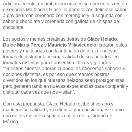
Adicionalmente, en ambas sucursales se ofrecen las recién
diseñadas Malteadas Glace, la primera con delicioso sabor
a pay de limón coronada con merengue y la segunda con
sabor a chocolate y coronada con galleta de chispas de
chocolate.
Los socios y mentes creativas detrás de
Glace Helado
,
Dulce María Pérez
y
Mauricio Villavicencio
, crearon estos
postres y malteadas con la intención de ofrecer nuevas
formas de disfrutar la misma calidad de sus helados, en
formatos distintos para consentir a chicos y grandes.
“Nuestros clientes adoran cuando les ofrecemos sabores y
opciones distintas, es por eso que creamos postres
divertidos en los que nuestros helados sean protagonistas
pero generen también nuevas experiencias para compartir y
disfrutar cada vez que nos visitan”.
Con esta propuesta, Glace Helado recibe al verano y
mantiene su calidad y excelencia para posicionarse como
uno de los mejores espacios dulces de la Ciudad de
México.