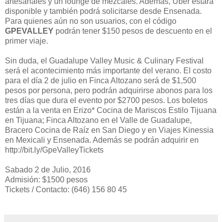
artesanales y un lounge de mezcales. Además, Uber estará
disponible y también podrá solicitarse desde Ensenada.
Para quienes aún no son usuarios, con el código
GPEVALLEY
podrán tener $150 pesos de descuento en el
primer viaje.
Sin duda, el Guadalupe Valley Music & Culinary Festival
será el acontecimiento más importante del verano. El costo
para el día 2 de julio en Finca Altozano será de $1,500
pesos por persona, pero podrán adquirirse abonos para los
tres días que dura el evento por $2700 pesos. Los boletos
están a la venta en Erizo* Cocina de Mariscos Estilo Tijuana
en Tijuana; Finca Altozano en el Valle de Guadalupe,
Bracero Cocina de Raíz en San Diego y en Viajes Kinessia
en Mexicali y Ensenada. Además se podrán adquirir en
http://bit.ly/GpeValleyTickets
Sabado 2 de Julio, 2016
Admisión: $1500 pesos
Tickets / Contacto: (646) 156 80 45