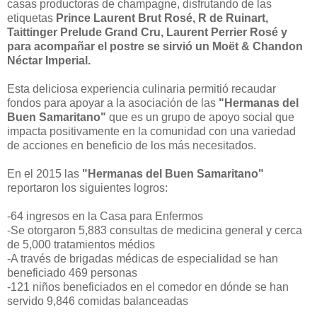
casas productoras de champagne, disfrutando de las
etiquetas
Prince Laurent Brut Rosé, R de Ruinart,
Taittinger Prelude Grand Cru, Laurent Perrier Rosé y
para acompañar el postre se sirvió un Moët & Chandon
Néctar Imperial.
Esta deliciosa experiencia culinaria permitió recaudar
fondos para apoyar a la asociación de las
"Hermanas del
Buen Samaritano"
que es un grupo de apoyo social que
impacta positivamente en la comunidad con una variedad
de acciones en beneficio de los más necesitados.
En el 2015 las
"Hermanas del Buen Samaritano"
reportaron los siguientes logros:
-64 ingresos en la Casa para Enfermos
-Se otorgaron 5,883 consultas de medicina general y cerca
de 5,000 tratamientos médios
-A través de brigadas médicas de especialidad se han
beneficiado 469 personas
-121 niños beneficiados en el comedor en dónde se han
servido 9,846 comidas balanceadas