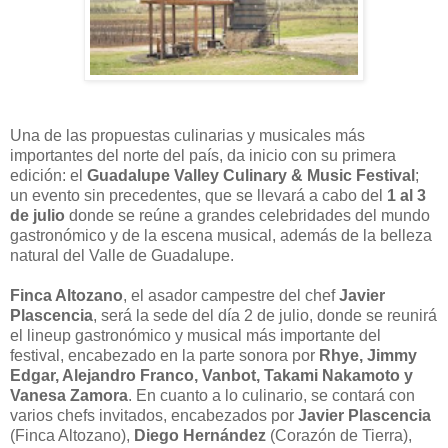
Una de las propuestas culinarias y musicales más
importantes del norte del país, da inicio con su primera
edición: el
Guadalupe Valley Culinary & Music Festival
;
un evento sin precedentes, que se llevará a cabo del
1 al 3
de julio
donde se reúne a grandes celebridades del mundo
gastronómico y de la escena musical, además de la belleza
natural del Valle de Guadalupe.
Finca Altozano
, el asador campestre del chef
Javier
Plascencia
, será la sede del día 2 de julio, donde se reunirá
el lineup gastronómico y musical más importante del
festival, encabezado en la parte sonora por
Rhye, Jimmy
Edgar, Alejandro Franco, Vanbot, Takami Nakamoto y
Vanesa Zamora
. En cuanto a lo culinario, se contará con
varios chefs invitados, encabezados por
Javier Plascencia
(Finca Altozano),
Diego Hernández
(Corazón de Tierra),