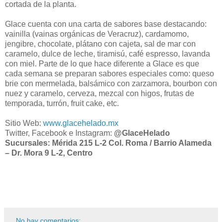
cortada de la planta.
Glace cuenta con una carta de sabores base destacando:
vainilla (vainas orgánicas de Veracruz), cardamomo,
jengibre, chocolate, plátano con cajeta, sal de mar con
caramelo, dulce de leche, tiramisú, café espresso, lavanda
con miel. Parte de lo que hace diferente a Glace es que
cada semana se preparan sabores especiales como: queso
brie con mermelada, balsámico con zarzamora, bourbon con
nuez y caramelo, cerveza, mezcal con higos, frutas de
temporada, turrón, fruit cake, etc.
Sitio Web:
www.glacehelado.mx
Twitter, Facebook e Instagram:
@GlaceHelado
Sucursales: Mérida 215 L-2 Col. Roma / Barrio Alameda
– Dr. Mora 9 L-2, Centro
No hay comentarios: