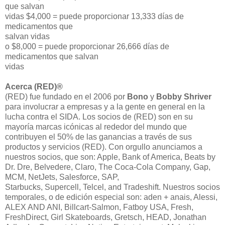
que salvan
vidas $4,000 = puede proporcionar 13,333 días de
medicamentos que
salvan vidas
o $8,000 = puede proporcionar 26,666 días de
medicamentos que salvan
vidas
Acerca (RED)®
(RED) fue fundado en el 2006 por
Bono
y
Bobby Shriver
para involucrar a empresas y a la gente en general en la
lucha contra el SIDA. Los socios de (RED) son en su
mayoría marcas icónicas al rededor del mundo que
contribuyen el 50% de las ganancias a través de sus
productos y servicios (RED). Con orgullo anunciamos a
nuestros socios, que son: Apple, Bank of America, Beats by
Dr. Dre, Belvedere, Claro, The Coca-Cola Company, Gap,
MCM, NetJets, Salesforce, SAP,
Starbucks, Supercell, Telcel, and Tradeshift. Nuestros socios
temporales, o de edición especial son: aden + anais, Alessi,
ALEX AND ANI, Billcart-Salmon, Fatboy USA, Fresh,
FreshDirect, Girl Skateboards, Gretsch, HEAD, Jonathan