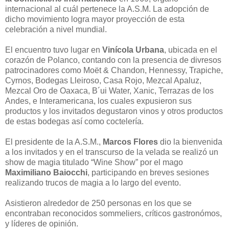
internacional al cuál pertenece la A.S.M. La adopción de
dicho movimiento logra mayor proyección de esta
celebración a nivel mundial.
El encuentro tuvo lugar en
Vinícola Urbana
, ubicada en el
corazón de Polanco, contando con la presencia de divresos
patrocinadores como Moët & Chandon, Hennessy, Trapiche,
Cyrnos, Bodegas Lleiroso, Casa Rojo, Mezcal Apaluz,
Mezcal Oro de Oaxaca, B´ui Water, Xanic, Terrazas de los
Andes, e Interamericana, los cuales expusieron sus
productos y los invitados degustaron vinos y otros productos
de estas bodegas así como coctelería.
El presidente de la A.S.M.,
Marcos Flores
dio la bienvenida
a los invitados y en el transcurso de la velada se realizó un
show de magia titulado “Wine Show” por el mago
Maximiliano Baiocchi
, participando en breves sesiones
realizando trucos de magia a lo largo del evento.
Asistieron alrededor de 250 personas en los que se
encontraban reconocidos sommeliers, críticos gastronómos,
y líderes de opinión.