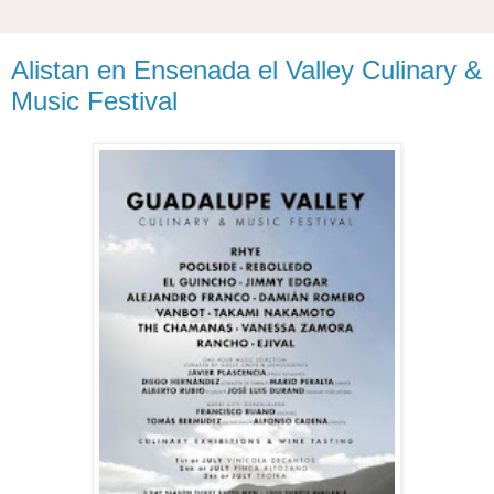
Alistan en Ensenada el Valley Culinary &
Music Festival