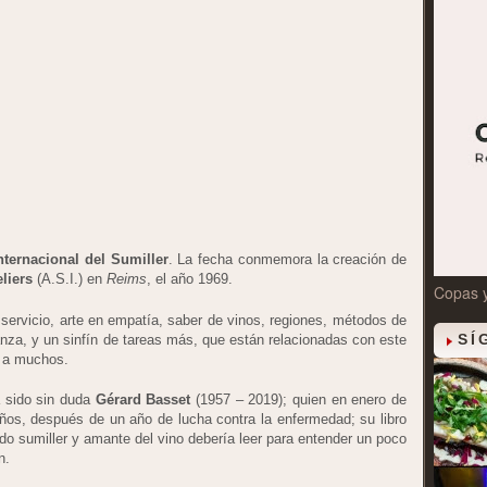
nternacional del Sumiller
. La fecha conmemora la creación de
liers
(A.S.I.) en
Reims
, el año 1969.
Copas 
e servicio, arte en empatía, saber de vinos, regiones, métodos de
SÍ
anza, y un sinfín de tareas más, que están relacionadas con este
n a muchos.
 sido sin duda
Gérard Basset
(1957 – 2019); quien en enero de
ños, después de un año de lucha contra la enfermedad; su libro
do sumiller y amante del vino debería leer para entender un poco
n.