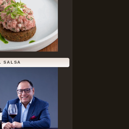
. SALSA