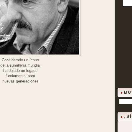
Considerado un ícono
de la sumillería mundial
ha dejado un legado
fundamental para
nuevas generaciones
BU
¡S