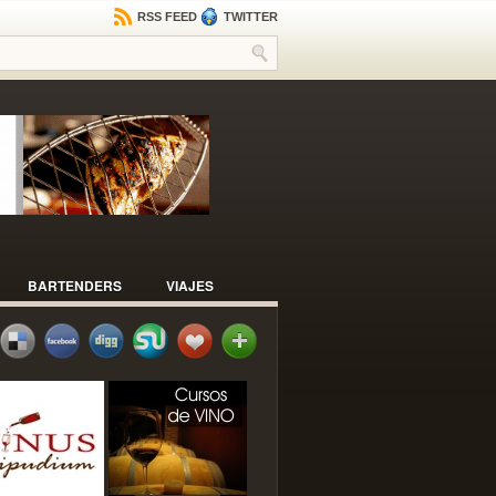
RSS FEED
TWITTER
BARTENDERS
VIAJES