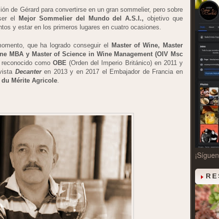
ción de Gérard para convertirse en un gran sommelier, pero sobre
ser el
Mejor Sommelier del Mundo del A.S.I.,
objetivo que
tos y estar en los primeros lugares en cuatro ocasiones.
momento, que ha logrado conseguir el
Master of Wine, Master
ne MBA y Master of Science in Wine Management (OIV Msc
r reconocido como
OBE
(Orden del Imperio Británico) en 2011 y
evista
Decanter
en 2013 y en 2017 el Embajador de Francia en
 du Mérite Agricole
.
¡Sígue
RE