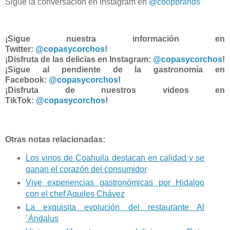
Sigue la conversación en Instagram en
@coopbrands
¡Sigue nuestra información en
Twitter:
@copasycorchos
!
¡Disfruta de las delicias en Instagram:
@copasycorchos
!
¡Sigue al pendiente de la gastronomía en
Facebook:
@copasycorchos
!
¡Disfruta de nuestros videos en
TikTok:
@copasycorchos
!
Otras notas relacionadas:
Los vinos de Coahuila destacan en calidad y se
ganan el corazón del consumidor
Vive experiencias gastronómicas por Hidalgo
con el chef Aquiles Chávez
La exquisita evolución del restaurante Al
´Ándalus