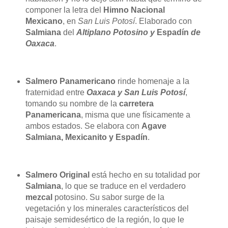
componer la letra del
Himno Nacional
Mexicano
, en
San Luis Potosí
. Elaborado con
Salmiana
del
Altiplano Potosino y
Espadín
de
Oaxaca
.
Salmero Panamericano
rinde homenaje a la
fraternidad entre
Oaxaca y San Luis Potosí
,
tomando su nombre de la
carretera
Panamericana
, misma que une físicamente a
ambos estados. Se elabora con
Agave
Salmiana, Mexicanito y Espadín
.
Salmero Original
está hecho en su totalidad por
Salmiana
, lo que se traduce en el verdadero
mezcal
potosino. Su sabor surge de la
vegetación y los minerales característicos del
paisaje semidesértico de la región, lo que le