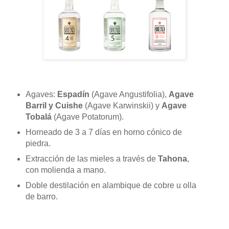
Agaves:
Espadín
(Agave Angustifolia),
Agave
Barril y Cuishe
(Agave Karwinskii) y
Agave
Tobalá
(Agave Potatorum).
Horneado de 3 a 7 días en horno cónico de
piedra.
Extracción de las mieles a través de
Tahona
,
con molienda a mano.
Doble destilación en alambique de cobre u olla
de barro.