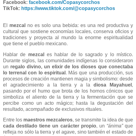
Facebook:
facebook.com/Copasycorchos
TikTok:
https://www.tiktok.com/@copasycorchos
El
mezcal
no es solo una bebida: es una red productiva y
cultural que sostiene economías locales, conserva oficios y
tradiciones y proyecta al mundo la enorme espiritualidad
que tiene el pueblo mexicano.
Hablar de
mezcal
es hablar de lo sagrado y lo místico.
Durante siglos, las comunidades indígenas lo consideraron
un
regalo divino, un elixir de los dioses que conectaba
lo terrenal con lo espiritual
. Más que una producción, sus
procesos de creación mantienen magia y simbolismo: desde
el agradecimiento a la tierra y a la
diosa Mayahuel
,
pasando por el humo que brota de los hornos cónicos que
simboliza el aliento de la tierra y la fermentación que se
percibe como un acto mágico; hasta la degustación del
resultado, acompañado de exclusivos rituales.
Entre los
maestros mezcaleros
, se transmite la idea de que
cada destilado tiene un carácter propio
, un
“ánima”
que
refleja no sólo la tierra y el agave, sino también el estado de