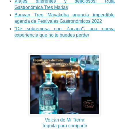
Viajes diferentes y deliciosos: Ruta
Gastronómica Tres Marías
Banyan Tree Mayakoba anuncia imperdible
agenda de Festivales Gastronómicos 2022
"De sobremesa con Zacapa", una nueva
experiencia que no te puedes perder
Volcán de Mi Tierra
Tequila para compartir