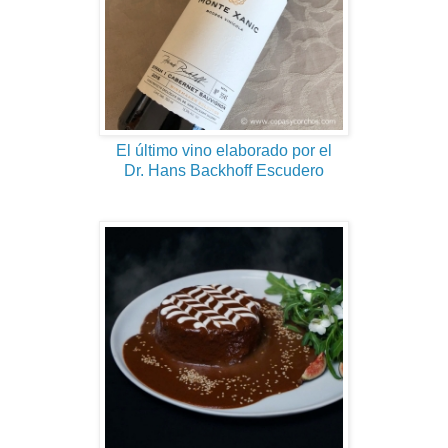
El último vino elaborado por el
Dr. Hans Backhoff Escudero