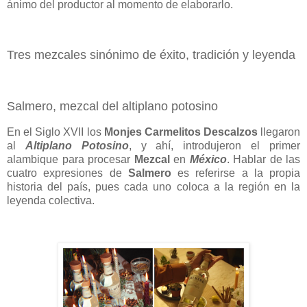
ánimo del productor al momento de elaborarlo.
Tres mezcales sinónimo de éxito, tradición y leyenda
Salmero, mezcal del altiplano potosino
En el Siglo XVII los
Monjes Carmelitos Descalzos
llegaron
al
Altiplano Potosino
, y ahí, introdujeron el primer
alambique para procesar
Mezcal
en
México
. Hablar de las
cuatro expresiones de
Salmero
es referirse a la propia
historia del país, pues cada uno coloca a la región en la
leyenda colectiva.