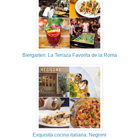
Biergarten: La Terraza Favorita de la Roma
Exquisita cocina italiana: Negroni