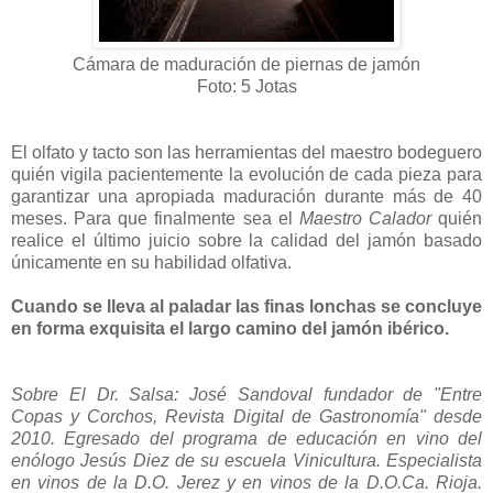
Cámara de maduración de piernas de jamón
Foto: 5 Jotas
El olfato y tacto son las herramientas del maestro bodeguero
quién vigila pacientemente la evolución de cada pieza para
garantizar una apropiada maduración durante más de 40
meses. Para que finalmente sea el
Maestro Calador
quién
realice el último juicio sobre la calidad del jamón basado
únicamente en su habilidad olfativa.
Cuando se lleva al paladar las finas lonchas se concluye
en forma exquisita el largo camino del jamón ibérico.
Sobre El Dr. Salsa: José Sandoval fundador de "Entre
Copas y Corchos, Revista Digital de Gastronomía" desde
2010. Egresado del programa de educación en vino del
enólogo Jesús Diez de su escuela Vinicultura. Especialista
en vinos de la D.O. Jerez y en vinos de la D.O.Ca. Rioja.