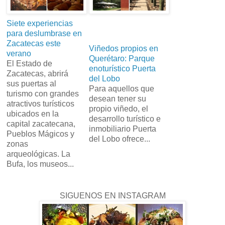
Siete experiencias
para deslumbrase en
Zacatecas este
Viñedos propios en
verano
Querétaro: Parque
El Estado de
enoturístico Puerta
Zacatecas, abrirá
del Lobo
sus puertas al
Para aquellos que
turismo con grandes
desean tener su
atractivos turísticos
propio viñedo, el
ubicados en la
desarrollo turístico e
capital zacatecana,
inmobiliario Puerta
Pueblos Mágicos y
del Lobo ofrece...
zonas
arqueológicas. La
Bufa, los museos...
SIGUENOS EN INSTAGRAM