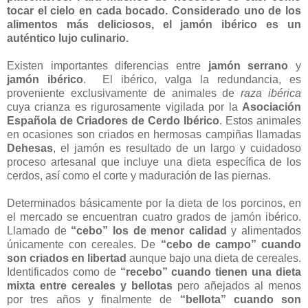
tocar el cielo en cada bocado. Considerado uno de los
alimentos más deliciosos, el jamón ibérico es un
auténtico lujo culinario.
Existen importantes diferencias entre
jamón serrano
y
jamón ibérico
. El ibérico, valga la redundancia, es
proveniente exclusivamente de animales de
raza ibérica
cuya crianza es rigurosamente vigilada por la
Asociación
Española de Criadores de Cerdo Ibérico
. Estos animales
en ocasiones son criados en hermosas campiñas llamadas
Dehesas
, el jamón es resultado de un largo y cuidadoso
proceso artesanal que incluye una dieta específica de los
cerdos, así como el corte y maduración de las piernas.
Determinados básicamente por la dieta de los porcinos, en
el mercado se encuentran cuatro grados de jamón ibérico.
Llamado de
“cebo” los de menor calidad
y alimentados
únicamente con cereales. De
“cebo de campo” cuando
son criados en libertad
aunque bajo una dieta de cereales.
Identificados como de
“recebo” cuando tienen una dieta
mixta entre cereales y bellotas
pero añejados al menos
por tres años y finalmente de
“bellota” cuando son