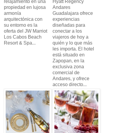
relajamiento en una
Hyatt Regency
propiedad en lujosa
Andares
armonía
Guadalajara ofrece
arquitectónica con
experiencias
su entorno es la
diseñadas para
oferta del JW Marriot
conectar a los
Los Cabos Beach
viajeros de hoy a
Resort & Spa...
quién y lo que más
les importa. El hotel
está situado en
Zapopan, en la
exclusiva zona
comercial de
Andares, y ofrece
acceso directo...