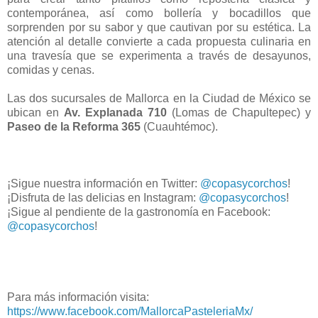
contemporánea, así como bollería y bocadillos que
sorprenden por su sabor y que cautivan por su estética. La
atención al detalle convierte a cada propuesta culinaria en
una travesía que se experimenta a través de desayunos,
comidas y cenas.
Las dos sucursales de Mallorca en la Ciudad de México se
ubican en
Av. Explanada 710
(Lomas de Chapultepec) y
Paseo de la Reforma 365
(Cuauhtémoc).
¡Sigue nuestra información en Twitter:
@copasycorchos
!
¡Disfruta de las delicias en Instagram:
@copasycorchos
!
¡Sigue al pendiente de la gastronomía en Facebook:
@copasycorchos
!
Para más información visita:
https://www.facebook.com/MallorcaPasteleriaMx/