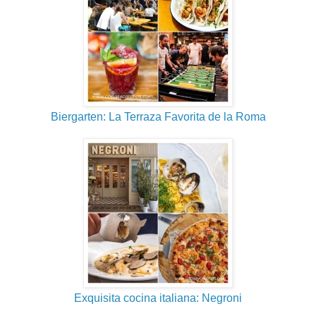
Biergarten: La Terraza Favorita de la Roma
Exquisita cocina italiana: Negroni