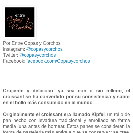
Por Entre Copas y Corchos
Instagram:
@copasycorchos
Twitter:
@copasycorchos
Facebook:
facebook.com/Copasycorchos
Crujiente y delicioso, ya sea con o sin relleno, el
croissant se ha convertido por su consistencia y sabor
en el bollo más consumido en el mundo.
Originalmente el croissant era llamado Kipfel
. un rollo de
pan hecho con levadura tradicional y enrollado en forma
media luna antes de hornear. Estos panes se consideran la
forma de pastelería más antigua que se conserva y se cree,