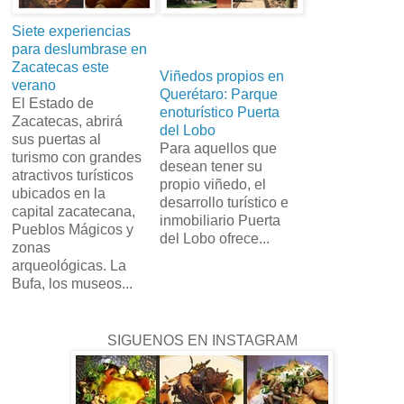
Siete experiencias
para deslumbrase en
Zacatecas este
Viñedos propios en
verano
Querétaro: Parque
El Estado de
enoturístico Puerta
Zacatecas, abrirá
del Lobo
sus puertas al
Para aquellos que
turismo con grandes
desean tener su
atractivos turísticos
propio viñedo, el
ubicados en la
desarrollo turístico e
capital zacatecana,
inmobiliario Puerta
Pueblos Mágicos y
del Lobo ofrece...
zonas
arqueológicas. La
Bufa, los museos...
SIGUENOS EN INSTAGRAM