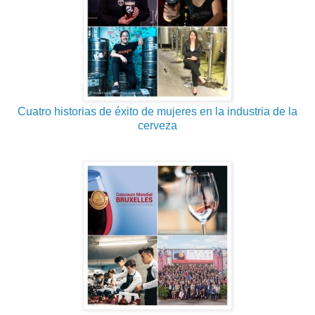
Cuatro historias de éxito de mujeres en la industria de la
cerveza