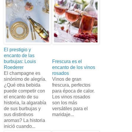
El prestigio y
encanto de las
burbujas: Louis
Frescura es el
Roederer
encanto de los vinos
El champagne es
rosados
sinónimo de alegría.
Vinos de gran
¿Qué otra bebida
frescura, perfectos
puede competir con
para época de calor.
el encanto de su
Los vinos rosados
historia, la algarabía
son los más
de sus burbujas y
versátiles para el
sus distintivos
maridaje...
aromas? La historia
inició cuando...