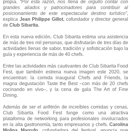
propia.
“Por esta razón, nos llena de orgullo contar con
grandes aliados y patrocinadores para contribuir al
posicionamiento de este espectacular destino turístico”
,
explica
Jean Philippe Gillot,
cofundador y director general
de
Club Sibarita.
En esta nueva edición, Club Sibarita estima una asistencia
de más de tres mil personas, que disfrutarán de tres días de
actividades llenas de sabor, tradición y sofisticación bajo la
guía y experiencia de más de 40 chefs.
Entre las actividades más cautivantes de Club Sibarita Food
Fest, que también estrena nueva imagen este 2020, se
encuentran: la comida inaugural Chefs and Friends, la
magna degustación Taste the Best –con más de 20 chefs
cocinando en vivo–, y la cena de gala The Art of Fine
Dining.
Además de ser el anfitrión de increíbles comidas y cenas,
Club Sibarita Food Fest funge como una atractiva
plataforma de networking para profesionales involucrados
en la alta gastronomía, tanto empresarios y chefs.
Carolina
Molina Marrufo
, cofundadora del festival, anuncia que