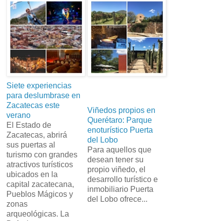
Siete experiencias
para deslumbrase en
Zacatecas este
Viñedos propios en
verano
Querétaro: Parque
El Estado de
enoturístico Puerta
Zacatecas, abrirá
del Lobo
sus puertas al
Para aquellos que
turismo con grandes
desean tener su
atractivos turísticos
propio viñedo, el
ubicados en la
desarrollo turístico e
capital zacatecana,
inmobiliario Puerta
Pueblos Mágicos y
del Lobo ofrece...
zonas
arqueológicas. La