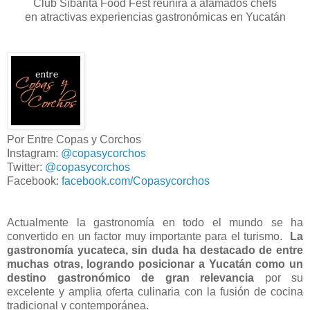
Club Sibarita Food Fest reunirá a afamados chefs
en atractivas experiencias gastronómicas en Yucatán
Por Entre Copas y Corchos
Instagram:
@copasycorchos
Twitter:
@copasycorchos
Facebook:
facebook.com/Copasycorchos
Actualmente la gastronomía en todo el mundo se ha
convertido en un factor muy importante para el turismo.
La
gastronomía yucateca, sin duda ha destacado de entre
muchas otras, logrando posicionar a Yucatán como un
destino gastronómico de gran relevancia
por su
excelente y amplia oferta culinaria con la fusión de cocina
tradicional y contemporánea.