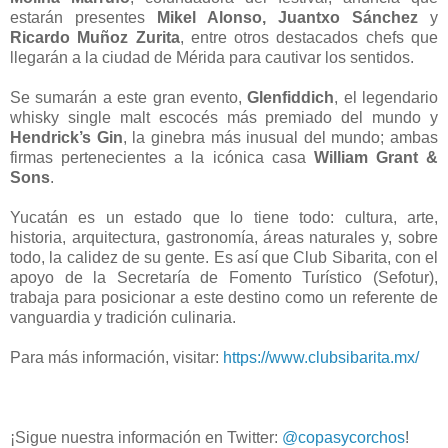
estarán presentes
Mikel Alonso, Juantxo Sánchez
y
Ricardo Muñoz Zurita
, entre otros destacados chefs que
llegarán a la ciudad de Mérida para cautivar los sentidos.
Se sumarán a este gran evento,
Glenfiddich
, el legendario
whisky single malt escocés más premiado del mundo y
Hendrick’s Gin
, la ginebra más inusual del mundo; ambas
firmas pertenecientes a la icónica casa
William Grant &
Sons
.
Yucatán es un estado que lo tiene todo: cultura, arte,
historia, arquitectura, gastronomía, áreas naturales y, sobre
todo, la calidez de su gente. Es así que Club Sibarita, con el
apoyo de la Secretaría de Fomento Turístico (Sefotur),
trabaja para posicionar a este destino como un referente de
vanguardia y tradición culinaria.
Para más información, visitar:
https://www.clubsibarita.mx/
¡Sigue nuestra información en Twitter:
@copasycorchos
!