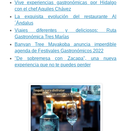
Vive experiencias gastronómicas por Hidalgo
con el chef Aquiles Chávez
La exquisita evolución del restaurante Al
´Ándalus
Viajes diferentes y deliciosos: Ruta
Gastronómica Tres Marías
Banyan Tree Mayakoba anuncia imperdible
agenda de Festivales Gastronómicos 2022
"De sobremesa con Zacapa", una nueva
experiencia que no te puedes perder