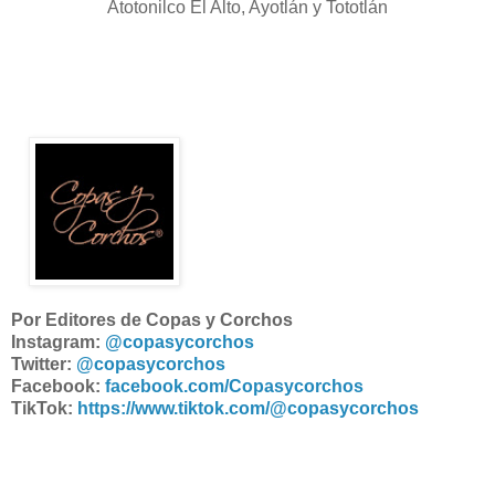
Atotonilco El Alto, Ayotlán y Tototlán
Por Editores de Copas y Corchos
Instagram:
@copasycorchos
Twitter:
@copasycorchos
Facebook:
facebook.com/Copasycorchos
TikTok:
https://www.tiktok.com/@copasycorchos