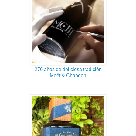
270 años de deliciosa tradición
Moët & Chandon