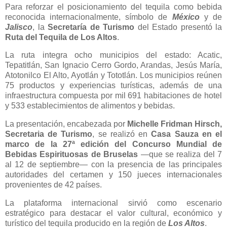
Para reforzar el posicionamiento del tequila como bebida
reconocida internacionalmente, símbolo de
México
y de
Jalisco
, la
Secretaría de Turismo
del Estado presentó la
Ruta del Tequila de Los Altos
.
La ruta integra ocho municipios del estado: Acatic,
Tepatitlán, San Ignacio Cerro Gordo, Arandas, Jesús María,
Atotonilco El Alto, Ayotlán y Tototlán. Los municipios reúnen
75 productos y experiencias turísticas, además de una
infraestructura compuesta por mil 691 habitaciones de hotel
y 533 establecimientos de alimentos y bebidas.
La presentación, encabezada por
Michelle Fridman Hirsch,
Secretaria de Turismo
, se realizó en
Casa Sauza en el
marco de la 27ª edición del Concurso Mundial de
Bebidas Espirituosas de Bruselas
—que se realiza del 7
al 12 de septiembre— con la presencia de las principales
autoridades del certamen y 150 jueces internacionales
provenientes de 42 países.
La plataforma internacional sirvió como escenario
estratégico para destacar el valor cultural, económico y
turístico del tequila producido en la región de
Los Altos
.