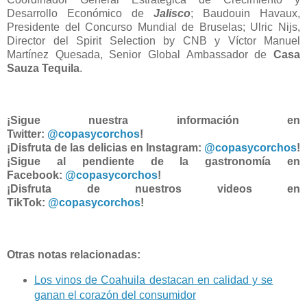
Desarrollo Económico de
Jalisco
; Baudouin Havaux,
Presidente del Concurso Mundial de Bruselas; Ulric Nijs,
Director del Spirit Selection by CNB y Víctor Manuel
Martínez Quesada, Senior Global Ambassador de
Casa
Sauza Tequila
.
¡Sigue nuestra información en
Twitter:
@copasycorchos
!
¡Disfruta de las delicias en Instagram:
@copasycorchos
!
¡Sigue al pendiente de la gastronomía en
Facebook:
@copasycorchos
!
¡Disfruta de nuestros videos en
TikTok:
@copasycorchos
!
Otras notas relacionadas:
Los vinos de Coahuila destacan en calidad y se
ganan el corazón del consumidor