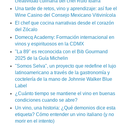
creatividad culinaria del chef Rufo Ibarra
Una tarde de retos, vino y aprendizaje: así fue el
Wine Casino del Consejo Mexicano Vitivinícola
El chef que cocina narrativas desde el corazón
del Zócalo
Domecq Academy: Formación internacional en
vinos y espirituosos en la CDMX
"La 89" es reconocida con el Bib Gourmand
2025 de la Guía Michelin
"Somos Selva", un proyecto que redefine el lujo
latinoamericano a través de la gastronomía y
coctelería de la mano de Johnnie Walker Blue
Label
¿Cuánto tiempo se mantiene el vino en buenas
condiciones cuando se abre?
Un vino, una historia: ¿Qué demonios dice esta
etiqueta? Cómo entender un vino italiano (y no
morir en el intento)