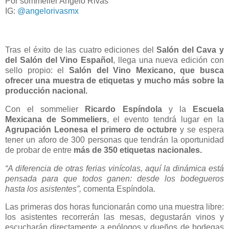
Por sommelier Angelo Rivas
IG:
@angelorivasmx
Tras el éxito de las cuatro ediciones del
Salón del Cava y
del Salón del Vino Español
, llega una nueva edición con
sello propio: el
Salón del Vino Mexicano, que busca
ofrecer una muestra de etiquetas y mucho más sobre la
producción nacional.
Con el sommelier
Ricardo Espíndola
y la
Escuela
Mexicana de Sommeliers
, el evento tendrá lugar en la
Agrupación Leonesa el primero de octubre
y se espera
tener un aforo de 300 personas que tendrán la oportunidad
de probar de entre
más de 350 etiquetas nacionales.
“A diferencia de otras ferias vinícolas, aquí la dinámica está
pensada para que todos ganen: desde los bodegueros
hasta los asistentes”,
comenta Espíndola.
Las primeras dos horas funcionarán como una muestra libre:
los asistentes recorrerán las mesas, degustarán vinos y
escucharán directamente a enólogos y dueños de bodegas