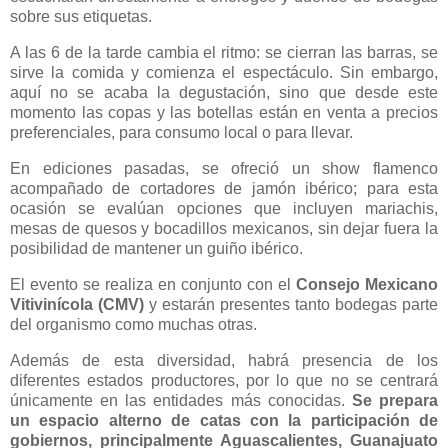
sobre sus etiquetas.
A las 6 de la tarde cambia el ritmo: se cierran las barras, se
sirve la comida y comienza el espectáculo. Sin embargo,
aquí no se acaba la degustación, sino que desde este
momento las copas y las botellas están en venta a precios
preferenciales, para consumo local o para llevar.
En ediciones pasadas, se ofreció un show flamenco
acompañado de cortadores de jamón ibérico; para esta
ocasión se evalúan opciones que incluyen mariachis,
mesas de quesos y bocadillos mexicanos, sin dejar fuera la
posibilidad de mantener un guiño ibérico.
El evento se realiza en conjunto con el
Consejo Mexicano
Vitivinícola (CMV)
y estarán presentes tanto bodegas parte
del organismo como muchas otras.
Además de esta diversidad, habrá presencia de los
diferentes estados productores, por lo que no se centrará
únicamente en las entidades más conocidas.
Se prepara
un espacio alterno de catas con la participación de
gobiernos, principalmente Aguascalientes, Guanajuato