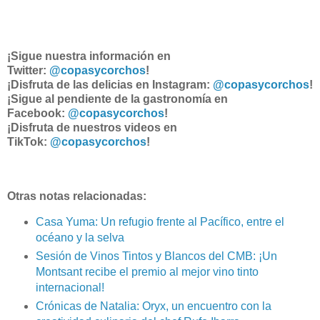
¡Sigue nuestra información en
Twitter:
@copasycorchos
!
¡Disfruta de las delicias en Instagram:
@copasycorchos
!
¡Sigue al pendiente de la gastronomía en
Facebook:
@copasycorchos
!
¡Disfruta de nuestros videos en
TikTok:
@copasycorchos
!
Otras notas relacionadas:
Casa Yuma: Un refugio frente al Pacífico, entre el
océano y la selva
Sesión de Vinos Tintos y Blancos del CMB: ¡Un
Montsant recibe el premio al mejor vino tinto
internacional!
Crónicas de Natalia: Oryx, un encuentro con la