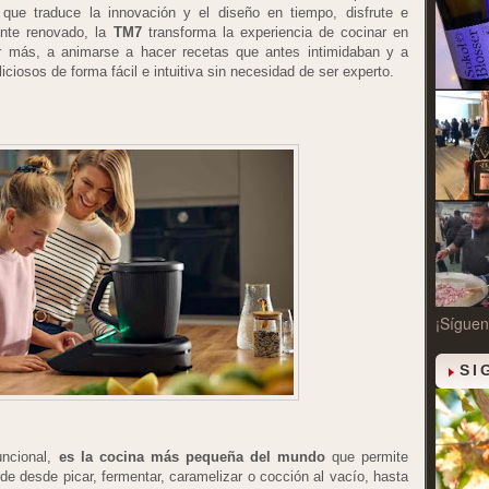
a que traduce la innovación y el diseño en tiempo, disfrute e
ente renovado, la
TM7
transforma la experiencia de cocinar en
ar más, a animarse a hacer recetas que antes intimidaban y a
eliciosos de forma fácil e intuitiva sin necesidad de ser experto.
¡Síguen
SI
uncional,
es la cocina más pequeña del mundo
que permite
e desde picar, fermentar, caramelizar o cocción al vacío, hasta