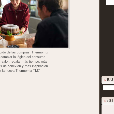
 ruido de las compras, Thermomix
a cambiar la lógica del consumo
el valor: regalar más tiempo, más
 de conexión y más inspiración
n la nueva Thermomix TM7
BU
¡S