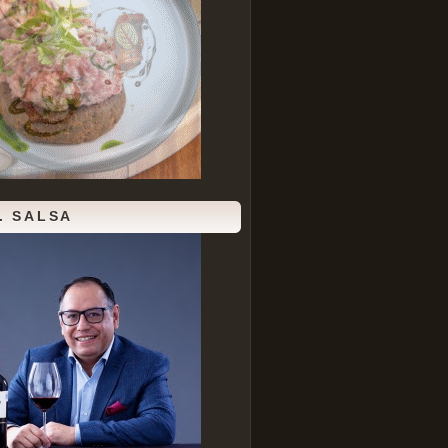
. SALSA