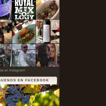
os en Instagram!
GUENOS EN FACEBOOK