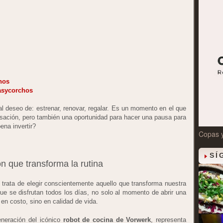
hos
asycorchos
l deseo de: estrenar, renovar, regalar. Es un momento en el que
sación, pero también una oportunidad para hacer una pausa para
ena invertir?
Copas 
SÍ
 que transforma la rutina
trata de elegir conscientemente aquello que transforma nuestra
 que se disfrutan todos los días, no solo al momento de abrir una
en costo, sino en calidad de vida.
eneración del icónico
robot de cocina de Vorwerk
, representa