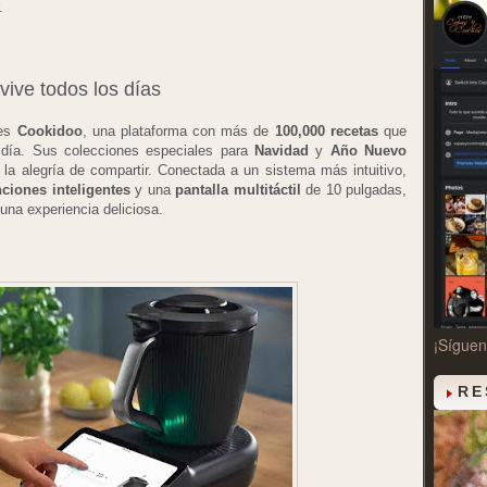
.
vive todos los días
es
Cookidoo
, una plataforma con más de
100,000 recetas
que
a día. Sus colecciones especiales para
Navidad
y
Año Nuevo
la alegría de compartir. Conectada a un sistema más intuitivo,
ciones inteligentes
y una
pantalla multitáctil
de 10 pulgadas,
una experiencia deliciosa.
¡Sígue
RE