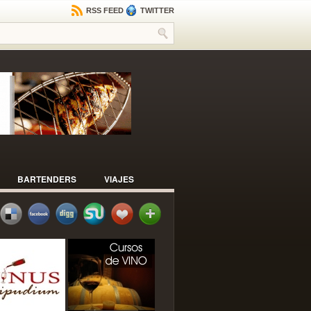
RSS FEED
TWITTER
BARTENDERS
VIAJES