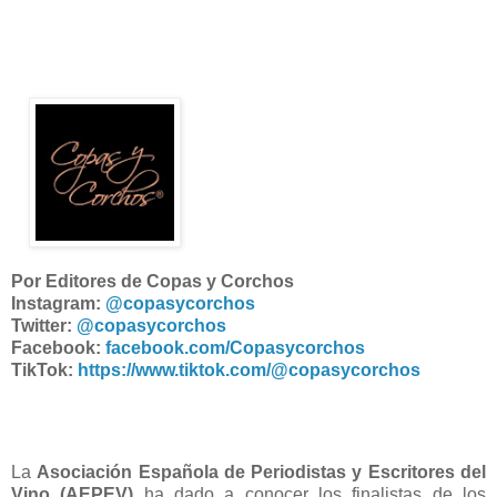
Por Editores de Copas y Corchos
Instagram:
@copasycorchos
Twitter:
@copasycorchos
Facebook:
facebook.com/Copasycorchos
TikTok:
https://www.tiktok.com/@copasycorchos
La
Asociación Española de Periodistas y Escritores del
Vino (AEPEV)
ha dado a conocer los finalistas de los