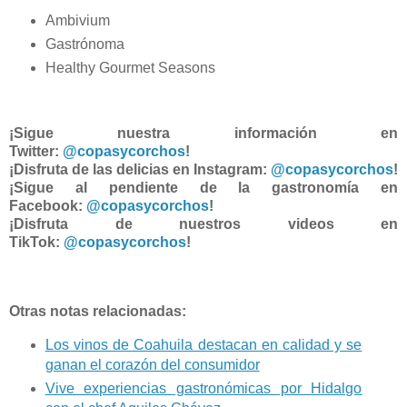
Ambivium
Gastrónoma
Healthy Gourmet Seasons
¡Sigue nuestra información en
Twitter:
@copasycorchos
!
¡Disfruta de las delicias en Instagram:
@copasycorchos
!
¡Sigue al pendiente de la gastronomía en
Facebook:
@copasycorchos
!
¡Disfruta de nuestros videos en
TikTok:
@copasycorchos
!
Otras notas relacionadas:
Los vinos de Coahuila destacan en calidad y se
ganan el corazón del consumidor
Vive experiencias gastronómicas por Hidalgo