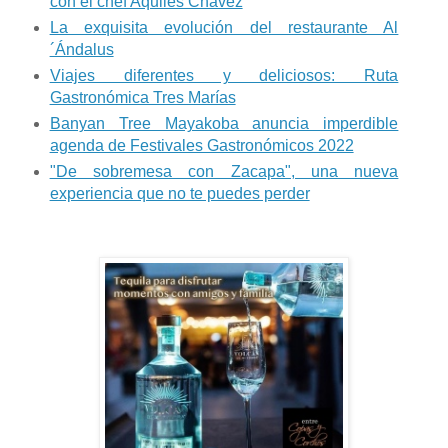
con el chef Aquiles Chávez
La exquisita evolución del restaurante Al
´Ándalus
Viajes diferentes y deliciosos: Ruta
Gastronómica Tres Marías
Banyan Tree Mayakoba anuncia imperdible
agenda de Festivales Gastronómicos 2022
"De sobremesa con Zacapa", una nueva
experiencia que no te puedes perder