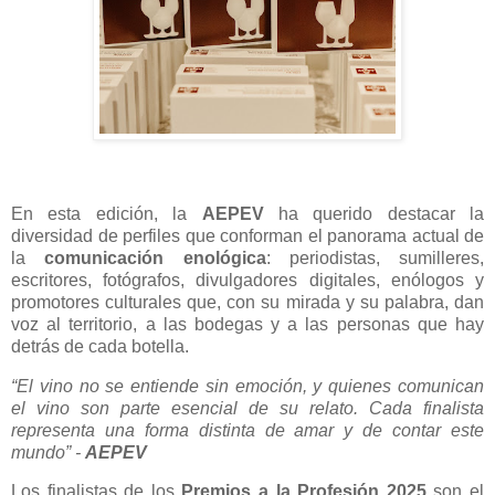
En esta edición, la
AEPEV
ha querido destacar la
diversidad de perfiles que conforman el panorama actual de
la
comunicación enológica
: periodistas, sumilleres,
escritores, fotógrafos, divulgadores digitales, enólogos y
promotores culturales que, con su mirada y su palabra, dan
voz al territorio, a las bodegas y a las personas que hay
detrás de cada botella.
“El vino no se entiende sin emoción, y quienes comunican
el vino son parte esencial de su relato. Cada finalista
representa una forma distinta de amar y de contar este
mundo” -
AEPEV
Los finalistas de los
Premios a la Profesión 2025
son el