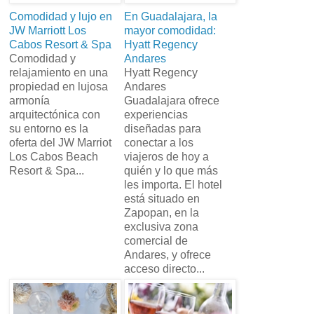
Comodidad y lujo en
En Guadalajara, la
JW Marriott Los
mayor comodidad:
Cabos Resort & Spa
Hyatt Regency
Comodidad y
Andares
relajamiento en una
Hyatt Regency
propiedad en lujosa
Andares
armonía
Guadalajara ofrece
arquitectónica con
experiencias
su entorno es la
diseñadas para
oferta del JW Marriot
conectar a los
Los Cabos Beach
viajeros de hoy a
Resort & Spa...
quién y lo que más
les importa. El hotel
está situado en
Zapopan, en la
exclusiva zona
comercial de
Andares, y ofrece
acceso directo...