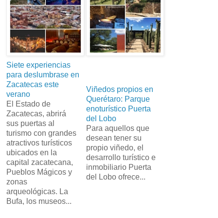
Siete experiencias
para deslumbrase en
Zacatecas este
Viñedos propios en
verano
Querétaro: Parque
El Estado de
enoturístico Puerta
Zacatecas, abrirá
del Lobo
sus puertas al
Para aquellos que
turismo con grandes
desean tener su
atractivos turísticos
propio viñedo, el
ubicados en la
desarrollo turístico e
capital zacatecana,
inmobiliario Puerta
Pueblos Mágicos y
del Lobo ofrece...
zonas
arqueológicas. La
Bufa, los museos...