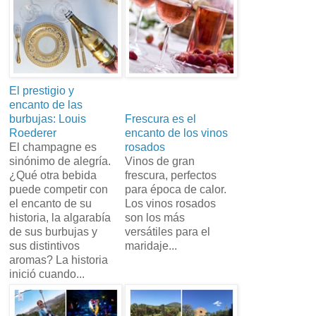
El prestigio y
encanto de las
burbujas: Louis
Frescura es el
Roederer
encanto de los vinos
El champagne es
rosados
sinónimo de alegría.
Vinos de gran
¿Qué otra bebida
frescura, perfectos
puede competir con
para época de calor.
el encanto de su
Los vinos rosados
historia, la algarabía
son los más
de sus burbujas y
versátiles para el
sus distintivos
maridaje...
aromas? La historia
inició cuando...