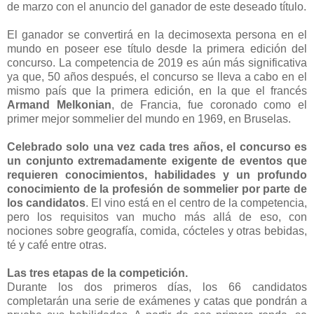
de marzo con el anuncio del ganador de este deseado título.
El ganador se convertirá en la decimosexta persona en el
mundo en poseer ese título desde la primera edición del
concurso. La competencia de 2019 es aún más significativa
ya que, 50 años después, el concurso se lleva a cabo en el
mismo país que la primera edición, en la que el francés
Armand Melkonian
, de Francia, fue coronado como el
primer mejor sommelier del mundo en 1969, en Bruselas.
Celebrado solo una vez cada tres años, el concurso es
un conjunto extremadamente exigente de eventos que
requieren conocimientos, habilidades y un profundo
conocimiento de la profesión de sommelier por parte de
los candidatos
. El vino está en el centro de la competencia,
pero los requisitos van mucho más allá de eso, con
nociones sobre geografía, comida, cócteles y otras bebidas,
té y café entre otras.
Las tres etapas de la competición.
Durante los dos primeros días, los 66 candidatos
completarán una serie de exámenes y catas que pondrán a