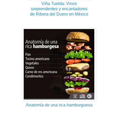
Viña Tuelda: Vinos
sorprendentes y encantadores
de Ribera del Duero en México
Anatomía de una rica hamburguesa