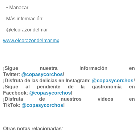
• Manacar
Más información:
@elcorazondelmar
www.elcorazondelmar.mx
¡Sigue nuestra información en
Twitter:
@copasycorchos
!
¡Disfruta de las delicias en Instagram:
@copasycorchos
!
¡Sigue al pendiente de la gastronomía en
Facebook:
@copasycorchos
!
¡Disfruta de nuestros videos en
TikTok:
@copasycorchos
!
Otras notas relacionadas: