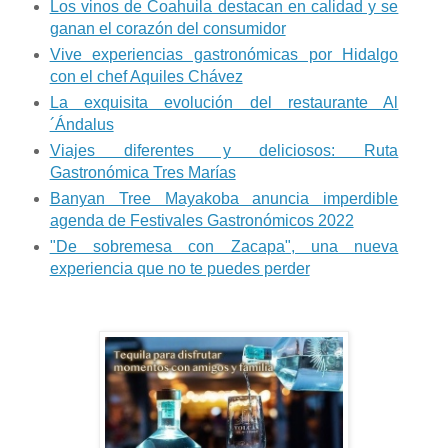
Los vinos de Coahuila destacan en calidad y se
ganan el corazón del consumidor
Vive experiencias gastronómicas por Hidalgo
con el chef Aquiles Chávez
La exquisita evolución del restaurante Al
´Ándalus
Viajes diferentes y deliciosos: Ruta
Gastronómica Tres Marías
Banyan Tree Mayakoba anuncia imperdible
agenda de Festivales Gastronómicos 2022
"De sobremesa con Zacapa", una nueva
experiencia que no te puedes perder