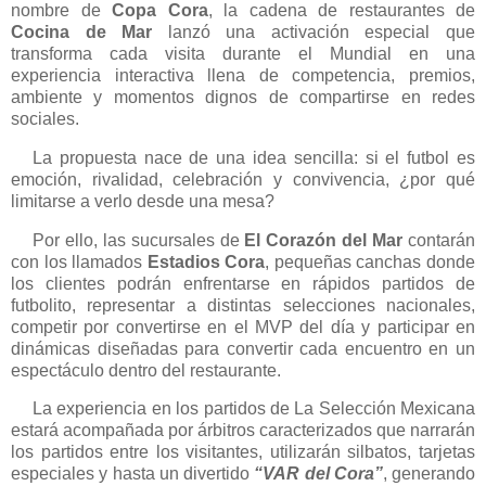
nombre de
Copa Cora
, la cadena de restaurantes de
Cocina de Mar
lanzó una activación especial que
transforma cada visita durante el Mundial en una
experiencia interactiva llena de competencia, premios,
ambiente y momentos dignos de compartirse en redes
sociales.
La propuesta nace de una idea sencilla: si el futbol es
emoción, rivalidad, celebración y convivencia, ¿por qué
limitarse a verlo desde una mesa?
Por ello, las sucursales de
El Corazón del Mar
contarán
con los llamados
Estadios Cora
, pequeñas canchas donde
los clientes podrán enfrentarse en rápidos partidos de
futbolito, representar a distintas selecciones nacionales,
competir por convertirse en el MVP del día y participar en
dinámicas diseñadas para convertir cada encuentro en un
espectáculo dentro del restaurante.
La experiencia en los partidos de La Selección Mexicana
estará acompañada por árbitros caracterizados que narrarán
los partidos entre los visitantes, utilizarán silbatos, tarjetas
especiales y hasta un divertido
“VAR del Cora”
, generando