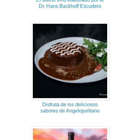
Dr. Hans Backhoff Escudero
Disfruta de los deliciosos
sabores de Angelopolitano