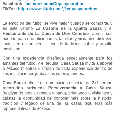
Facebook:
facebook.com/Copasycorchos
TikTok:
https://www.tiktok.com/@copasycorchos
La emoción del fútbol se vive mejor cuando se comparte, y
en este verano
La Casona de la Quinta Sauza
y el
Restaurante de La Cueva de Don Cenobio
abren sus
puertas para que aficionados, familias y visitantes disfruten
juntos en un ambiente lleno de tradición, sabor y orgullo
mexicano.
Con una experiencia diseñada especialmente para los
amantes del fútbol y el tequila,
Casa Sauza
invita a apoyar
a
México
mientras disfrutan de cada experiencia dentro de
sus instalaciones junto a sus seres queridos.
Casa Sauza
ofrece una promoción especial de
2x1 en los
recorridos turísticos Perseverancia y Casa Sauza
,
(realizando previa reserva y pago), brindando a visitantes y
turistas la oportunidad de conocer más sobre la historia,
tradición y legado de una de las casas tequileras más
representativas de
México
.