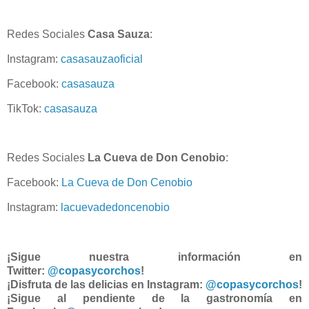
Redes Sociales
Casa Sauza
:
Instagram:
casasauzaoficial
Facebook:
casasauza
TikTok:
casasauza
Redes Sociales
La Cueva de Don Cenobio
:
Facebook:
La Cueva de Don Cenobio
Instagram:
lacuevadedoncenobio
¡Sigue nuestra información en
Twitter:
@copasycorchos
!
¡Disfruta de las delicias en Instagram:
@copasycorchos
!
¡Sigue al pendiente de la gastronomía en