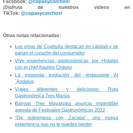
Facebook:
@copasycorchos
!
¡Disfruta de nuestros videos en
TikTok:
@copasycorchos
!
Otras notas relacionadas:
Los vinos de Coahuila destacan en calidad y se
ganan el corazón del consumidor
Vive experiencias gastronómicas por Hidalgo
con el chef Aquiles Chávez
La exquisita evolución del restaurante Al
´Ándalus
Viajes diferentes y deliciosos: Ruta
Gastronómica Tres Marías
Banyan Tree Mayakoba anuncia imperdible
agenda de Festivales Gastronómicos 2022
"De sobremesa con Zacapa", una nueva
experiencia que no te puedes perder