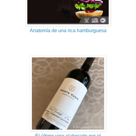
Anatomía de una rica hamburguesa
El último vino elaborado por el