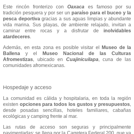
Este rincón fronterizo con
Oaxaca
es famoso por su
tradición pesquera y por ser un
paraíso para el
buceo y la
pesca deportiva
gracias a sus aguas limpias y abundante
vida marina. Sus playas, de ambiente relajado, invitan a
caminar entre rocas y a disfrutar de
inolvidables
atardeceres
.
Además, en esta zona es posible visitar el
Museo de la
Ballena
y el
Museo Nacional de las Culturas
Afromestizas
, ubicado en
Cuajinicuilapa
, cuna de las
comunidades afromexicanas.
Hospedaje y acceso
La comunidad es cálida y hospitalaria, en toda la región
existen
opciones para todos los gustos y presupuestos
,
desde posadas sencillas, hoteles familiares, cabañas
ecológicas y camping frente al mar.
Las rutas de acceso son seguras y principalmente
pavimentadas; se llega por la Carretera Federal 200, que va