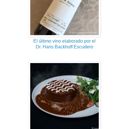
El último vino elaborado por el
Dr. Hans Backhoff Escudero