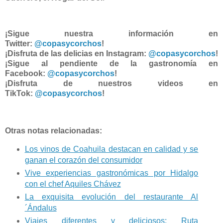
¡Sigue nuestra información en
Twitter:
@copasycorchos
!
¡Disfruta de las delicias en Instagram:
@copasycorchos
!
¡Sigue al pendiente de la gastronomía en
Facebook:
@copasycorchos
!
¡Disfruta de nuestros videos en
TikTok:
@copasycorchos
!
Otras notas relacionadas:
Los vinos de Coahuila destacan en calidad y se
ganan el corazón del consumidor
Vive experiencias gastronómicas por Hidalgo
con el chef Aquiles Chávez
La exquisita evolución del restaurante Al
´Ándalus
Viajes diferentes y deliciosos: Ruta