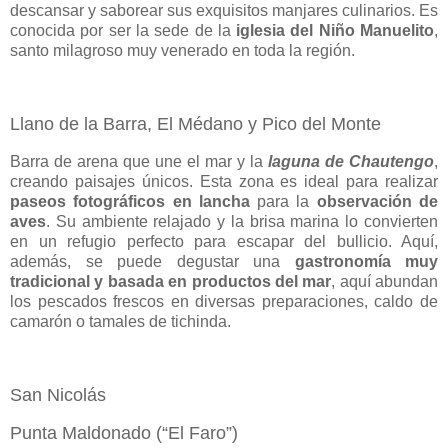
descansar y saborear sus exquisitos manjares culinarios. Es
conocida por ser la sede de la
iglesia del Niño Manuelito
,
santo milagroso muy venerado en toda la región.
Llano de la Barra, El Médano y Pico del Monte
Barra de arena que une el mar y la
laguna de Chautengo
,
creando paisajes únicos. Esta zona es ideal para realizar
paseos fotográficos en lancha
para la
observación de
aves
. Su ambiente relajado y la brisa marina lo convierten
en un refugio perfecto para escapar del bullicio. Aquí,
además, se puede degustar una
gastronomía muy
tradicional y basada en productos del mar
, aquí abundan
los pescados frescos en diversas preparaciones, caldo de
camarón o tamales de tichinda.
San Nicolás
Punta Maldonado (“El Faro”)