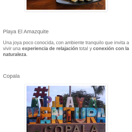
Playa El Amazquite
Una joya poco conocida, con ambiente tranquilo que invita a
vivir una
experiencia de relajación
total y
conexión con la
naturaleza
.
Copala