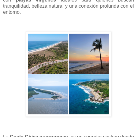
tranquilidad, belleza natural y una conexión profunda con el
entorno.
La
Costa Chica guerrerense
, es un corredor costero donde