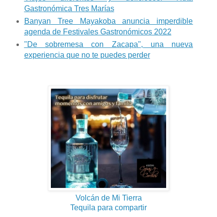
Gastronómica Tres Marías
Banyan Tree Mayakoba anuncia imperdible
agenda de Festivales Gastronómicos 2022
"De sobremesa con Zacapa", una nueva
experiencia que no te puedes perder
Volcán de Mi Tierra
Tequila para compartir