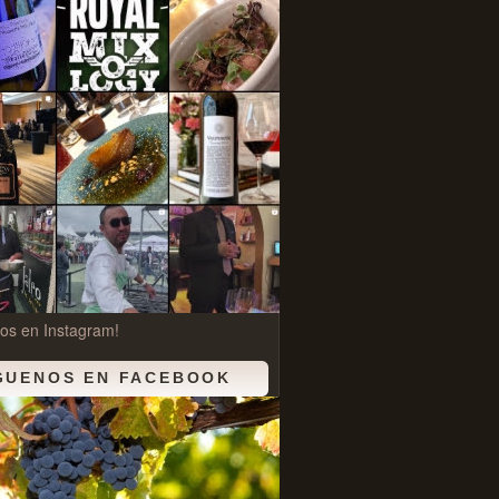
os en Instagram!
GUENOS EN FACEBOOK