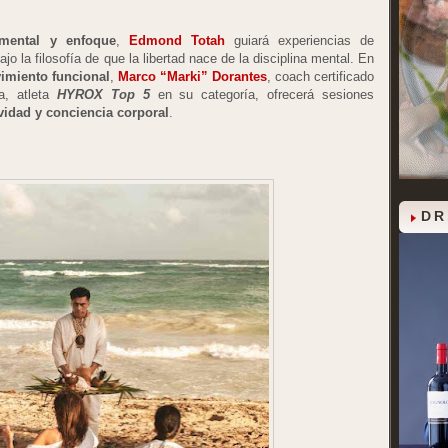
 mental y enfoque
,
Edmond Totah
guiará experiencias de
ajo la filosofía de que la libertad nace de la disciplina mental. En
vimiento funcional
,
Marco “Marki” Dorantes
, coach certificado
ia, atleta
HYROX Top 5
en su categoría, ofrecerá sesiones
vidad y conciencia corporal
.
DR