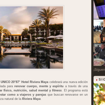
¡Síguen
SI
, UNICO 20°87° Hotel Riviera Maya
celebrará una nueva edición
ñada para
renovar cuerpo, mente y espíritu
a través de una
ar físico, nutrición, salud mental y
fitness
. El programa está
star como a viajeros y parejas
que buscan renovarse en un
eza natural de la
Riviera Maya
.