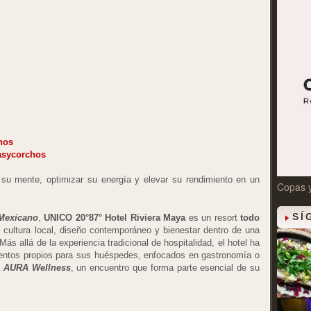
hos
asycorchos
su mente, optimizar su energía y elevar su rendimiento en un
Copas 
SÍ
Mexicano
,
UNICO 20°87° Hotel Riviera Maya
es un resort
todo
 cultura local, diseño contemporáneo y bienestar dentro de una
Más allá de la experiencia tradicional de hospitalidad, el hotel ha
ventos propios para sus huéspedes, enfocados en gastronomía o
a
AURA Wellness
, un encuentro que forma parte esencial de su