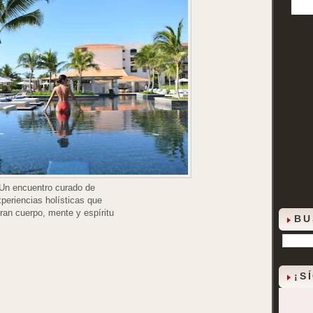
Un encuentro curado de
periencias holísticas que
gran cuerpo, mente y espíritu
BU
¡S