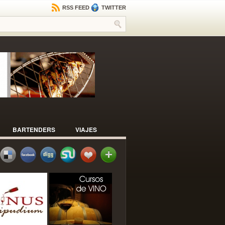
RSS FEED
TWITTER
BARTENDERS
VIAJES