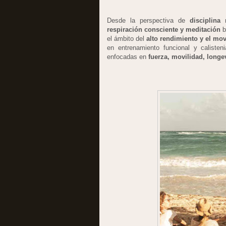
Desde la perspectiva de
disciplina
respiración consciente y meditación
b
el ámbito del
alto rendimiento y el mo
en entrenamiento funcional y calisten
enfocadas en
fuerza, movilidad, longe