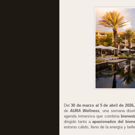
Del
30 de marzo al 5 de abril de 2026
de
AURA Wellness
, una semana dise
agenda inmersiva que combina
bienest
dirigido tanto a
apasionados del biene
entorno cálido, lleno de la energía y bell