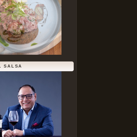
. SALSA