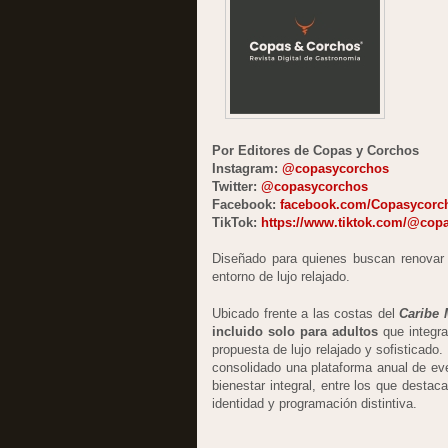
Por Editores de Copas y Corchos
Instagram:
@copasycorchos
Twitter:
@copasycorchos
Facebook:
facebook.com/Copasycorc
TikTok:
https://www.tiktok.com/@cop
Diseñado para quienes buscan renovar 
entorno de lujo relajado.
Ubicado frente a las costas del
Caribe 
incluido solo para adultos
que integra
propuesta de lujo relajado y sofisticado. 
consolidado una plataforma anual de e
bienestar integral, entre los que destac
identidad y programación distintiva.