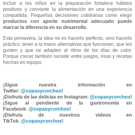
Incluir a los niños en la preparación fortalece hábitos
positivos y convierte la alimentación en una experiencia
compartida. Pequeñas decisiones cotidianas como elegir
productos con aporte nutrimental adecuado puede
marcar la diferencia en su desarrollo.
Esta primavera, la idea no es hacerlo perfecto, sino hacerlo
práctico, tener a la mano alternativas que funcionen, que les
gusten y que se adapten al ritmo de los días de calor.
Porque crecer también sucede entre juegos, risas y recetas
hechas en equipo.
¡Sigue nuestra información en
Twitter:
@copasycorchos
!
¡Disfruta de las delicias en Instagram:
@copasycorchos
!
¡Sigue al pendiente de la gastronomía en
Facebook:
@copasycorchos
!
¡Disfruta de nuestros videos en
TikTok:
@copasycorchos
!