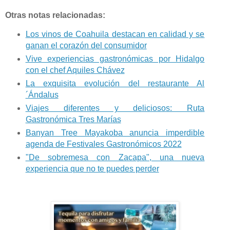
Otras notas relacionadas:
Los vinos de Coahuila destacan en calidad y se
ganan el corazón del consumidor
Vive experiencias gastronómicas por Hidalgo
con el chef Aquiles Chávez
La exquisita evolución del restaurante Al
´Ándalus
Viajes diferentes y deliciosos: Ruta
Gastronómica Tres Marías
Banyan Tree Mayakoba anuncia imperdible
agenda de Festivales Gastronómicos 2022
"De sobremesa con Zacapa", una nueva
experiencia que no te puedes perder