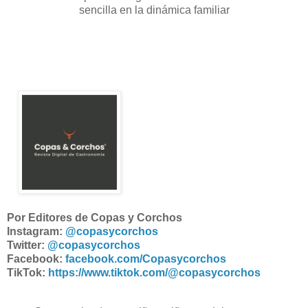
sencilla en la dinámica familiar
Por Editores de Copas y Corchos
Instagram:
@copasycorchos
Twitter:
@copasycorchos
Facebook:
facebook.com/Copasycorchos
TikTok:
https://www.tiktok.com/@copasycorchos