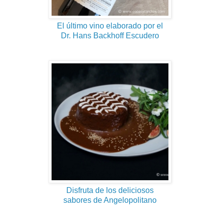
El último vino elaborado por el
Dr. Hans Backhoff Escudero
Disfruta de los deliciosos
sabores de Angelopolitano