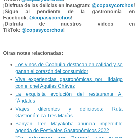
¡Disfruta de las delicias en Instagram:
@copasycorchos
!
¡Sigue al pendiente de la gastronomía en
Facebook:
@copasycorchos
!
¡Disfruta de nuestros videos en
TikTok:
@copasycorchos
!
Otras notas relacionadas:
Los vinos de Coahuila destacan en calidad y se
ganan el corazón del consumidor
Vive experiencias gastronómicas por Hidalgo
con el chef Aquiles Chávez
La exquisita evolución del restaurante Al
´Ándalus
Viajes diferentes y deliciosos: Ruta
Gastronómica Tres Marías
Banyan Tree Mayakoba anuncia imperdible
agenda de Festivales Gastronómicos 2022