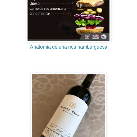
Anatomía de una rica hamburguesa