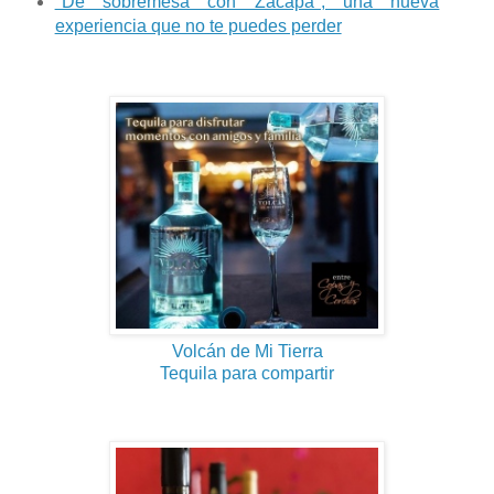
"De sobremesa con Zacapa", una nueva
experiencia que no te puedes perder
Volcán de Mi Tierra
Tequila para compartir