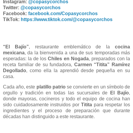
Instagram:
@copasycorchos
Twitter:
@copasycorchos
Facebook:
facebook.com/Copasycorchos
TikTok:
https://www.tiktok.com/@copasycorchos
“El Bajío”
, restaurante emblemático de la
cocina
mexicana
, da la bienvenida a una de sus temporadas más
esperadas: la de los
Chiles en Nogada
, preparados con la
receta familiar de su fundadora,
Carmen “Titita” Ramírez
Degollado
, como ella la aprendió desde pequeña en su
casa.
Cada año, este
platillo patrio
se convierte en un símbolo de
orgullo y tradición en todas las sucursales de
El Bajío
,
donde mayoras, cocineros y todo el equipo de cocina han
sido cuidadosamente instruidos por
Titita
para respetar los
ingredientes y el proceso de preparación que durante
décadas han distinguido a este restaurante.