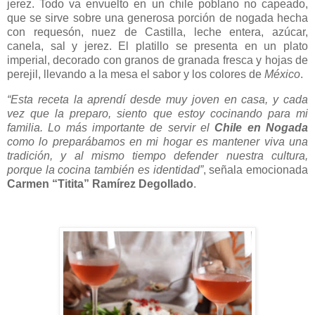
jerez. Todo va envuelto en un chile poblano no capeado,
que se sirve sobre una generosa porción de nogada hecha
con requesón, nuez de Castilla, leche entera, azúcar,
canela, sal y jerez. El platillo se presenta en un plato
imperial, decorado con granos de granada fresca y hojas de
perejil, llevando a la mesa el sabor y los colores de
México
.
“Esta receta la aprendí desde muy joven en casa, y cada
vez que la preparo, siento que estoy cocinando para mi
familia. Lo más importante de servir el
Chile en Nogada
como lo preparábamos en mi hogar es mantener viva una
tradición, y al mismo tiempo defender nuestra cultura,
porque la cocina también es identidad”
, señala emocionada
Carmen “Titita” Ramírez Degollado
.