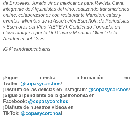
de Bruxelles. Jurado vinos mexicanos para Revista Cava.
Integrante de Alquimistas del vino, realizando transmisiones
online; colaboraciones con restaurante Mansión; catas y
eventos. Miembro de la Asociación Española de Periodistas
y Escritores del Vino (AEPEV). Certificado Formador en
Cava otorgado por la DO Cava y Miembro Oficial de la
Academia del Cava.
IG @sandrabuchbarris
¡Sigue nuestra información en
Twitter:
@copasycorchos
!
¡Disfruta de las delicias en Instagram:
@copasycorchos
!
¡Sigue al pendiente de la gastronomía en
Facebook:
@copasycorchos
!
¡Disfruta de nuestros videos en
TikTok:
@copasycorchos
!