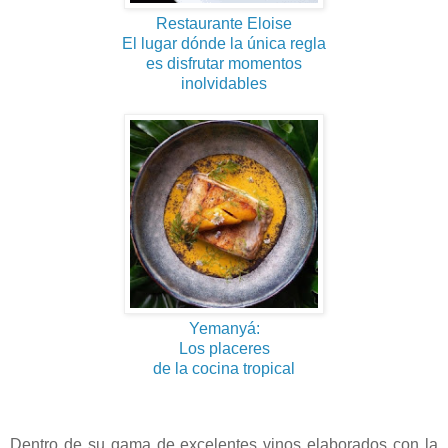
Restaurante Eloise
El lugar dónde la única regla
es disfrutar momentos
inolvidables
Yemanyá:
Los placeres
de la cocina tropical
Dentro de su gama de excelentes vinos elaborados con la