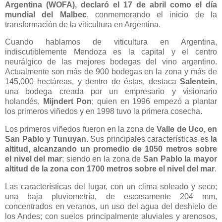
Argentina (WOFA), declaró el 17 de abril como el día
mundial del Malbec
, conmemorando el inicio de la
transformación de la viticultura en Argentina.
Cuando hablamos de viticultura en Argentina,
indiscutiblemente Mendoza es la capital y el centro
neurálgico de las mejores bodegas del vino argentino.
Actualmente son más de 900 bodegas en la zona y más de
145,000 hectáreas, y dentro de éstas, destaca
Salentein
,
una bodega creada por un empresario y visionario
holandés,
Mijndert Pon
; quien en 1996 empezó a plantar
los primeros viñedos y en 1998 tuvo la primera cosecha.
Los primeros viñedos fueron en la zona de
Valle de Uco, en
San Pablo y Tunuyan
. Sus principales características es
la
altitud, alcanzando un promedio de 1050 metros sobre
el nivel del mar
; siendo en la zona de
San Pablo la mayor
altitud de la zona con 1700 metros sobre el nivel del mar
.
Las características del lugar, con un clima soleado y seco;
una baja pluviometría, de escasamente 204 mm,
concentrados en veranos, un uso del agua del deshielo de
los Andes; con suelos principalmente aluviales y arenosos,