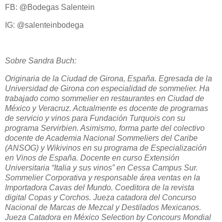
FB: @Bodegas Salentein
IG: @salenteinbodega
Sobre Sandra Buch:
Originaria de la Ciudad de Girona, España. Egresada de la
Universidad de Girona con especialidad de sommelier. Ha
trabajado como sommelier en restaurantes en Ciudad de
México y Veracruz. Actualmente es docente de programas
de servicio y vinos para Fundación Turquois con su
programa Servirbien. Asimismo, forma parte del colectivo
docente de Academia Nacional Sommeliers del Caribe
(ANSOG) y Wikivinos en su programa de Especialización
en Vinos de España. Docente en curso Extensión
Universitaria “Italia y sus vinos” en Cessa Campus Sur.
Sommelier Corporativa y responsable área ventas en la
Importadora Cavas del Mundo. Coeditora de la revista
digital Copas y Corchos. Jueza catadora del Concurso
Nacional de Marcas de Mezcal y Destilados Mexicanos.
Jueza Catadora en México Selection by Concours Mondial