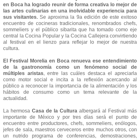
en Boca ha logrado reunir de forma creativa lo mejor de
las artes culinarias en una inolvidable experiencia para
sus visitantes.
Se aproxima la 9a edición de este exitoso
encuentro de cocineras tradicionales, renombrados chefs,
sommeliers y el público sibarita que ha tomado como eje
central la Cocina Popular y la Cocina Callejera convirtiendo
al festival en el lienzo para reflejar lo mejor de nuestra
cultura.
El Festival Morelia en Boca renueva ese entendimiento
de la gastronomía como un fenómeno social de
múltiples aristas
, entre las cuáles destaca el apreciarla
como motor social e incita a la reflexión acercando al
público a reconocer la importancia de la alimentación y los
hábitos de consumo como un tema relevante de la
actualidad.
La hermosa
Casa de la Cultura
albergará al Festival más
importante de México y por tres días será el punto de
encuentro entre productores, chefs, sommeliers, enólogos,
jefes de sala, maestros cerveceros entre muchos otros, con
un nutrido programa de conferencias, demostraciones,