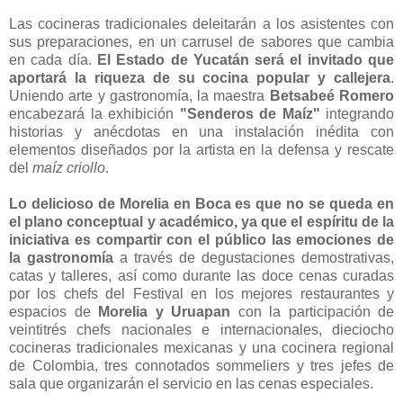
Las cocineras tradicionales deleitarán a los asistentes con
sus preparaciones, en un carrusel de sabores que cambia
en cada día.
El Estado de Yucatán será el invitado que
aportará la riqueza de su cocina popular y callejera
.
Uniendo arte y gastronomía, la maestra
Betsabeé Romero
encabezará la exhibición
"Senderos de Maíz"
integrando
historias y anécdotas en una instalación inédita con
elementos diseñados por la artista en la defensa y rescate
del
maíz criollo
.
Lo delicioso de Morelia en Boca es que no se queda en
el plano conceptual y académico, ya que el espíritu de la
iniciativa es compartir con el público las emociones de
la gastronomía
a través de degustaciones demostrativas,
catas y talleres, así como durante las doce cenas curadas
por los chefs del Festival en los mejores restaurantes y
espacios de
Morelia y Uruapan
con la participación de
veintitrés chefs nacionales e internacionales, dieciocho
cocineras tradicionales mexicanas y una cocinera regional
de Colombia, tres connotados sommeliers y tres jefes de
sala que organizarán el servicio en las cenas especiales.