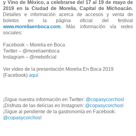
y Vino de México, a celebrarse del 17 al 19 de mayo de
2019 en la Ciudad de Morelia, Capital de Michoacán.
Detalles e información acerca de accesos y venta de
boletos en la página oficial del festival
www.moreliaenboca.com
.
Más información vía redes
sociales:
Facebook – Morelia en Boca
Twitter – @moreliaenboca
Instagram – @meboficial
Ver vídeo de la presentación Morelia En Boca 2019
(Facebook)
aquí
¡Sigue nuestra información en Twitter:
@copasycorchos
!
¡Disfruta de las delicias en Instagram:
@copasycorchos
!
¡Sigue al pendiente de la gastronomía en Facebook:
@copasycorchos
!