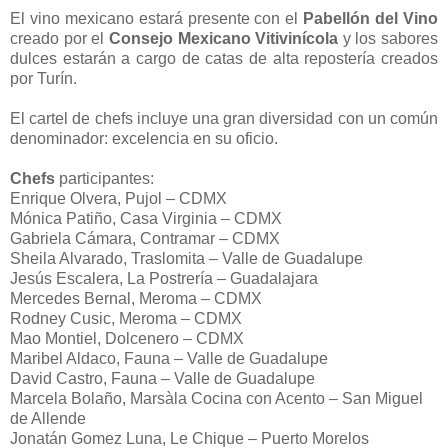
El vino mexicano estará presente con el
Pabellón del Vino
creado por el
Consejo Mexicano Vitivinícola
y los sabores
dulces estarán a cargo de catas de alta repostería creados
por Turín.
El cartel de chefs incluye una gran diversidad con un común
denominador: excelencia en su oficio.
Chefs
participantes:
Enrique Olvera, Pujol – CDMX
Mónica Patiño, Casa Virginia – CDMX
Gabriela Cámara, Contramar – CDMX
Sheila Alvarado, Traslomita – Valle de Guadalupe
Jesús Escalera, La Postrería – Guadalajara
Mercedes Bernal, Meroma – CDMX
Rodney Cusic, Meroma – CDMX
Mao Montiel, Dolcenero – CDMX
Maribel Aldaco, Fauna – Valle de Guadalupe
David Castro, Fauna – Valle de Guadalupe
Marcela Bolaño, Marsàla Cocina con Acento – San Miguel
de Allende
Jonatán Gomez Luna, Le Chique – Puerto Morelos