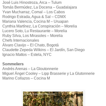
José Luis Hinostroza, Arca – Tulum
Tomás Bermúdez, La Docena – Guadalajara
Yvan Mucharraz, Comal – Los Cabos
Rodrigo Estrada, Agua & Sal – CDMX
Mariana Valencia, Cocina M – Uruapan
Cynthia Martínez, La Conspiración – Morelia
Lucero Soto, Lu Restaurante – Morelia
Ruby Silva, Los Mirasoles – Morelia
Chefs Internacionales
Álvaro Clavijo – El Chato, Bogotá
Claudette Zepeda Wilkins – El Jardín, San Diego
Ignacio Mattos – Estela, NYC
Sommeliers
Andrés Arenas – La Gloutonnerie
Miguel Ángel Cooley – Lipp Brasserie y La Glutonnerie
Marino Collazos – Cocina M