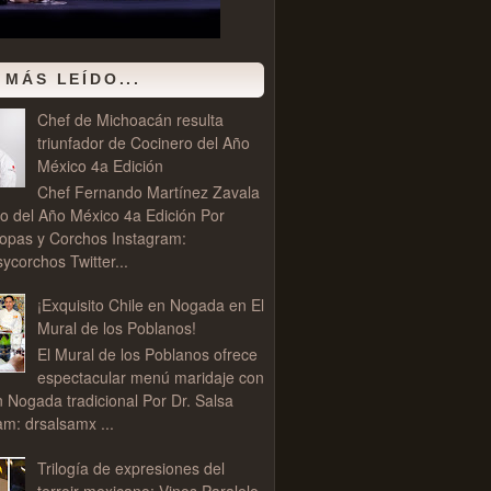
 MÁS LEÍDO...
Chef de Michoacán resulta
triunfador de Cocinero del Año
México 4a Edición
Chef Fernando Martínez Zavala
o del Año México 4a Edición Por
opas y Corchos Instagram:
corchos Twitter...
¡Exquisito Chile en Nogada en El
Mural de los Poblanos!
El Mural de los Poblanos ofrece
espectacular menú maridaje con
n Nogada tradicional Por Dr. Salsa
am: drsalsamx ...
Trilogía de expresiones del
terroir mexicano: Vinos Paralelo