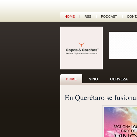
HOME
RSS
PODCAST
CONT
HOME
VINO
CERVEZA
En Querétaro se fusiona