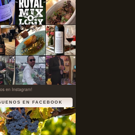
os en Instagram!
GUENOS EN FACEBOOK