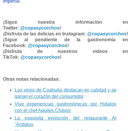
Imperial
.
¡Sigue nuestra información en
Twitter:
@copasycorchos
!
¡Disfruta de las delicias en Instagram:
@copasycorchos
!
¡Sigue al pendiente de la gastronomía en
Facebook:
@copasycorchos
!
¡Disfruta de nuestros videos en
TikTok:
@copasycorchos
!
Otras notas relacionadas:
Los vinos de Coahuila destacan en calidad y se
ganan el corazón del consumidor
Vive experiencias gastronómicas por Hidalgo
con el chef Aquiles Chávez
La exquisita evolución del restaurante Al
´Ándalus