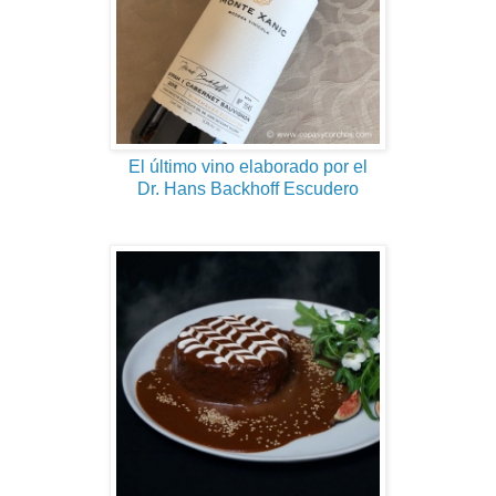
El último vino elaborado por el
Dr. Hans Backhoff Escudero