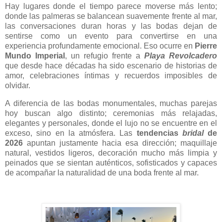
Hay lugares donde el tiempo parece moverse más lento;
donde las palmeras se balancean suavemente frente al mar,
las conversaciones duran horas y las bodas dejan de
sentirse como un evento para convertirse en una
experiencia profundamente emocional. Eso ocurre en
Pierre
Mundo Imperial
, un refugio frente a
Playa Revolcadero
que desde hace décadas ha sido escenario de historias de
amor, celebraciones íntimas y recuerdos imposibles de
olvidar.
A diferencia de las bodas monumentales, muchas parejas
hoy buscan algo distinto; ceremonias más relajadas,
elegantes y personales, donde el lujo no se encuentre en el
exceso, sino en la atmósfera. Las
tendencias
bridal
de
2026
apuntan justamente hacia esa dirección; maquillaje
natural, vestidos ligeros, decoración mucho más limpia y
peinados que se sientan auténticos, sofisticados y capaces
de acompañar la naturalidad de una boda frente al mar.