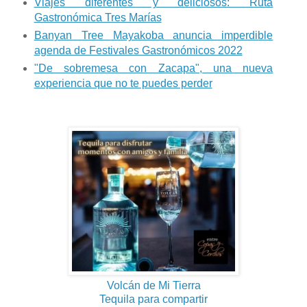
Viajes diferentes y deliciosos: Ruta
Gastronómica Tres Marías
Banyan Tree Mayakoba anuncia imperdible
agenda de Festivales Gastronómicos 2022
"De sobremesa con Zacapa", una nueva
experiencia que no te puedes perder
Volcán de Mi Tierra
Tequila para compartir