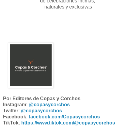
de celebraciones íntimas,
naturales y exclusivas
Por Editores de Copas y Corchos
Instagram:
@copasycorchos
Twitter:
@copasycorchos
Facebook:
facebook.com/Copasycorchos
TikTok:
https://www.tiktok.com/@copasycorchos