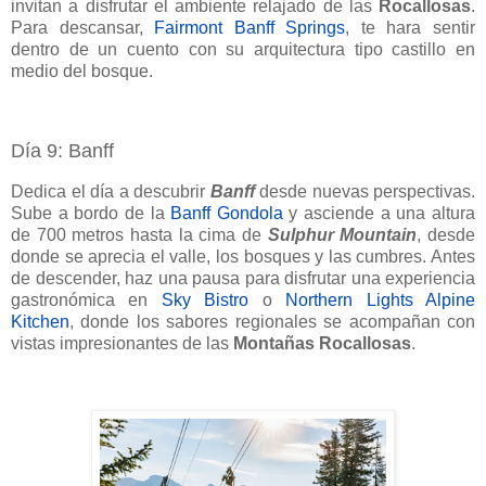
invitan a disfrutar el ambiente relajado de las
Rocallosas
.
Para descansar,
Fairmont Banff Springs
, te hara sentir
dentro de un cuento con su arquitectura tipo castillo en
medio del bosque.
Día 9: Banff
Dedica el día a descubrir
Banff
desde nuevas perspectivas.
Sube a bordo de la
Banff Gondola
y asciende a una altura
de 700 metros hasta la cima de
Sulphur Mountain
, desde
donde se aprecia el valle, los bosques y las cumbres. Antes
de descender, haz una pausa para disfrutar una experiencia
gastronómica en
Sky Bistro
o
Northern Lights Alpine
Kitchen
, donde los sabores regionales se acompañan con
vistas impresionantes de las
Montañas Rocallosas
.