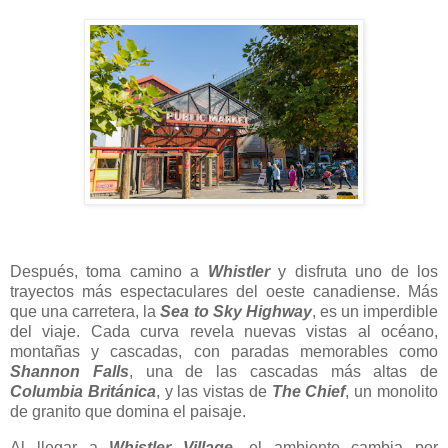
Después, toma camino a
Whistler
y disfruta uno de los
trayectos más espectaculares del oeste canadiense. Más
que una carretera, la
Sea to Sky Highway
, es un imperdible
del viaje. Cada curva revela nuevas vistas al océano,
montañas y cascadas, con paradas memorables como
Shannon Falls
, una de las cascadas más altas de
Columbia Británica
, y las vistas de
The Chief
, un monolito
de granito que domina el paisaje.
Al llegar a
Whistler Village
, el ambiente cambia por