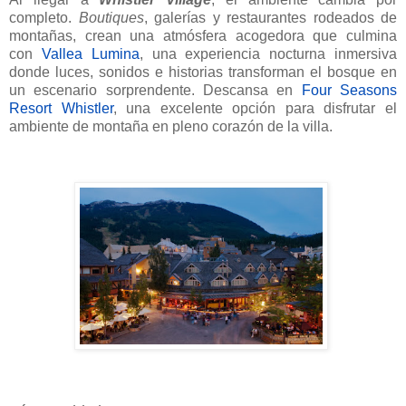
completo.
Boutiques
, galerías y restaurantes rodeados de
montañas, crean una atmósfera acogedora que culmina
con
Vallea Lumina
, una experiencia nocturna inmersiva
donde luces, sonidos e historias transforman el bosque en
un escenario sorprendente. Descansa en
Four Seasons
Resort Whistler
, una excelente opción para disfrutar el
ambiente de montaña en pleno corazón de la villa.