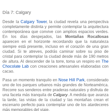
Día 7: Calgary
Desde la
Calgary Tower
,
la ciudad revela una perspectiva
completamente distinta y permite contemplar la arquitectura
contemporánea que convive con amplios espacios verdes.
En los días despejados, las
Montañas Rocallosas
aparecen en el horizonte recordando que la naturaleza
siempre está presente, incluso en el corazón de una gran
ciudad. Si te atreves, podrás caminar sobre su piso de
cristal para contemplar la ciudad desde más de 190 metros
de altura. Al descender de la torre, toma un respiro en
The
Chocolate Lab
con creaciones artesanales elaboradas con
cacao.
Pasa un momento tranquilo en
Nose Hill Park
, considerado
uno de los parques urbanos más grandes de Norteamérica.
Recorre sus senderos entre praderas naturales y disfruta de
una faceta más tranquila de
Calgary
. A medida que avanza
la tarde, las vistas de la ciudad y las montañas crean el
escenario perfecto para contemplar uno de los atardeceres
más memorables del viaje.