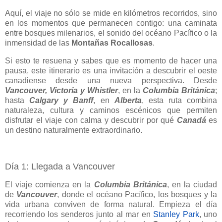
Aquí, el viaje no sólo se mide en kilómetros recorridos, sino
en los momentos que permanecen contigo: una caminata
entre bosques milenarios, el sonido del océano Pacífico o la
inmensidad de las
Montañas Rocallosas
.
Si esto te resuena y sabes que es momento de hacer una
pausa, este itinerario es una invitación a descubrir el oeste
canadiense desde una nueva perspectiva. Desde
Vancouver, Victoria y Whistler
, en la
Columbia Británica
;
hasta
Calgary y Banff
, en
Alberta
, esta ruta combina
naturaleza, cultura y caminos escénicos que permiten
disfrutar el viaje con calma y descubrir por qué
Canadá
es
un destino naturalmente extraordinario.
Día 1: Llegada a Vancouver
El viaje comienza en la
Columbia Británica
, en la ciudad
de
Vancouver
, donde el océano Pacífico, los bosques y la
vida urbana conviven de forma natural. Empieza el día
recorriendo los senderos junto al mar en
Stanley Park
, uno