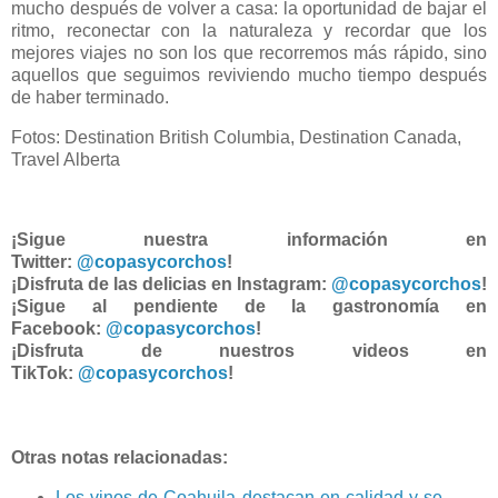
mucho después de volver a casa: la oportunidad de bajar el
ritmo, reconectar con la naturaleza y recordar que los
mejores viajes no son los que recorremos más rápido, sino
aquellos que seguimos reviviendo mucho tiempo después
de haber terminado.
Fotos: Destination British Columbia, Destination Canada,
Travel Alberta
¡Sigue nuestra información en
Twitter:
@copasycorchos
!
¡Disfruta de las delicias en Instagram:
@copasycorchos
!
¡Sigue al pendiente de la gastronomía en
Facebook:
@copasycorchos
!
¡Disfruta de nuestros videos en
TikTok:
@copasycorchos
!
Otras notas relacionadas:
Los vinos de Coahuila destacan en calidad y se