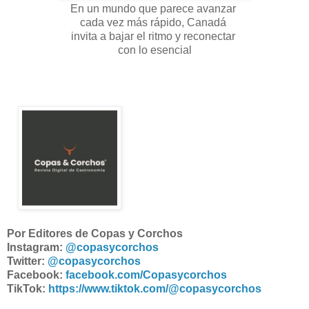
En un mundo que parece avanzar
cada vez más rápido, Canadá
invita a bajar el ritmo y reconectar
con lo esencial
Por Editores de Copas y Corchos
Instagram:
@copasycorchos
Twitter:
@copasycorchos
Facebook:
facebook.com/Copasycorchos
TikTok:
https://www.tiktok.com/@copasycorchos