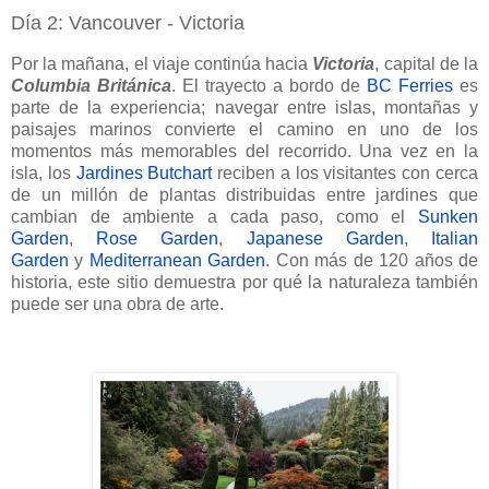
Día 2: Vancouver - Victoria
Por la mañana, el viaje continúa hacia
Victoria
, capital de la
Columbia Británica
. El trayecto a bordo de
BC Ferries
es
parte de la experiencia; navegar entre islas, montañas y
paisajes marinos convierte el camino en uno de los
momentos más memorables del recorrido. Una vez en la
isla, los
Jardines Butchart
reciben a los visitantes con cerca
de un millón de plantas distribuidas entre jardines que
cambian de ambiente a cada paso, como el
Sunken
Garden
,
Rose Garden
,
Japanese Garden
,
Italian
Garden
y
Mediterranean Garden
. Con más de 120 años de
historia, este sitio demuestra por qué la naturaleza también
puede ser una obra de arte.