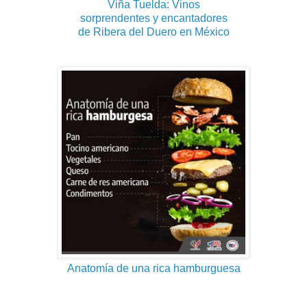
Viña Tuelda: Vinos
sorprendentes y encantadores
de Ribera del Duero en México
Anatomía de una rica hamburguesa