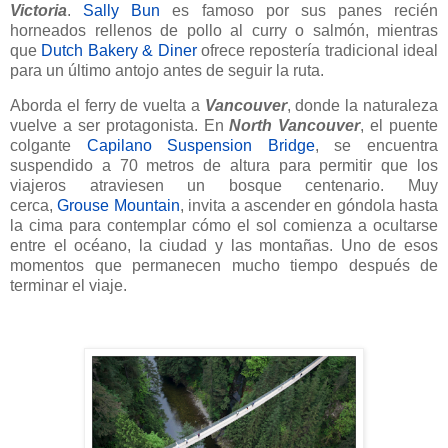
Victoria
.
Sally Bun
es famoso por sus panes recién
horneados rellenos de pollo al curry o salmón, mientras
que
Dutch Bakery & Diner
ofrece repostería tradicional ideal
para un último antojo antes de seguir la ruta.
Aborda el ferry de vuelta a
Vancouver
, donde la naturaleza
vuelve a ser protagonista. En
North Vancouver
, el puente
colgante
Capilano Suspension Bridge
, se encuentra
suspendido a 70 metros de altura para permitir que los
viajeros atraviesen un bosque centenario. Muy
cerca,
Grouse Mountain
, invita a ascender en góndola hasta
la cima para contemplar cómo el sol comienza a ocultarse
entre el océano, la ciudad y las montañas. Uno de esos
momentos que permanecen mucho tiempo después de
terminar el viaje.