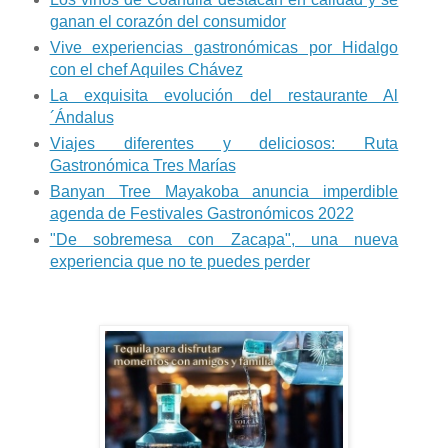
ganan el corazón del consumidor
Vive experiencias gastronómicas por Hidalgo
con el chef Aquiles Chávez
La exquisita evolución del restaurante Al
´Ándalus
Viajes diferentes y deliciosos: Ruta
Gastronómica Tres Marías
Banyan Tree Mayakoba anuncia imperdible
agenda de Festivales Gastronómicos 2022
"De sobremesa con Zacapa", una nueva
experiencia que no te puedes perder