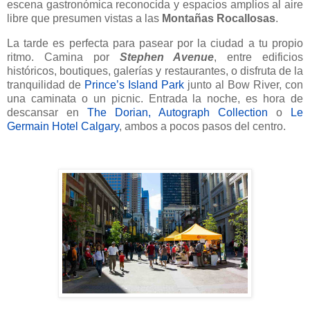
escena gastronómica reconocida y espacios amplios al aire
libre que presumen vistas a las
Montañas Rocallosas
.
La tarde es perfecta para pasear por la ciudad a tu propio
ritmo. Camina por
Stephen Avenue
, entre edificios
históricos, boutiques, galerías y restaurantes, o disfruta de la
tranquilidad de
Prince’s Island Park
junto al Bow River, con
una caminata o un picnic. Entrada la noche, es hora de
descansar en
The Dorian, Autograph Collection
o
Le
Germain Hotel Calgary
, ambos a pocos pasos del centro.