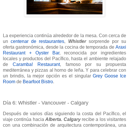
La experiencia continúa alrededor de la mesa. Con cerca de
un
centenar de restaurantes
,
Whistler
sorprende por su
oferta gastronómica, desde la cocina de temporada de
Araxi
Restaurant + Oyster Bar
, reconocida por ingredientes
locales y productos del Pacífico, hasta el ambiente relajado
de
Caramba! Restaurant
, famoso por su propuesta
mediterránea y pizzas al horno de leña. Y para celebrar con
un brindis, la mejor opción es el singular
Grey Goose Ice
Room
de
Bearfoot Bistro
.
Día 6: Whistler - Vancouver - Calgary
Después de varios días siguiendo la costa del Pacífico, el
viaje continúa hacia
Alberta. Calgary
recibe a los visitantes
con una combinación de arquitectura contemporánea, una