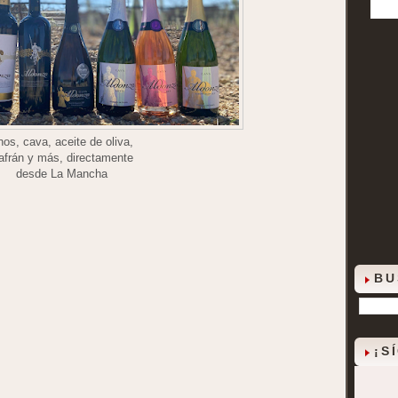
nos, cava, aceite de oliva,
afrán y más, directamente
desde La Mancha
BU
¡S