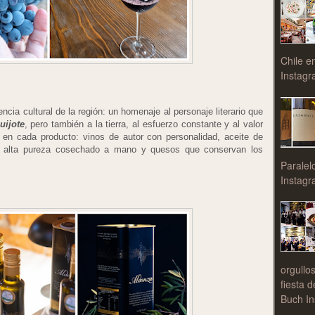
Chile e
Instagr
ncia cultural de la región: un homenaje al personaje literario que
uijote
, pero también a la tierra, al esfuerzo constante y al valor
a en cada producto: vinos de autor con personalidad, aceite de
 de alta pureza cosechado a mano y quesos que conservan los
Paralel
Instagr
orgullo
fiesta 
Buch In