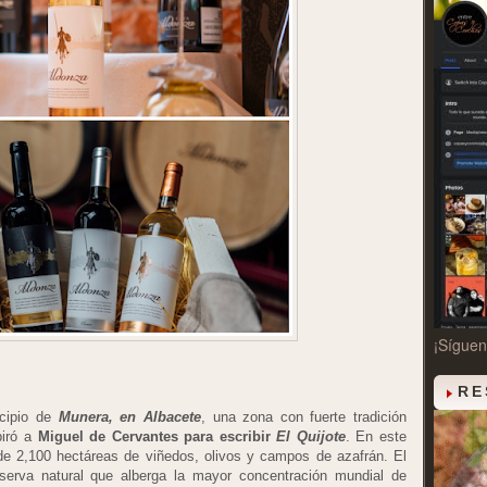
¡Sígue
RE
cipio de
Munera, en Albacete
, una zona con fuerte tradición
piró a
Miguel de Cervantes para escribir
El Quijote
. En este
 de 2,100 hectáreas de viñedos, olivos y campos de azafrán. El
serva natural que alberga la mayor concentración mundial de