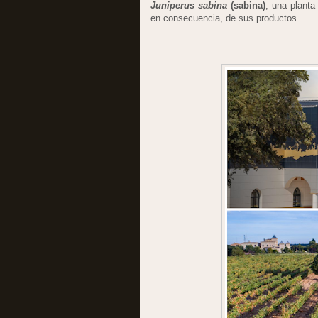
Juniperus sabina
(sabina)
, una planta
en consecuencia, de sus productos.