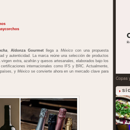
hos
asycorchos
ncha
,
Aldonza Gourmet
llega a
México
con una propuesta
dad y autenticidad. La marca reúne una selección de productos
a virgen extra, azafrán y quesos artesanales, elaborados bajo los
 certificaciones internacionales como IFS y BRC. Actualmente,
 países, y
México
se convierte ahora en un mercado clave para
Copas 
SÍ