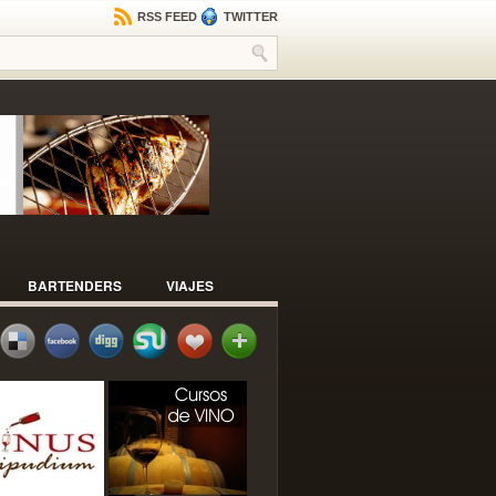
RSS FEED
TWITTER
BARTENDERS
VIAJES