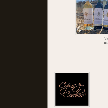
Vi
az