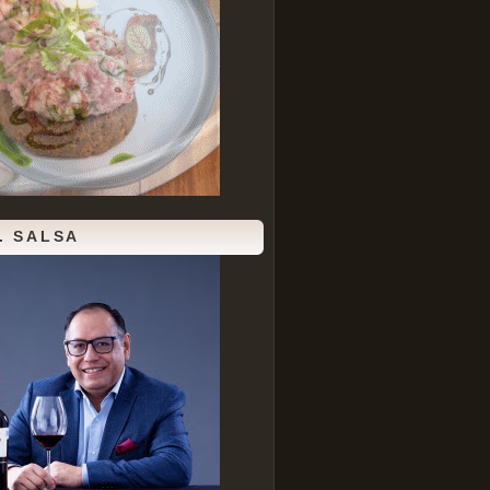
. SALSA