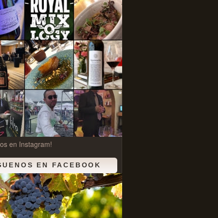
os en Instagram!
GUENOS EN FACEBOOK