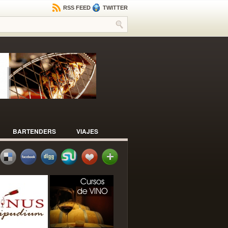
RSS FEED
TWITTER
BARTENDERS
VIAJES