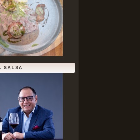
. SALSA