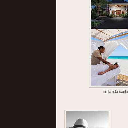
En la isla cari