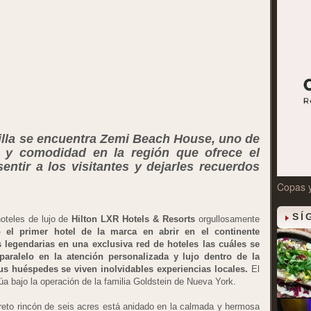
uilla se encuentra Zemi Beach House, uno de
o y comodidad en la región que ofrece el
entir a los visitantes y dejarles recuerdos
Copas 
SÍ
hoteles de lujo de
Hilton LXR Hotels & Resorts
orgullosamente
l primer hotel de la marca en abrir en el continente
legendarias en una exclusiva red de hoteles las cuáles se
aralelo en la atención personalizada y lujo dentro de la
us huéspedes se viven inolvidables experiencias locales.
El
a bajo la operación de la familia Goldstein de Nueva York.
creto rincón de seis acres está anidado en la calmada y hermosa