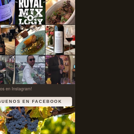
os en Instagram!
GUENOS EN FACEBOOK