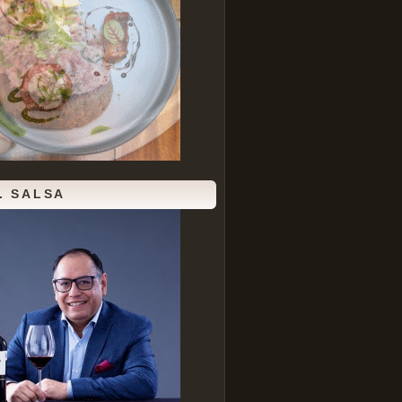
. SALSA