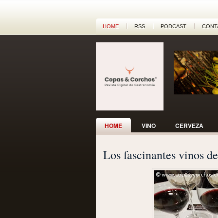
HOME
RSS
PODCAST
CONT
HOME
VINO
CERVEZA
Los fascinantes vinos de