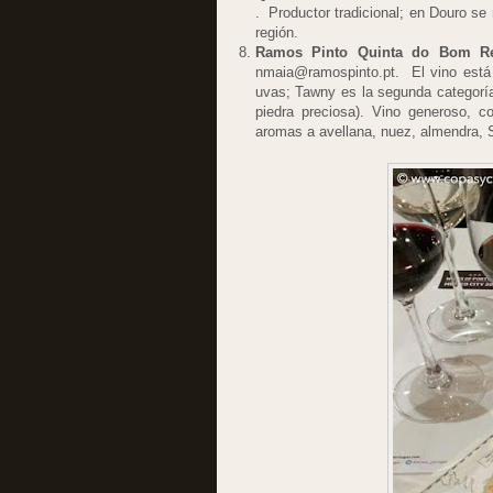
. Productor tradicional; en Douro se
región.
Ramos Pinto Quinta do Bom Re
nmaia@ramospinto.pt. El vino está 
uvas; Tawny es la segunda categor
piedra preciosa). Vino generoso, 
aromas a avellana, nuez, almendra, 