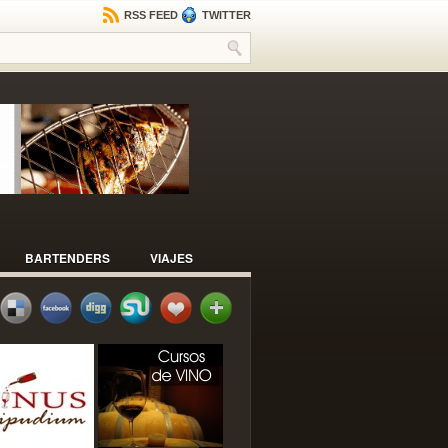
RSS FEED
TWITTER
BARTENDERS
VIAJES