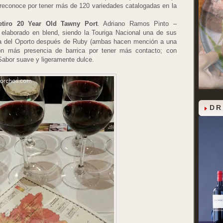
 reconoce por tener más de 120 variedades catalogadas en la
tiro 20 Year Old Tawny Port
. Adriano Ramos Pinto –
elaborado en blend, siendo la Touriga Nacional una de sus
ía del Oporto después de Ruby (ambas hacen mención a una
con más presencia de barrica por tener más contacto; con
Sabor suave y ligeramente dulce.
DR