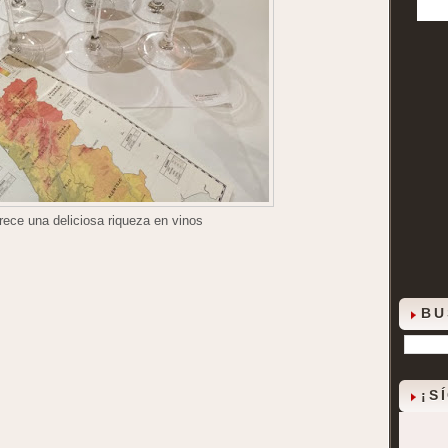
rece una deliciosa riqueza en vinos
BU
¡S