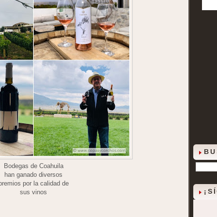
BU
Bodegas de Coahuila
han ganado diversos
premios por la calidad de
¡S
sus vinos