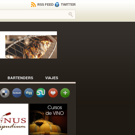
RSS FEED
TWITTER
BARTENDERS
VIAJES