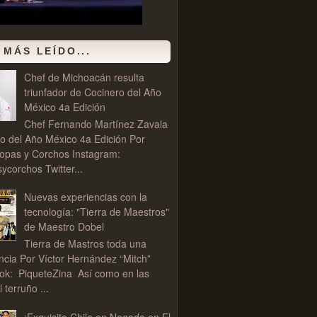
 MÁS LEÍDO...
Chef de Michoacán resulta
triunfador de Cocinero del Año
México 4a Edición
Chef Fernando Martínez Zavala
o del Año México 4a Edición Por
opas y Corchos Instagram:
corchos Twitter...
Nuevas experiencias con la
tecnología: "Tierra de Maestros"
de Maestro Dobel
Tierra de Mastros toda una
ncia Por Víctor Hernández “Mitch”
ok: PiqueteZina Así como en las
l terruño ...
¡Exquisito Chile en Nogada en El