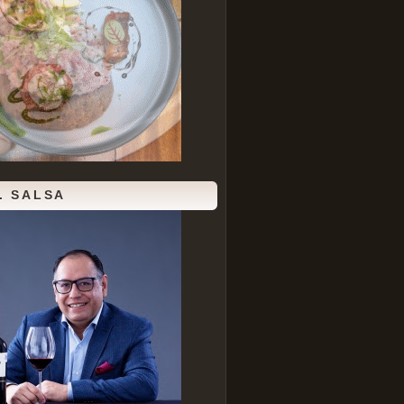
. SALSA