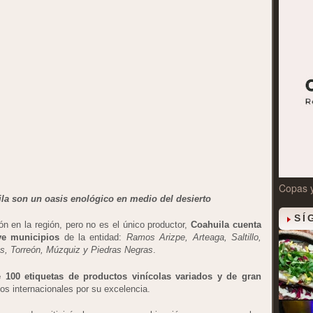
Copas 
ila son un oasis enológico en medio del desierto
SÍ
ción en la región, pero no es el único productor,
Coahuila cuenta
ve municipios
de la entidad:
Ramos Arizpe, Arteaga, Saltillo,
s, Torreón, Múzquiz y Piedras Negras
.
 100 etiquetas de productos vinícolas variados y de gran
os internacionales por su excelencia.