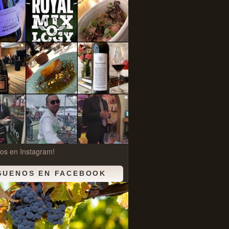
os en Instagram!
GUENOS EN FACEBOOK