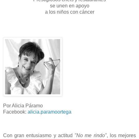
se unen en apoyo
a los niños con cáncer
Por Alicia Páramo
Facebook:
alicia.paramoortega
Con gran entusiasmo y actitud
"No me rindo"
, los mejores