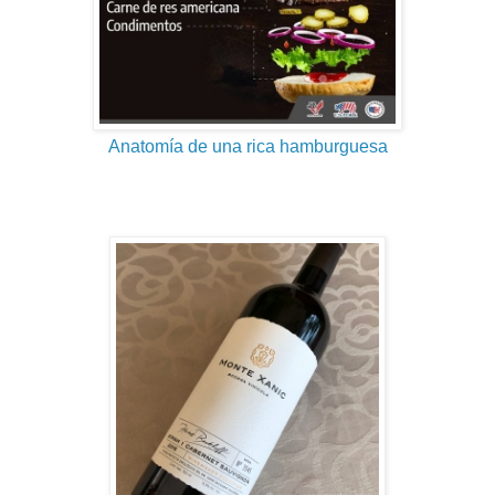
Anatomía de una rica hamburguesa