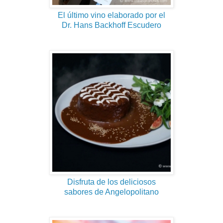
El último vino elaborado por el
Dr. Hans Backhoff Escudero
Disfruta de los deliciosos
sabores de Angelopolitano