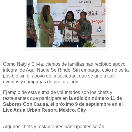
Como Naty y Silvia, cientos de familias han recibido apoyo
integral de Aquí Nadie Se Rinde. Sin embargo, esto no sería
posible sin el apoyo de la sociedad, que se une a sus
eventos y campañas de procuración.
Ejemplo de esta suma de voluntades son los chefs y
restaurantes que participará en
la edición número 11 de
Sabores Con Causa, el próximo 9 de septiembre en el
Live Aqua Urban Resort, México, City
Algunos chefs y restaurantes participantes serán: