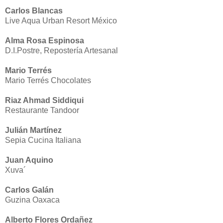
Carlos Blancas
Live Aqua Urban Resort México
Alma Rosa Espinosa
D.I.Postre, Repostería Artesanal
Mario Terrés
Mario Terrés Chocolates
Riaz Ahmad Siddiqui
Restaurante Tandoor
Julián Martínez
Sepia Cucina Italiana
Juan Aquino
Xuva´
Carlos Galán
Guzina Oaxaca
Alberto Flores Ordañez