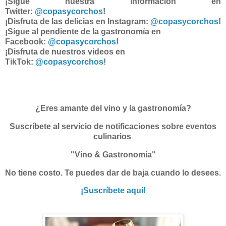
¡Sigue nuestra información en
Twitter:
@copasycorchos
!
¡Disfruta de las delicias en Instagram:
@copasycorchos
!
¡Sigue al pendiente de la gastronomía en
Facebook:
@copasycorchos
!
¡Disfruta de nuestros videos en
TikTok:
@copasycorchos
!
¿Eres amante del vino y la gastronomía?
Suscríbete al servicio de notificaciones sobre eventos
culinarios
"Vino & Gastronomía"
No tiene costo. Te puedes dar de baja cuando lo desees.
¡Suscríbete aquí!