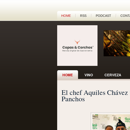
HOME
RSS
PODCAST
CONT
HOME
VINO
CERVEZA
El chef Aquiles Chávez 
Panchos