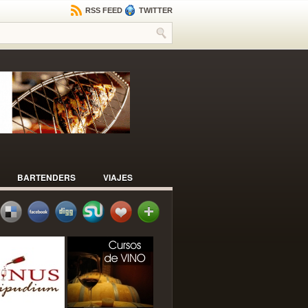
RSS FEED
TWITTER
BARTENDERS
VIAJES