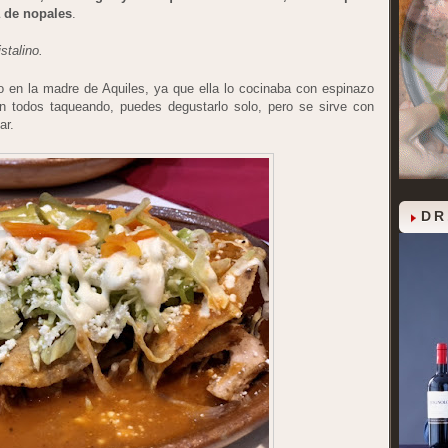
a de nopales
.
istalino.
ado en la madre de Aquiles, ya que ella lo cocinaba con espinazo
ban todos taqueando, puedes degustarlo solo, pero se sirve con
ar.
DR