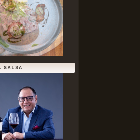
. SALSA