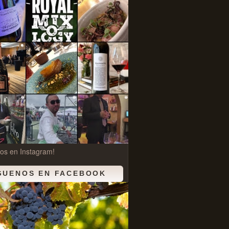
os en Instagram!
GUENOS EN FACEBOOK