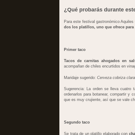
¿Qué probarás durante este
Para este festival gastronómico Aquiles 
dos los platillos, uno que ofrece para
Primer taco
Tacos de carnitas ahogados en sal
acompañan de chiles encurtidos en vina
Maridaje sugerido:
Cerveza cobriza clar
Sugerencia: La orden se lleva cuatro 
ordenarlos para botanear, compartir y com
que es muy crujiente, así que se vale cho
Segundo taco
Se trata de un platillo elaborado con
cha