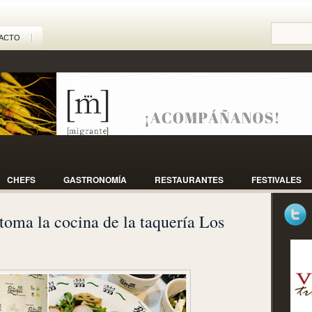
ACTO
CHEFS
GASTRONOMÍA
RESTAURANTES
FESTIVALES
toma la cocina de la taquería Los