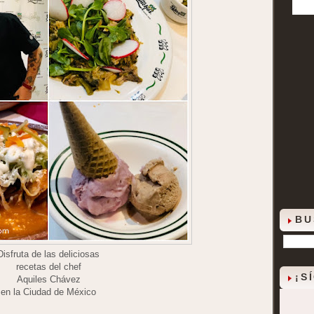
BU
Disfruta de las deliciosas
recetas del chef
¡S
Aquiles Chávez
en la Ciudad de México