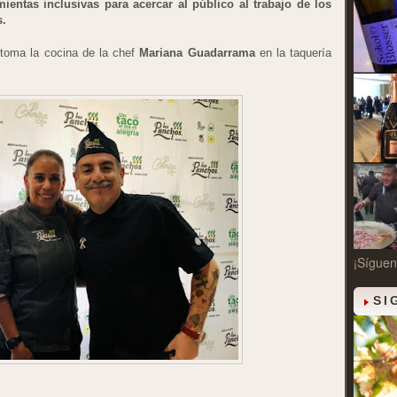
entas inclusivas para acercar al público al trabajo de los
s.
toma la cocina de la chef
Mariana Guadarrama
en la taquería
¡Síguen
SI