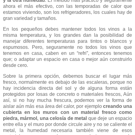
y la otra humedad
. El método más práctico y seguramente
ahora el más efectivo, con las temporadas de calor que
estamos viviendo, son los refrigeradores, los cuales hay de
gran variedad y tamaños.
En los pequeños debes mantener todos los vinos a la
misma temperatura, y los grandes dan la posibilidad de
manejar diferentes temperaturas para tintos o blancos y
espumosos. Pero, seguramente no todos los vinos que
tenemos en casa, caben en un “refri”, entonces tenemos
que; o adaptar un espacio en casa o mejor aún construirlo
desde cero.
Sobre la primera opción, debemos buscar el lugar más
fresco, normalmente es debajo de las escaleras, porque no
hay incidencia directa del sol y de alguna forma están
protegidos por losas de concreto o materiales frescos, Aún
así, si no hay mucha frescura, podemos ver la forma de
aislar aún más esa área del calor, por ejemplo
creando una
cubierta en los muros con un material fresco como
piedra, mármol, una celosía de metal
que deje un espacio
entre ella y el muro por donde circule aire y no se caliente el
metal, la humedad necesaria también viene de esos