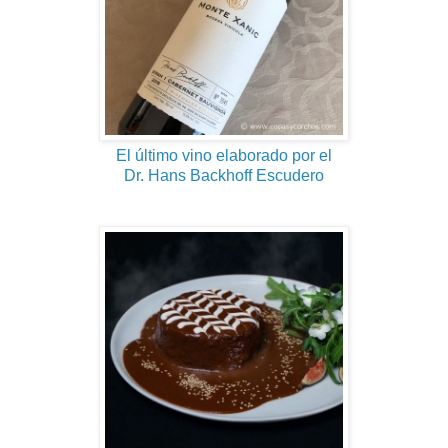
El último vino elaborado por el
Dr. Hans Backhoff Escudero