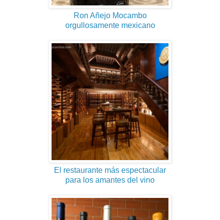
Ron Añejo Mocambo
orgullosamente mexicano
El restaurante más espectacular
para los amantes del vino