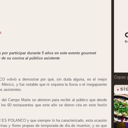
s
 por participar durante 5 años en este evento gourmet
 de su cocina al público asistente
Copas 
volvió a demostrar por qué, sin duda alguna, es el mejor
 México, y fue notable que ni siquiera la lluvia o el megapuente
SÍ
os asistentes.
s del Campo Marte se abrieron para recibir al público que desde
e los 60 restaurantes que este año se dieron cita en este festín
R ES POLANCO y que siempre lo ha caracterizado, esta ocasión
rinas y flores propias de temporada de día de muertos; y es que