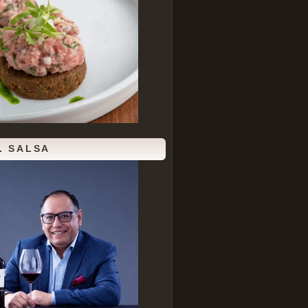
. SALSA