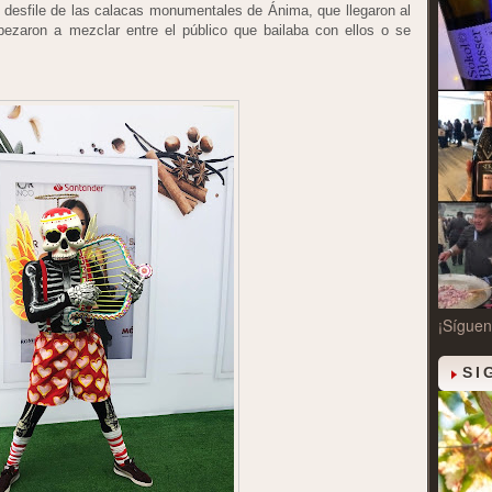
 desfile de las calacas monumentales de Ánima, que llegaron al
pezaron a mezclar entre el público que bailaba con ellos o se
¡Síguen
SI