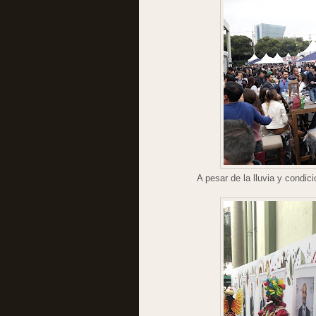
A pesar de la lluvia y condic