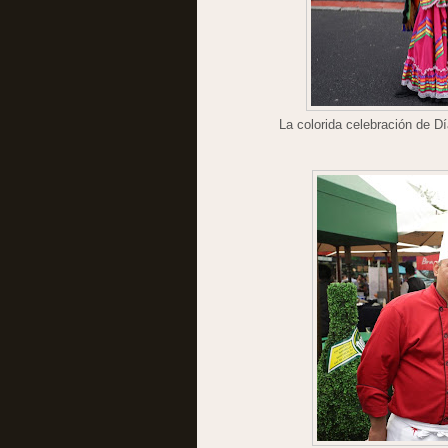
La colorida celebración de D