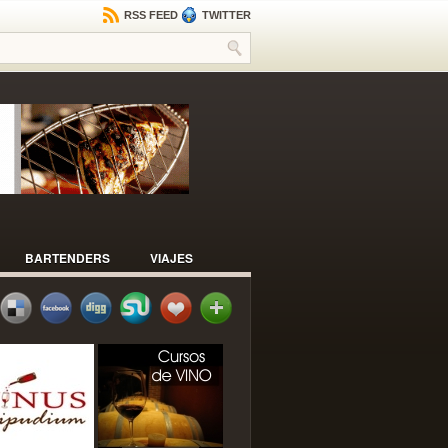
RSS FEED
TWITTER
BARTENDERS
VIAJES