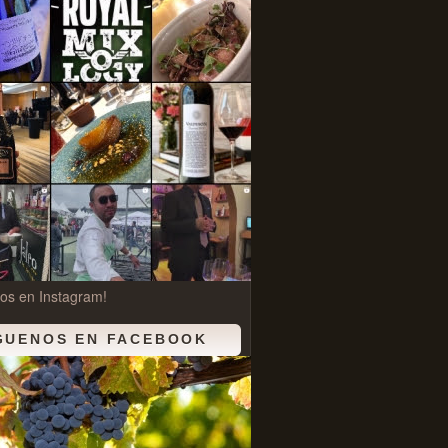
os en Instagram!
GUENOS EN FACEBOOK