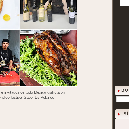
BU
 e invitados de todo México disfrutaron
éndido festival Sabor Es Polanco
¡S