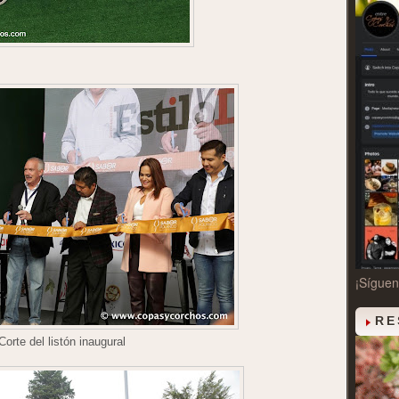
¡Sígue
RE
Corte del listón inaugural