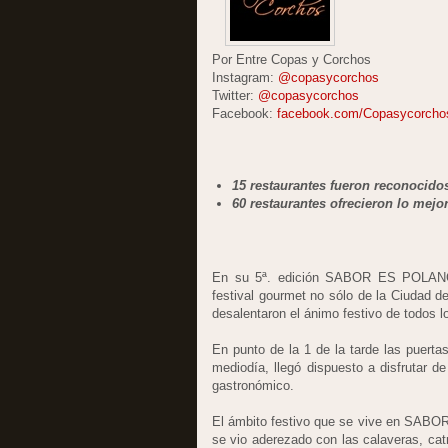
Por Entre Copas y Corchos
Instagram:
@copasycorchos
Twitter:
@copasycorchos
Facebook:
facebook.com/Copasycorcho
15 restaurantes fueron reconocidos
60 restaurantes ofrecieron lo mejor
En su 5ª. edición SABOR ES POLANCO 
festival gourmet no sólo de la Ciudad de
desalentaron el ánimo festivo de todos l
En punto de la 1 de la tarde las puerta
mediodía, llegó dispuesto a disfrutar d
gastronómico.
El ámbito festivo que se vive en SABO
se vio aderezado con las calaveras, cat