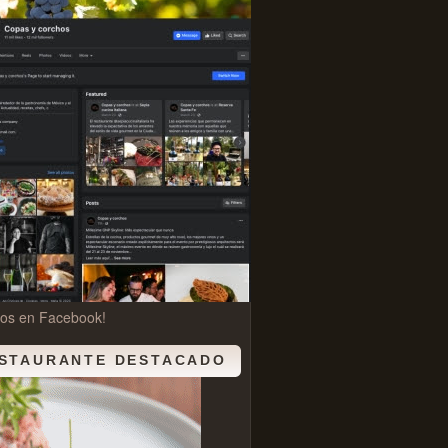
nos en Facebook!
STAURANTE DESTACADO