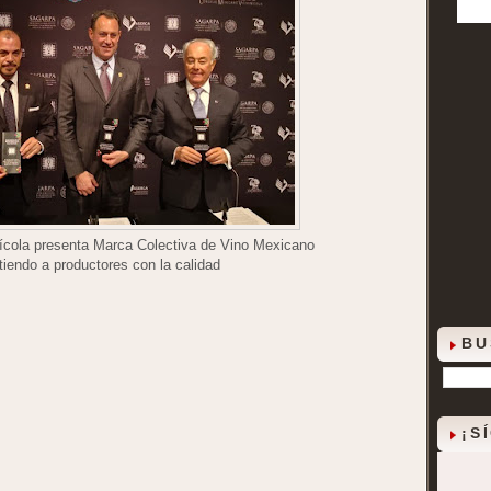
ícola presenta Marca Colectiva de Vino Mexicano
endo a productores con la calidad
BU
¡S