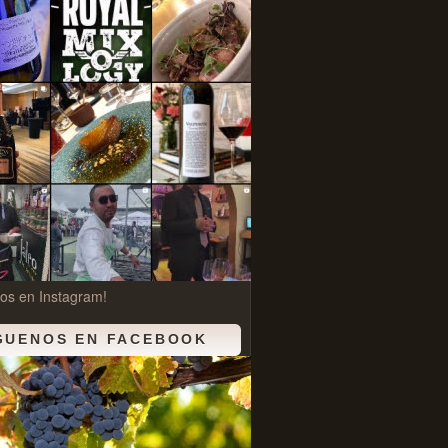
os en Instagram!
GUENOS EN FACEBOOK