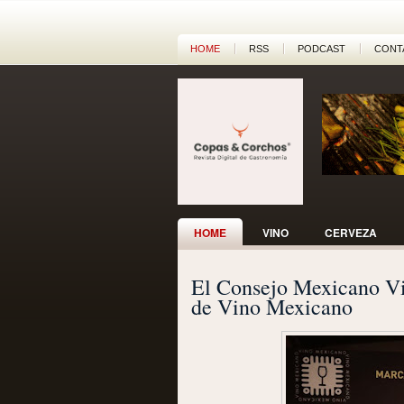
HOME
RSS
PODCAST
CONT
HOME
VINO
CERVEZA
El Consejo Mexicano Vit
de Vino Mexicano