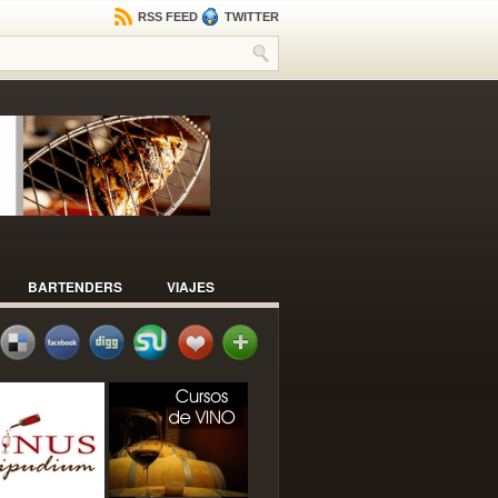
RSS FEED
TWITTER
BARTENDERS
VIAJES