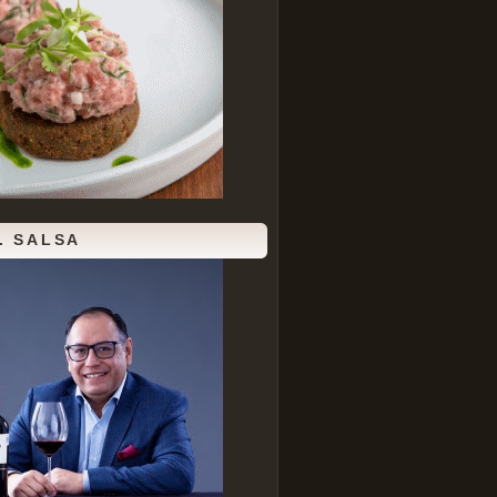
. SALSA