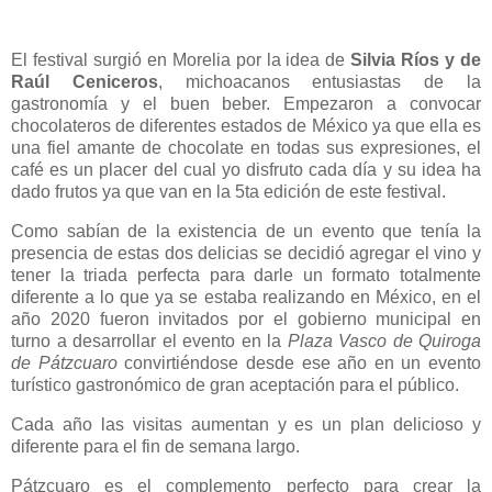
El festival surgió en Morelia por la idea de
Silvia Ríos y de
Raúl Ceniceros
, michoacanos entusiastas de la
gastronomía y el buen beber. Empezaron a convocar
chocolateros de diferentes estados de México ya que ella es
una fiel amante de chocolate en todas sus expresiones, el
café es un placer del cual yo disfruto cada día y su idea ha
dado frutos ya que van en la 5ta edición de este festival.
Como sabían de la existencia de un evento que tenía la
presencia de estas dos delicias se decidió agregar el vino y
tener la triada perfecta para darle un formato totalmente
diferente a lo que ya se estaba realizando en México, en el
año 2020 fueron invitados por el gobierno municipal en
turno a desarrollar el evento en la
Plaza Vasco de Quiroga
de Pátzcuaro
convirtiéndose desde ese año en un evento
turístico gastronómico de gran aceptación para el público.
Cada año las visitas aumentan y es un plan delicioso y
diferente para el fin de semana largo.
Pátzcuaro es el complemento perfecto para crear la