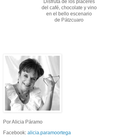
Disfruta de los placeres
del café, chocolate y vino
en el bello escenario
de Pátzcuaro
Por Alicia Páramo
Facebook:
alicia.paramoortega