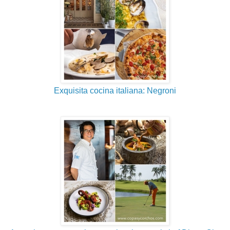
Exquisita cocina italiana: Negroni