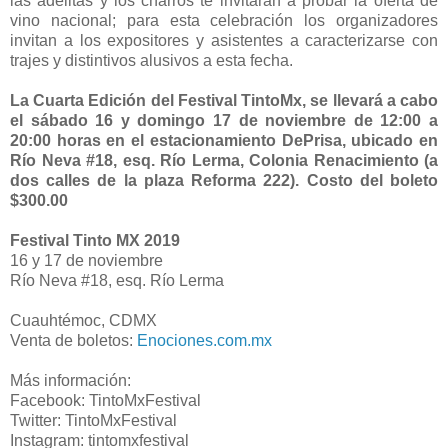
las adelitas y los charros te invitarán a probar la oferta de
vino nacional; para esta celebración los organizadores
invitan a los expositores y asistentes a caracterizarse con
trajes y distintivos alusivos a esta fecha.
La Cuarta Edición del Festival TintoMx, se llevará a cabo
el sábado 16 y domingo 17 de noviembre de 12:00 a
20:00 horas en el estacionamiento DePrisa, ubicado en
Río Neva #18, esq. Río Lerma, Colonia Renacimiento (a
dos calles de la plaza Reforma 222). Costo del boleto
$300.00
Festival Tinto MX 2019
16 y 17 de noviembre
Río Neva #18, esq. Río Lerma
Cuauhtémoc, CDMX
Venta de boletos:
Enociones.com.mx
Más información:
Facebook: TintoMxFestival
Twitter: TintoMxFestival
Instagram: tintomxfestival