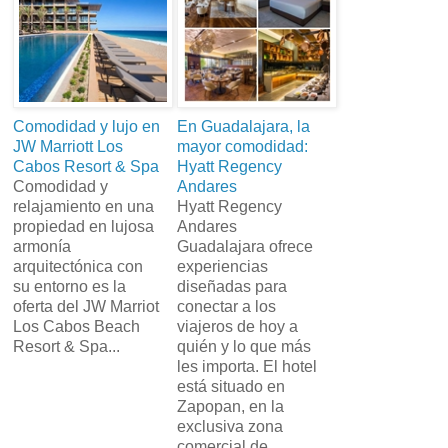
Comodidad y lujo en
En Guadalajara, la
JW Marriott Los
mayor comodidad:
Cabos Resort & Spa
Hyatt Regency
Comodidad y
Andares
relajamiento en una
Hyatt Regency
propiedad en lujosa
Andares
armonía
Guadalajara ofrece
arquitectónica con
experiencias
su entorno es la
diseñadas para
oferta del JW Marriot
conectar a los
Los Cabos Beach
viajeros de hoy a
Resort & Spa...
quién y lo que más
les importa. El hotel
está situado en
Zapopan, en la
exclusiva zona
comercial de