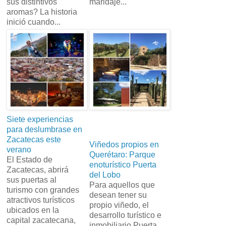
sus distintivos
maridaje...
aromas? La historia
inició cuando...
Siete experiencias
para deslumbrase en
Zacatecas este
Viñedos propios en
verano
Querétaro: Parque
El Estado de
enoturístico Puerta
Zacatecas, abrirá
del Lobo
sus puertas al
Para aquellos que
turismo con grandes
desean tener su
atractivos turísticos
propio viñedo, el
ubicados en la
desarrollo turístico e
capital zacatecana,
inmobiliario Puerta