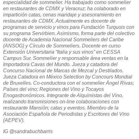
especialidad de sommelier. Ha trabajado como sommelier
en restaurantes de CDMX y Veracruz; ha colaborado en
impartición catas, cenas maridaje y asesoramiento en
restaurantes de CDMX. Actualmente es docente de
programas de servicio y vinos para Fundación Turquois con
su programa Servirbien. Asimismo, forma parte del colectivo
docente de Academia Nacional Sommeliers del Caribe
(ANSOG) y Círculo de Sommeliers. Docente en curso
Extensión Universitaria “Italia y sus vinos” en CESSA
Campus Sur. Sommelier y responsable área ventas en la
Importadora Cavas del Mundo. Jueza y catadora del
Concurso Nacional de Marcas de Mezcal y Destilados.
Jueza Catadora en México Selection by Concours Mondial
de Bruxelles. Co-conductora con el sommelier Ángel Rivas;
Países del vino; Regiones del Vino y Tocayos
Enogastronómicos. Integrante de Alquimistas del Vino,
realizando transmisiones on-line colaboraciones con
restaurante Mansión; catas y eventos. Miembro de la
Asociación Española de Periodistas y Escritores del Vino
(AEPEV).
IG @sandrabuchbarris