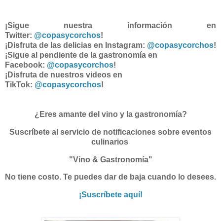
¡Sigue nuestra información en
Twitter:
@copasycorchos
!
¡Disfruta de las delicias en Instagram:
@copasycorchos
!
¡Sigue al pendiente de la gastronomía en
Facebook:
@copasycorchos
!
¡Disfruta de nuestros videos en
TikTok:
@copasycorchos
!
¿Eres amante del vino y la gastronomía?
Suscríbete al servicio de notificaciones sobre eventos
culinarios
"Vino & Gastronomía"
No tiene costo. Te puedes dar de baja cuando lo desees.
¡Suscríbete aquí!