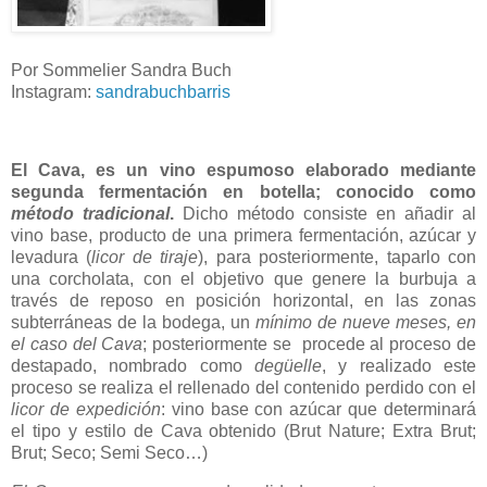
Por Sommelier Sandra Buch
Instagram:
sandrabuchbarris
El Cava, es un vino espumoso elaborado mediante
segunda fermentación en botella; conocido como
método tradicional
.
Dicho método consiste en añadir al
vino base, producto de una primera fermentación, azúcar y
levadura (
licor de tiraje
), para posteriormente, taparlo con
una corcholata, con el objetivo que genere la burbuja a
través de reposo en posición horizontal, en las zonas
subterráneas de la bodega, un
mínimo de nueve meses, en
el caso del Cava
; posteriormente se procede al proceso de
destapado, nombrado como
degüelle
, y realizado este
proceso se realiza el rellenado del contenido perdido con el
licor de expedición
: vino base con azúcar que determinará
el tipo y estilo de Cava obtenido (Brut Nature; Extra Brut;
Brut; Seco; Semi Seco…)