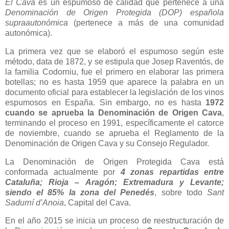
El Cava
es un espumoso de calidad que pertenece a una
Denominación de Origen Protegida (DOP) española
supraautonómica
(pertenece a más de una comunidad
autonómica).
La primera vez que se elaboró el espumoso según este
método, data de 1872, y se estipula que Josep Raventós, de
la familia Codorniu, fue el primero en elaborar las primera
botellas; no es hasta 1959 que aparece la palabra en un
documento oficial para establecer la legislación de los vinos
espumosos en España. Sin embargo, no es hasta
1972
cuando se aprueba la Denominación de Origen Cava
,
terminando el proceso en 1991, específicamente el catorce
de noviembre, cuando se aprueba el Reglamento de la
Denominación de Origen Cava y su Consejo Regulador.
La Denominación de Origen Protegida Cava está
conformada actualmente por
4 zonas repartidas entre
Cataluña; Rioja – Aragón; Extremadura y Levante;
siendo el 85% la zona del Penedés
, sobre todo
Sant
Sadurní d’Anoia
, Capital del Cava.
En el año 2015 se inicia un proceso de reestructuración de