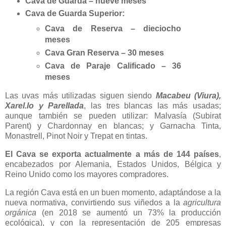
Cava de Guarda – nueve meses
Cava de Guarda Superior:
Cava de Reserva – dieciocho
meses
Cava Gran Reserva – 30 meses
Cava de Paraje Calificado – 36
meses
Las uvas más utilizadas siguen siendo
Macabeu (Viura),
Xarel.lo y Parellada
, las tres blancas las más usadas;
aunque también se pueden utilizar: Malvasía (Subirat
Parent) y Chardonnay en blancas; y Garnacha Tinta,
Monastrell, Pinot Noir y Trepat en tintas.
El Cava se exporta actualmente a más de 144 países
,
encabezados por Alemania, Estados Unidos, Bélgica y
Reino Unido como los mayores compradores.
La región Cava está en un buen momento, adaptándose a la
nueva normativa, convirtiendo sus viñedos a la
agricultura
orgánica
(en 2018 se aumentó un 73% la producción
ecológica), y con la representación de 205 empresas