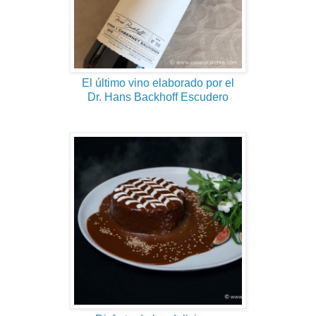
El último vino elaborado por el
Dr. Hans Backhoff Escudero