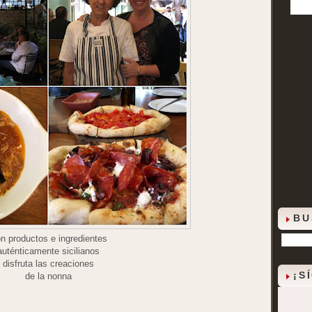
BU
n productos e ingredientes
auténticamente sicilianos
disfruta las creaciones
¡S
de la nonna