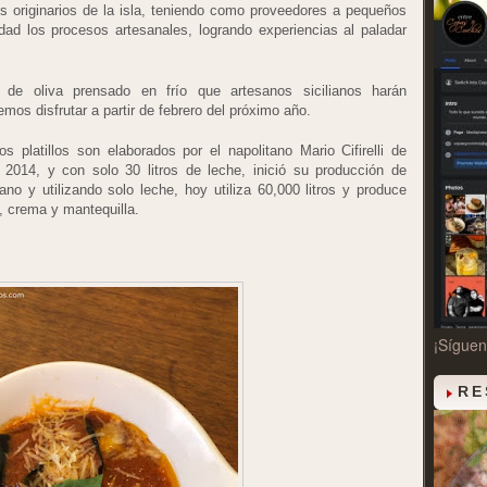
tes originarios de la isla, teniendo como proveedores a pequeños
dad los procesos artesanales, logrando experiencias al paladar
e de oliva prensado en frío que artesanos sicilianos harán
mos disfrutar a partir de febrero del próximo año.
 platillos son elaborados por el napolitano Mario Cifirelli de
 2014, y con solo 30 litros de leche, inició su producción de
o y utilizando solo leche, hoy utiliza 60,000 litros y produce
a, crema y mantequilla.
¡Sígue
RE