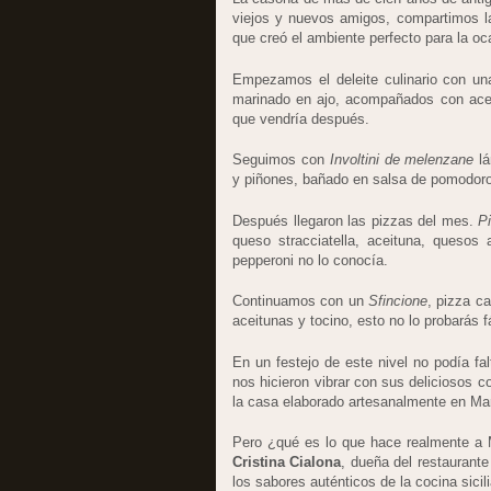
viejos y nuevos amigos, compartimos l
que creó el ambiente perfecto para la oc
Empezamos el deleite culinario con u
marinado en ajo, acompañados con aceit
que vendría después.
Seguimos con
Involtini de melenzane
lá
y piñones, bañado en salsa de pomodo
Después llegaron las pizzas del mes.
P
queso stracciatella, aceituna, quesos
pepperoni no lo conocía.
Continuamos con un
Sfincione
, pizza c
aceitunas y tocino, esto no lo probarás f
En un festejo de este nivel no podía fa
nos hicieron vibrar con sus deliciosos co
la casa elaborado artesanalmente en Ma
Pero ¿qué es lo que hace realmente a 
Cristina Cialona
, dueña del restaurant
los sabores auténticos de la cocina sicil