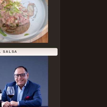
. SALSA