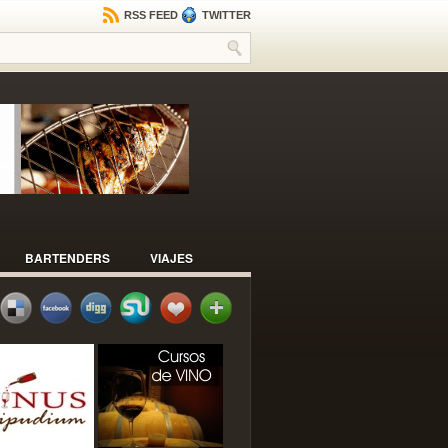
RSS FEED
TWITTER
BARTENDERS
VIAJES