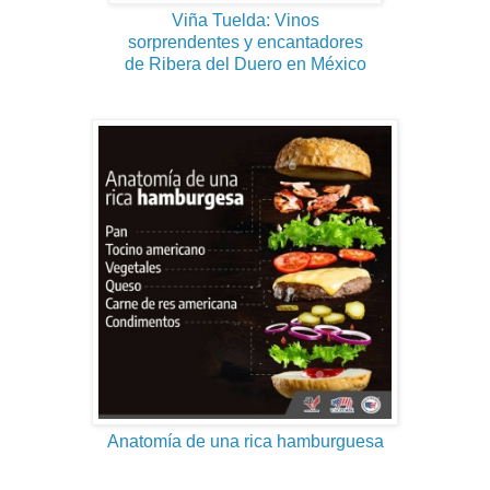
Viña Tuelda: Vinos
sorprendentes y encantadores
de Ribera del Duero en México
Anatomía de una rica hamburguesa