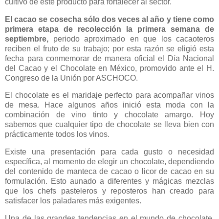
cultivo de este producto para fortalecer al sector.
El cacao se cosecha sólo dos veces al año y tiene como
primera etapa de recolección la primera semana de
septiembre,
periodo aproximado en que los cacaoteros
reciben el fruto de su trabajo; por esta razón se eligió esta
fecha para conmemorar de manera oficial el Día Nacional
del Cacao y el Chocolate en México, promovido ante el H.
Congreso de la Unión por ASCHOCO.
El chocolate es el maridaje perfecto para acompañar vinos
de mesa. Hace algunos años inició esta moda con la
combinación de vino tinto y chocolate amargo. Hoy
sabemos que cualquier tipo de chocolate se lleva bien con
prácticamente todos los vinos.
Existe una presentación para cada gusto o necesidad
específica, al momento de elegir un chocolate, dependiendo
del contenido de manteca de cacao o licor de cacao en su
formulación. Esto aunado a diferentes y mágicas mezclas
que los chefs pasteleros y reposteros han creado para
satisfacer los paladares más exigentes.
Una de las grandes tendencias en el mundo de chocolate,