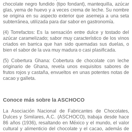
chocolate negro fundido (tipo fondant), mantequilla, azúcar
glas, yema de huevo y a veces crema de leche. Su nombre
se origina en su aspecto exterior que asemeja a una seta
subterránea, utilizada para dar sabor en gastronomía.
(4) Torrefactos: Es la sensación entre dulce y tostado del
azúcar caramelizado; sabor muy característico de los vinos
criados en barrica que han sido quemadas sus duelas, o
bien el sabor de la uva muy madura o casi plasificada.
(5) Cobertura Ghana: Cobertura de chocolate con leche
originario de Ghana, revela unos exquisitos sabores de
frutos rojos y castaña, envueltos en unas potentes notas de
cacao y galleta.
Conoce más sobre la ASCHOCO
La Asociación Nacional de Fabricantes de Chocolates,
Dulces y Similares, A.C. (ASCHOCO), trabaja desde hace
86 años (1936), resaltando en México y el mundo, el valor
cultural y alimenticio del chocolate y el cacao, además de