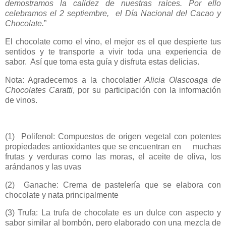
demostramos la calidez de nuestras raíces. Por ello
celebramos el 2 septiembre, el Día Nacional del Cacao y
Chocolate.
”
El chocolate como el vino, el mejor es el que despierte tus
sentidos y te transporte a vivir toda una experiencia de
sabor. Así que toma esta guía y disfruta estas delicias.
Nota: Agradecemos a la chocolatier
Alicia Olascoaga de
Chocolates Caratti
, por su participación con la información
de vinos.
(1) Polifenol: Compuestos de origen vegetal con potentes
propiedades antioxidantes que se encuentran en muchas
frutas y verduras como las moras, el aceite de oliva, los
arándanos y las uvas
(2) Ganache: Crema de pastelería que se elabora con
chocolate y nata principalmente
(3) Trufa: La trufa de chocolate es un dulce con aspecto y
sabor similar al bombón, pero elaborado con una mezcla de