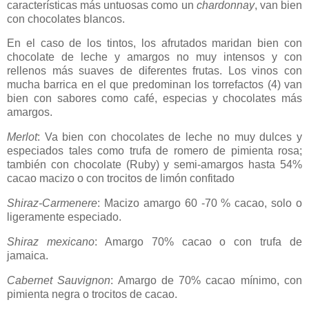
características más untuosas como un
chardonnay
, van bien
con chocolates blancos.
En el caso de los tintos, los afrutados maridan bien con
chocolate de leche y amargos no muy intensos y con
rellenos más suaves de diferentes frutas. Los vinos con
mucha barrica en el que predominan los torrefactos (4) van
bien con sabores como café, especias y chocolates más
amargos.
Merlot
: Va bien con chocolates de leche no muy dulces y
especiados tales como trufa de romero de pimienta rosa;
también con chocolate (Ruby) y semi-amargos hasta 54%
cacao macizo o con trocitos de limón confitado
Shiraz-Carmenere
: Macizo amargo 60 -70 % cacao, solo o
ligeramente especiado.
Shiraz mexicano
: Amargo 70% cacao o con trufa de
jamaica.
Cabernet Sauvignon
: Amargo de 70% cacao mínimo, con
pimienta negra o trocitos de cacao.