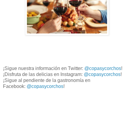
¡Sigue nuestra información en Twitter:
@copasycorchos
!
¡Disfruta de las delicias en Instagram:
@copasycorchos
!
¡Sigue al pendiente de la gastronomía en
Facebook:
@copasycorchos
!