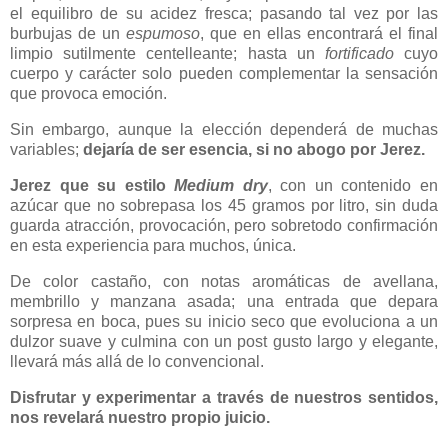
el equilibro de su acidez fresca; pasando tal vez por las
burbujas de un
espumoso
, que en ellas encontrará el final
limpio sutilmente centelleante; hasta un
fortificado
cuyo
cuerpo y carácter solo pueden complementar la sensación
que provoca emoción.
Sin embargo, aunque la elección dependerá de muchas
variables;
dejaría de ser esencia, si no abogo por Jerez.
Jerez que su estilo
Medium dry
, con un contenido en
azúcar que no sobrepasa los 45 gramos por litro, sin duda
guarda atracción, provocación, pero sobretodo confirmación
en esta experiencia para muchos, única.
De color castaño, con notas aromáticas de avellana,
membrillo y manzana asada; una entrada que depara
sorpresa en boca, pues su inicio seco que evoluciona a un
dulzor suave y culmina con un post gusto largo y elegante,
llevará más allá de lo convencional.
Disfrutar y experimentar a través de nuestros sentidos,
nos revelará nuestro propio juicio.