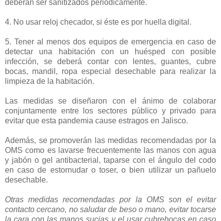
deberán ser sanitizados periódicamente.
4. No usar reloj checador, si éste es por huella digital.
5. Tener al menos dos equipos de emergencia en caso de
detectar una habitación con un huésped con posible
infección, se deberá contar con lentes, guantes, cubre
bocas, mandil, ropa especial desechable para realizar la
limpieza de la habitación.
Las medidas se diseñaron con el ánimo de colaborar
conjuntamente entre los sectores público y privado para
evitar que esta pandemia cause estragos en Jalisco.
Además, se promoverán las medidas recomendadas por la
OMS como es lavarse frecuentemente las manos con agua
y jabón o gel antibacterial, taparse con el ángulo del codo
en caso de estornudar o toser, o bien utilizar un pañuelo
desechable.
Otras medidas recomendadas por la OMS son el evitar
contacto cercano, no saludar de beso o mano, evitar tocarse
la cara con las manos sucias y el usar cubrebocas en caso