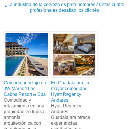
¿La industria de la cerveza es para hombres? Estas cuatro
profesionales desafían los clichés
Comodidad y lujo en
En Guadalajara, la
JW Marriott Los
mayor comodidad:
Cabos Resort & Spa
Hyatt Regency
Comodidad y
Andares
relajamiento en una
Hyatt Regency
propiedad en lujosa
Andares
armonía
Guadalajara ofrece
arquitectónica con
experiencias
su entorno es la
diseñadas para