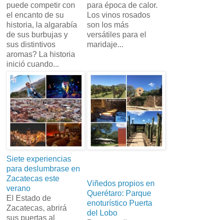
puede competir con
para época de calor.
el encanto de su
Los vinos rosados
historia, la algarabía
son los más
de sus burbujas y
versátiles para el
sus distintivos
maridaje...
aromas? La historia
inició cuando...
Siete experiencias
para deslumbrase en
Zacatecas este
Viñedos propios en
verano
Querétaro: Parque
El Estado de
enoturístico Puerta
Zacatecas, abrirá
del Lobo
sus puertas al