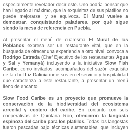
especialmente revelador decir esto. Uno podría pensar que
han llegado al máximo, que la exquisitez de sus platillos no
puede mejorarse, y se equivoca.
El Mural vuelve a
demostrar, conquistando paladares, por qué sigue
siendo la mesa de referencia en Puebla.
Al presentar el menú de cuaresma
El Mural de los
Poblanos
expresa ser un restaurante vital, que en la
búsqueda de ofrecer una experiencia a otro nivel, convoca a
Rodrigo Estrada
(Chef Ejecutivo de los restaurantes
Agua
y Sal
y
Yemanyá
) incluyendo a la iniciativa
Slow Fish
Caribe
, como invitados, acompañados del sazón exquisito
de la chef
Liz Galicia
inmersos en el servicio y hospitalidad
que caracteriza a este restaurante, a presentar un menú
lleno de encanto.
Slow Food Caribe es un proyecto que promueve la
conservación de la biodiversidad del ecosistema
arrecifal y costero del caribe.
En conjunto con seis
cooperativas de Quintana Roo,
ofrecieron la langosta
espinoza del caribe para los platillos.
Todas las langostas
fueron pescadas bajo técnicas sustentables, que incluyen