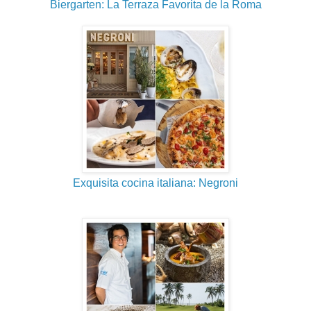
Biergarten: La Terraza Favorita de la Roma
Exquisita cocina italiana: Negroni