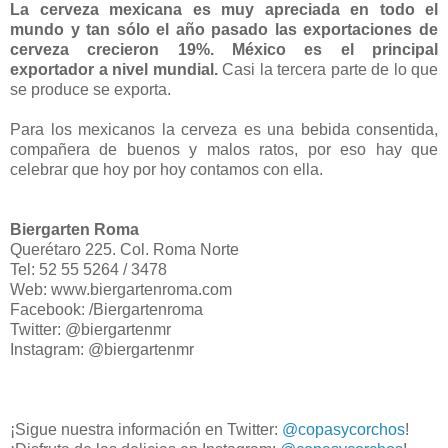
La cerveza mexicana es muy apreciada en todo el
mundo y tan sólo el año pasado las exportaciones de
cerveza crecieron 19%. México es el principal
exportador a nivel mundial.
Casi la tercera parte de lo que
se produce se exporta.
Para los mexicanos la cerveza es una bebida consentida,
compañera de buenos y malos ratos, por eso hay que
celebrar que hoy por hoy contamos con ella.
Biergarten Roma
Querétaro 225. Col. Roma Norte
Tel: 52 55 5264 / 3478
Web: www.biergartenroma.com
Facebook: /Biergartenroma
Twitter: @biergartenmr
Instagram: @biergartenmr
¡Sigue nuestra información en Twitter:
@copasycorchos
!