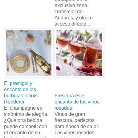
exclusiva zona
comercial de
Andares, y ofrece
acceso directo...
El prestigio y
encanto de las
burbujas: Louis
Frescura es el
Roederer
encanto de los vinos
El champagne es
rosados
sinónimo de alegría.
Vinos de gran
¿Qué otra bebida
frescura, perfectos
puede competir con
para época de calor.
el encanto de su
Los vinos rosados