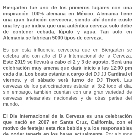
Biergarten fue uno de los primeros lugares con una
inspiración 100% alemana en México. Alemania tiene
una gran tradición cervecera, siendo ahí donde existe
una ley que indica que una auténtica cerveza solo debe
de contener cebada, lúpulo y agua. Tan solo en
Alemania se fabrican 5000 tipos de cerveza.
Es por esta influencia cervecera que en Biergarten se
celebra año con año el Día Internacional de la Cerveza.
Este 2019 se llevará a cabo el 2 y 3 de agosto. Será una
celebración muy amena que dará inicio a las 12:00 pm
cada día. Los beats estarán a cargo del DJ JJ Cardinal el
viernes, y el sábado será turno de DJ Thorê.
Las
cervezas de los patrocinadores estarán al 3x2 todo el día,
sin embargo, también cuentan con una gran variedad de
cervezas artesanales nacionales y de otras partes del
mundo.
El Día Internacional de la Cerveza es una celebración
que nació en 2007 en Santa Cruz, California, con el
motivo de festejar esta rica bebida y a los responsables
de poder tenerla en los bares actualmente.
Por algunos