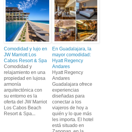
Comodidad y lujo en
En Guadalajara, la
JW Marriott Los
mayor comodidad:
Cabos Resort & Spa
Hyatt Regency
Comodidad y
Andares
relajamiento en una
Hyatt Regency
propiedad en lujosa
Andares
armonía
Guadalajara ofrece
arquitectónica con
experiencias
su entorno es la
diseñadas para
oferta del JW Marriot
conectar a los
Los Cabos Beach
viajeros de hoy a
Resort & Spa...
quién y lo que más
les importa. El hotel
está situado en
Zapopan, en la