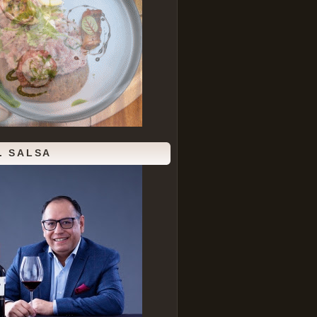
. SALSA