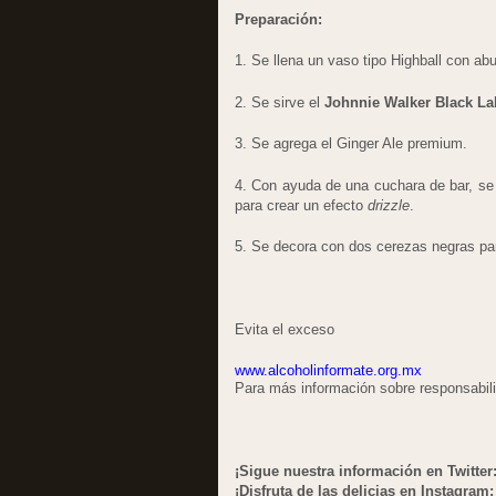
Preparación:
1. Se llena un vaso tipo Highball con ab
2. Se sirve el
Johnnie Walker Black La
3. Se agrega el Ginger Ale premium.
4. Con ayuda de una cuchara de bar, se 
para crear un efecto
drizzle
.
5. Se decora con dos cerezas negras para
Evita el exceso
www.alcoholinformate.org.mx
Para más información sobre responsabil
¡Sigue nuestra información en Twitter
¡Disfruta de las delicias en Instagram