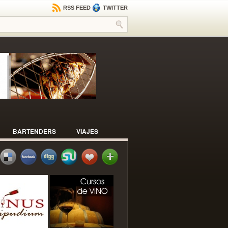
RSS FEED
TWITTER
BARTENDERS
VIAJES