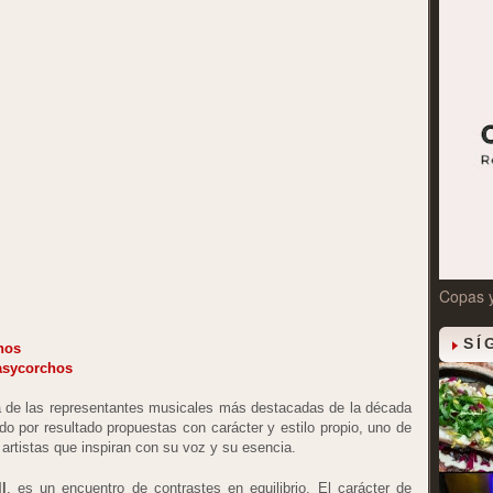
Copas 
SÍ
hos
asycorchos
 de las representantes musicales más destacadas de la década
ndo por resultado propuestas con carácter y estilo propio, uno de
artistas que inspiran con su voz y su esencia.
l
, es un encuentro de contrastes en equilibrio. El carácter de