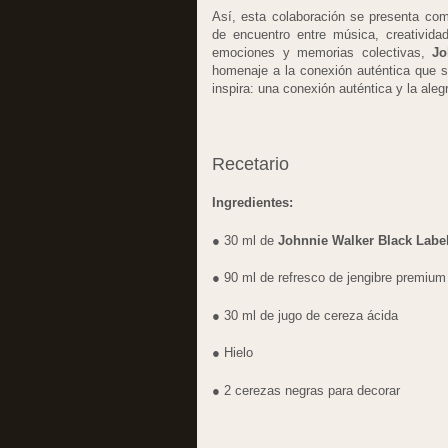
Así, esta colaboración se presenta com
de encuentro entre música, creativi
emociones y memorias colectivas,
Jo
homenaje a la conexión auténtica que s
inspira: una conexión auténtica y la aleg
Recetario
Ingredientes:
● 30 ml de
Johnnie Walker Black Labe
● 90 ml de refresco de jengibre premium
● 30 ml de jugo de cereza ácida
● Hielo
● 2 cerezas negras para decorar