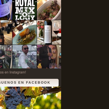
os en Instagram!
GUENOS EN FACEBOOK