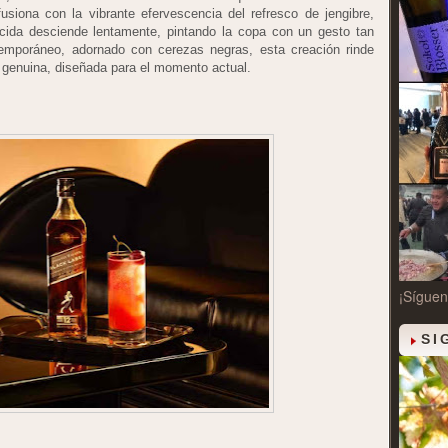
siona con la vibrante efervescencia del refresco de jengibre,
cida desciende lentamente, pintando la copa con un gesto tan
emporáneo, adornado con cerezas negras, esta creación rinde
 genuina, diseñada para el momento actual.
¡Síguen
SI