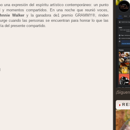
o una expresión del espíritu artístico contemporáneo: un punto
dad y momentos compartidos. En una noche que reunió voces,
hnnie Walker
y la ganadora de1 premio GRAMMY®, rinden
urge cuando las personas se encuentran para honrar lo que las
ría del presente compartido.
l
¡Sígue
RE