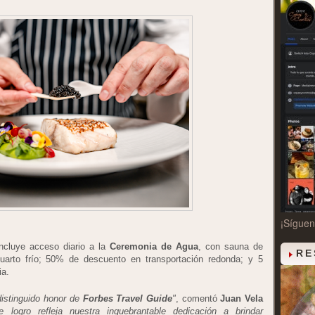
¡Sígue
ncluye acceso diario a la
Ceremonia de Agua
, con sauna de
RE
uarto frío; 50% de descuento en transportación redonda; y 5
ia.
istinguido honor de
Forbes Travel Guide
"
, comentó
Juan Vela
e logro refleja nuestra inquebrantable dedicación a brindar