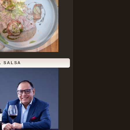
. SALSA