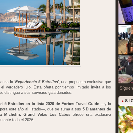
 lanza la
'Experiencia 5 Estrellas'
, una propuesta exclusiva que
l verdadero lujo. Esta oferta por tiempo limitado invita a los
¡Síguen
ue distingue a sus servicios galardonados.
SI
ort
5 Estrellas en la lista 2026 de Forbes Travel Guide
—y la
pora este año al listado—, que se suma a sus
5 Diamantes de
lla Michelin, Grand Velas Los Cabos
ofrece una exclusiva
urante todo el 2026.