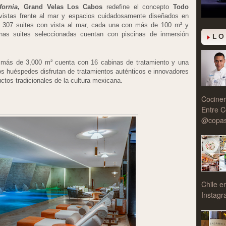
fornia
, Grand Velas Los Cabos
redefine el concepto
Todo
istas frente al mar y espacios cuidadosamente diseñados en
on 307 suites con vista al mar, cada una con más de 100 m² y
unas suites seleccionadas cuentan con piscinas de inmersión
LO
 más de 3,000 m² cuenta con 16 cabinas de tratamiento y una
os huéspedes disfrutan de tratamientos auténticos e innovadores
ctos tradicionales de la cultura mexicana.
Cociner
Entre C
@copasy
Chile e
Instagr