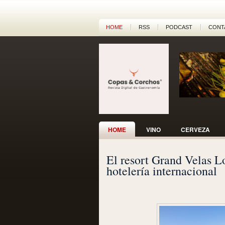
HOME
RSS
PODCAST
CONT
HOME
VINO
CERVEZA
El resort Grand Velas Lo
hotelería internacional