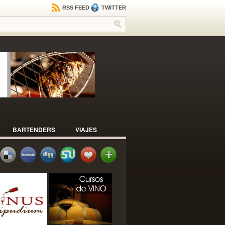
RSS FEED
TWITTER
BARTENDERS
VIAJES