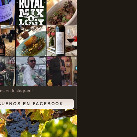
os en Instagram!
GUENOS EN FACEBOOK