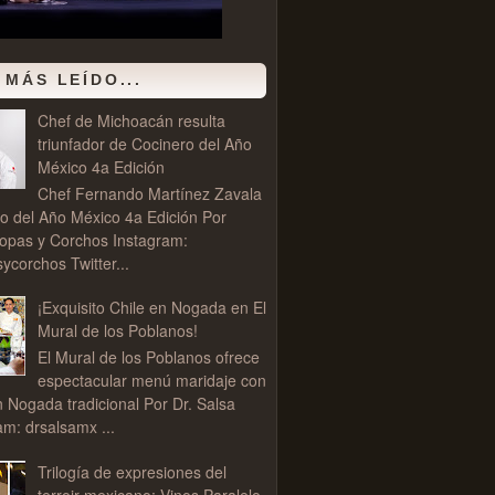
 MÁS LEÍDO...
Chef de Michoacán resulta
triunfador de Cocinero del Año
México 4a Edición
Chef Fernando Martínez Zavala
o del Año México 4a Edición Por
opas y Corchos Instagram:
corchos Twitter...
¡Exquisito Chile en Nogada en El
Mural de los Poblanos!
El Mural de los Poblanos ofrece
espectacular menú maridaje con
n Nogada tradicional Por Dr. Salsa
am: drsalsamx ...
Trilogía de expresiones del
terroir mexicano: Vinos Paralelo