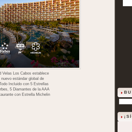
d Velas Los Cabos establece
 nuevo estándar global de
Todo Incluido con 5 Estrellas
rbes, 5 Diamantes de la AAA
BU
taurante con Estrella Michelin
¡S