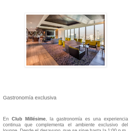
Gastronomía exclusiva
En
Club Millésime
, la gastronomía es una experiencia
continua que complementa el ambiente exclusivo del
lounge. Desde el desayuno, que se sirve hasta la 1:00 p.m.,