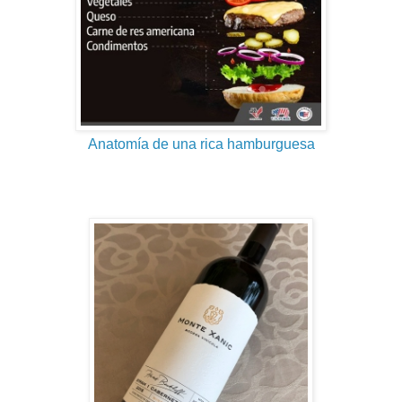
Anatomía de una rica hamburguesa