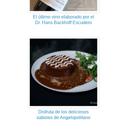
El último vino elaborado por el
Dr. Hans Backhoff Escudero
Disfruta de los deliciosos
sabores de Angelopolitano