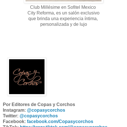
Club Millésime en Sofitel Mexico
City Reforma, es un salón exclusivo
que brinda una experiencia íntima,
personalizada y de lujo
Por Editores de Copas y Corchos
Instagram:
@copasycorchos
Twitter:
@copasycorchos
Facebook:
facebook.com/Copasycorchos