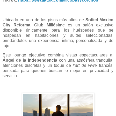
TikTok:
https://www.tiktok.com/@copasycorchos
Ubicado en uno de los pisos más altos de
Sofitel Mexico
City Reforma
,
Club Millésime
es un salón exclusivo
disponible únicamente para los huéspedes que se
hospedan en habitaciones y suites seleccionadas,
brindándoles una experiencia íntima, personalizada y de
lujo.
Este lounge ejecutivo combina vistas espectaculares al
Ángel de la Independencia
con una atmósfera tranquila,
atenciones discretas y un toque de
l’art de vivre
francés,
pensada para quienes buscan lo mejor en privacidad y
servicio.