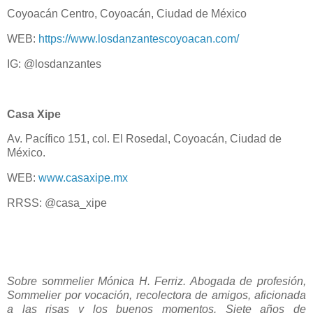
Coyoacán Centro, Coyoacán, Ciudad de México
WEB:
https://www.losdanzantescoyoacan.com/
IG: @losdanzantes
Casa Xipe
Av. Pacífico 151, col. El Rosedal, Coyoacán, Ciudad de
México.
WEB:
www.casaxipe.mx
RRSS: @casa_xipe
Sobre sommelier Mónica H. Ferriz. Abogada de profesión,
Sommelier por vocación, recolectora de amigos, aficionada
a las risas y los buenos momentos. Siete años de