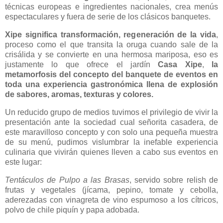
técnicas europeas e ingredientes nacionales, crea menús
espectaculares y fuera de serie de los clásicos banquetes.
Xipe significa transformación, regeneración de la vida
,
proceso como el que transita la oruga cuando sale de la
crisálida y se convierte en una hermosa mariposa, eso es
justamente lo que ofrece el jardín
Casa Xipe
,
la
metamorfosis del concepto del banquete de eventos en
toda una experiencia gastronómica llena de explosión
de sabores, aromas, texturas y colores.
Un reducido grupo de medios tuvimos el privilegio de vivir la
presentación ante la sociedad cual señorita casadera, de
este maravilloso concepto y con solo una pequeña muestra
de su menú, pudimos vislumbrar la inefable experiencia
culinaria que vivirán quienes lleven a cabo sus eventos en
este lugar:
Tentáculos de Pulpo a las Brasas
, servido sobre relish de
frutas y vegetales (jícama, pepino, tomate y cebolla,
aderezadas con vinagreta de vino espumoso a los cítricos,
polvo de chile piquín y papa adobada.