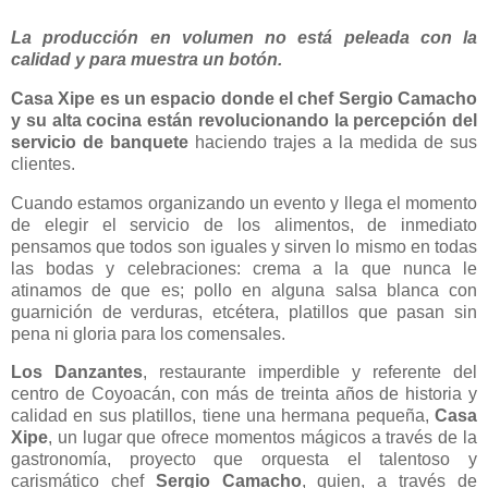
La producción en volumen no está peleada con la
calidad y para muestra un botón.
Casa Xipe es un espacio donde el chef Sergio Camacho
y su alta cocina están revolucionando la percepción del
servicio de banquete
haciendo trajes a la medida de sus
clientes.
Cuando estamos organizando un evento y llega el momento
de elegir el servicio de los alimentos, de inmediato
pensamos que todos son iguales y sirven lo mismo en todas
las bodas y celebraciones: crema a la que nunca le
atinamos de que es; pollo en alguna salsa blanca con
guarnición de verduras, etcétera, platillos que pasan sin
pena ni gloria para los comensales.
Los Danzantes
, restaurante imperdible y referente del
centro de Coyoacán, con más de treinta años de historia y
calidad en sus platillos, tiene una hermana pequeña,
Casa
Xipe
, un lugar que ofrece momentos mágicos a través de la
gastronomía, proyecto que orquesta el talentoso y
carismático chef
Sergio Camacho
, quien, a través de