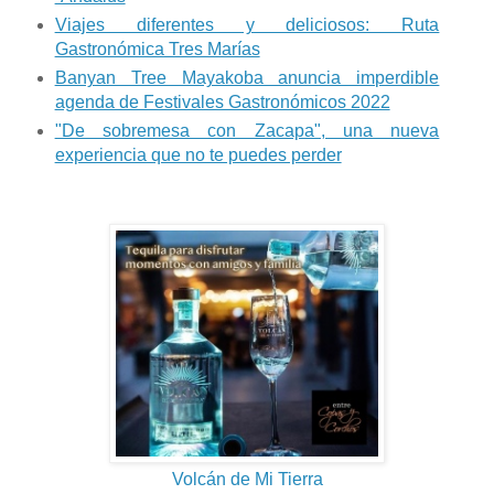
Viajes diferentes y deliciosos: Ruta
Gastronómica Tres Marías
Banyan Tree Mayakoba anuncia imperdible
agenda de Festivales Gastronómicos 2022
"De sobremesa con Zacapa", una nueva
experiencia que no te puedes perder
Volcán de Mi Tierra