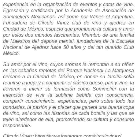
experiencia en la organización de eventos y catas de vino.
Egresada y certificada por la Academia de Asociación de
Sommeliers Mexicanos, así como por Wines of Argentina.
Fundadora de Círculo Vinez club de vino y ajedrez en
Ciudad de México, espacio que promueve la cultura y amor
por estos dos mundos fascinantes. Miembro de una familia
de Maestros del deporte mental, fundadores de la Escuela
Nacional de Ajedrez hace 50 años y del tan querido Club
México.
Su amor por el vino, cuyos aromas la remontan a su niñez
en las cabañas remotas del Parque Nacional La Marquesa
cercano a la Ciudad de México, en donde su familia solía
reunirse a jugar y a compartir el clásico queso, pan y vino, la
llevaron a iniciar su formación como Sommelier con la
intención de vivir la sublime bebida con consciencia,
compartir conocimiento, experiencias, pero sobre todo las
bondades, la pasión y el placer que genera una buena copa
de vino, así como las historias de cada botella y las que se
tejen alrededor de ella, promoviendo su cultura y consumo
responsable.
Círculo Vinez: https://www.instagram.com/circulovinez/