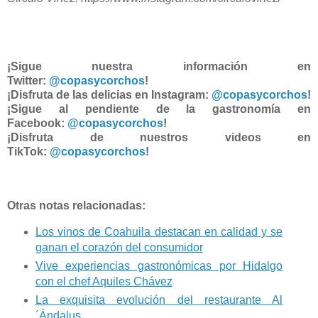
¡Sigue nuestra información en
Twitter:
@copasycorchos
!
¡Disfruta de las delicias en Instagram:
@copasycorchos
!
¡Sigue al pendiente de la gastronomía en
Facebook:
@copasycorchos
!
¡Disfruta de nuestros videos en
TikTok:
@copasycorchos
!
Otras notas relacionadas:
Los vinos de Coahuila destacan en calidad y se
ganan el corazón del consumidor
Vive experiencias gastronómicas por Hidalgo
con el chef Aquiles Chávez
La exquisita evolución del restaurante Al
´Ándalus