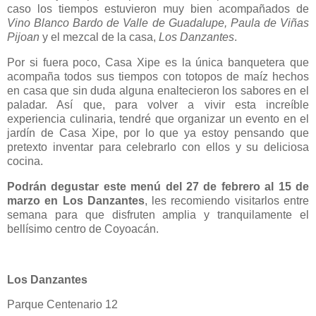
caso los tiempos estuvieron muy bien acompañados de
Vino Blanco Bardo de Valle de Guadalupe, Paula de Viñas
Pijoan
y el mezcal de la casa,
Los Danzantes
.
Por si fuera poco, Casa Xipe es la única banquetera que
acompaña todos sus tiempos con totopos de maíz hechos
en casa que sin duda alguna enaltecieron los sabores en el
paladar. Así que, para volver a vivir esta increíble
experiencia culinaria, tendré que organizar un evento en el
jardín de Casa Xipe, por lo que ya estoy pensando que
pretexto inventar para celebrarlo con ellos y su deliciosa
cocina.
Podrán degustar este menú del 27 de febrero al 15 de
marzo en Los Danzantes
, les recomiendo visitarlos entre
semana para que disfruten amplia y tranquilamente el
bellísimo centro de Coyoacán.
Los Danzantes
Parque Centenario 12