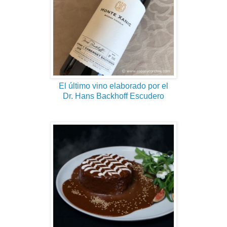
El último vino elaborado por el
Dr. Hans Backhoff Escudero