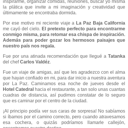
inspirarme, organizar comidas, reuniones, buscar yo misma
la plática que invite a mi imaginación y creatividad que
últimamente se encontraba dormida.
Por ese motivo mi reciente viaje a
La Paz Baja California
me cayó del cielo.
El pretexto perfecto para encontrarme
conmigo misma, para retomar esa chispa de inspiración.
Además para poder gozar los hermosos paisajes que
nuestro país nos regala.
Fue por una atinada recomendación que llegué a
Tatanka
del chef
Carlos Valdéz
.
Fue un viaje de amigas, así que les agradezco con el alma
que hayan confiado en mi, para dar inicio a nuestra aventura
por La Paz. Caminamos esa noche de jueves desde el
Hotel Catedral
hacia el restaurante, a tan solo unas cuantas
cuadras de distancia, así pudimos constatar de lo seguro
que es caminar por el centro de la ciudad.
¡Al principio podía ver sus caras de sorpresa! No sabíamos
si íbamos por el camino correcto, pero cuando atravesamos
esa cochera, o quizás podríamos llamarle callejón,