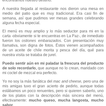
encontramos nuestro destino.
A nuestra llegada al restaurante nos dieron una mesa en
medio del patio que es muy tradicional. Era casi fin de
semana, así que pudimos ver mesas grandes celebrando
alguna fecha especial.
El menú es muy amplio y lo más seductor para mi en la
carta -obviamente si te encuentras en La Paz-, de inmediato
fueron los
ostiones embarazados
. Con presentación muy
llamativa, son digna de fotos. Éstos vienen acompañados
de un aceite de chile morita y pesca del día, qué para
nuestra visita se trataba de jurel.
Puedo sentir aún en mi paladar la frescura del producto
de solo recordarlo,
que aunque no lo crean, maridado con
mi coctel de mezcal era perfecto.
Yo no soy la más fanática del
mac and cheese
, pero una de
mis amigas tuvo el gran acierto de pedirlo, aunque todas
estábamos un poco renuentes, pero si quieren saberlo, uno
de los platos con la descripción más sincera del menú,
efectivamente:
mucho queso, mucha langosta, mucho
sabor.