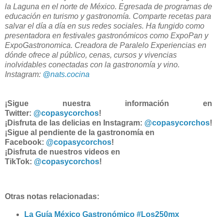
la Laguna en el norte de México. Egresada de programas de
educación en turismo y gastronomía. Comparte recetas para
salvar el día a día en sus redes sociales. Ha fungido como
presentadora en festivales gastronómicos como ExpoPan y
ExpoGastronomica. Creadora de Paralelo Experiencias en
dónde ofrece al público, cenas, cursos y vivencias
inolvidables conectadas con la gastronomía y vino.
Instagram:
@nats.cocina
¡Sigue nuestra información en
Twitter:
@copasycorchos
!
¡Disfruta de las delicias en Instagram:
@copasycorchos
!
¡Sigue al pendiente de la gastronomía en
Facebook:
@copasycorchos
!
¡Disfruta de nuestros videos en
TikTok:
@copasycorchos
!
Otras notas relacionadas:
La Guía México Gastronómico #Los250mx