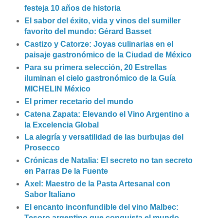
festeja 10 años de historia
El sabor del éxito, vida y vinos del sumiller
favorito del mundo: Gérard Basset
Castizo y Catorze: Joyas culinarias en el
paisaje gastronómico de la Ciudad de México
Para su primera selección, 20 Estrellas
iluminan el cielo gastronómico de la Guía
MICHELIN México
El primer recetario del mundo
Catena Zapata: Elevando el Vino Argentino a
la Excelencia Global
La alegría y versatilidad de las burbujas del
Prosecco
Crónicas de Natalia: El secreto no tan secreto
en Parras De la Fuente
Axel: Maestro de la Pasta Artesanal con
Sabor Italiano
El encanto inconfundible del vino Malbec:
Tesoro argentino que conquista el mundo