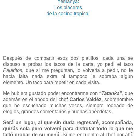
Yemanyá:
Los placeres
de la cocina tropical
Después de compartir esos dos platillos, cada una se
dispuso a probar los tacos de la carta, yo pedí el taco
Pajaritos
, que si me preguntan, lo volvería a pedir, no le
hacía falta nada extra ni tampoco le sobraba algún
elemento. Un taco para repetir en cada visita.
Me hubiera gustado poder encontrarme con
“Tatanka”
, que
además es el apodo del chef
Carlos Valdéz,
sobrenombre
que he escuchado muchas veces, siempre rodeado de
elogios, grandes comentarios y buenas anécdotas.
Será un lugar, al que sin duda regresaré, acompañada,
quizás sola pero volveré para disfrutar todo lo que me
faltó probar de su menú
. Si me encuentro al chef por ahí,