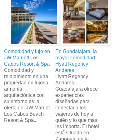
Comodidad y lujo en
En Guadalajara, la
JW Marriott Los
mayor comodidad:
Cabos Resort & Spa
Hyatt Regency
Comodidad y
Andares
relajamiento en una
Hyatt Regency
propiedad en lujosa
Andares
armonía
Guadalajara ofrece
arquitectónica con
experiencias
su entorno es la
diseñadas para
oferta del JW Marriot
conectar a los
Los Cabos Beach
viajeros de hoy a
Resort & Spa...
quién y lo que más
les importa. El hotel
está situado en
Zapopan, en la