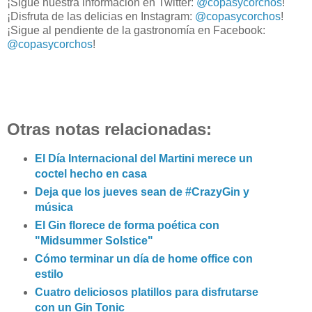
¡Sigue nuestra información en Twitter:
@copasycorchos
!
¡Disfruta de las delicias en Instagram:
@copasycorchos
!
¡Sigue al pendiente de la gastronomía en Facebook:
@copasycorchos
!
Otras notas relacionadas:
El Día Internacional del Martini merece un
coctel hecho en casa
Deja que los jueves sean de #CrazyGin y
música
El Gin florece de forma poética con
"Midsummer Solstice"
Cómo terminar un día de home office con
estilo
Cuatro deliciosos platillos para disfrutarse
con un Gin Tonic