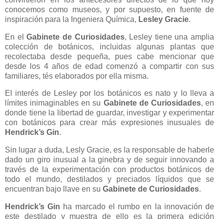
conocemos como museos, y por supuesto, en fuente de
inspiración para la Ingeniera Química,
Lesley Gracie
.
En el
Gabinete de Curiosidades
, Lesley tiene una amplia
colección de botánicos, incluidas algunas plantas que
recolectaba desde pequeña, pues cabe mencionar que
desde los 4 años de edad comenzó a compartir con sus
familiares, tés elaborados por ella misma.
El interés de Lesley por los botánicos es nato y lo lleva a
límites inimaginables en su
Gabinete de Curiosidades
, en
donde tiene la libertad de guardar, investigar y experimentar
con botánicos para crear más expresiones inusuales de
Hendrick’s Gin
.
Sin lugar a duda, Lesly Gracie, es la responsable de haberle
dado un giro inusual a la ginebra y de seguir innovando a
través de la experimentación con productos botánicos de
todo el mundo, destilados y preciados líquidos que se
encuentran bajo llave en su
Gabinete de Curiosidades
.
Hendrick’s Gin
ha marcado el rumbo en la innovación de
este destilado y muestra de ello es la primera edición