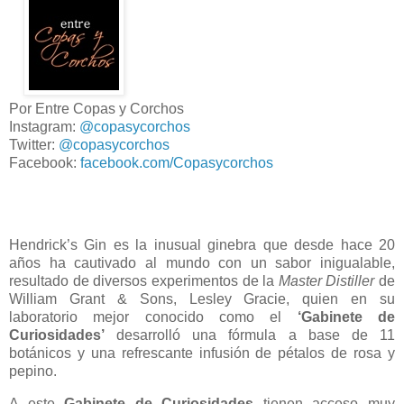
Por Entre Copas y Corchos
Instagram:
@copasycorchos
Twitter:
@copasycorchos
Facebook:
facebook.com/Copasycorchos
Hendrick’s Gin es la inusual ginebra que desde hace 20
años ha cautivado al mundo con un sabor inigualable,
resultado de diversos experimentos de la
Master Distiller
de
William Grant & Sons, Lesley Gracie, quien en su
laboratorio mejor conocido como el
‘Gabinete de
Curiosidades’
desarrolló una fórmula a base de 11
botánicos y una refrescante infusión de pétalos de rosa y
pepino.
A este
Gabinete de Curiosidades
tienen acceso muy