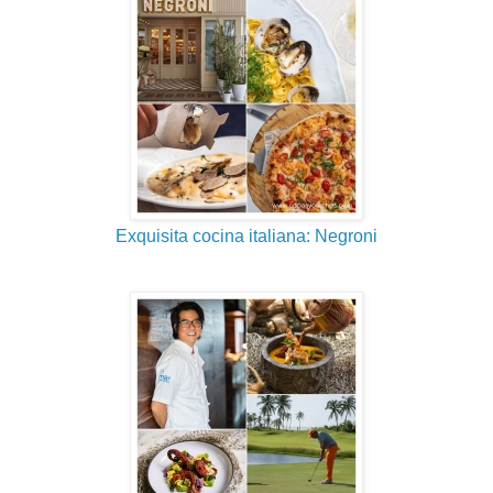
Exquisita cocina italiana: Negroni