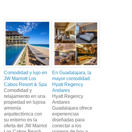
Comodidad y lujo en
En Guadalajara, la
JW Marriott Los
mayor comodidad:
Cabos Resort & Spa
Hyatt Regency
Comodidad y
Andares
relajamiento en una
Hyatt Regency
propiedad en lujosa
Andares
armonía
Guadalajara ofrece
arquitectónica con
experiencias
su entorno es la
diseñadas para
oferta del JW Marriot
conectar a los
Los Cabos Beach
viajeros de hoy a