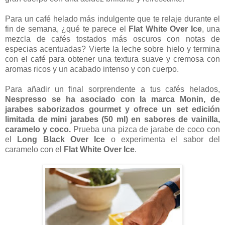
Para un café helado más indulgente que te relaje durante el
fin de semana, ¿qué te parece el
Flat White Over Ice
, una
mezcla de cafés tostados más oscuros con notas de
especias acentuadas? Vierte la leche sobre hielo y termina
con el café para obtener una textura suave y cremosa con
aromas ricos y un acabado intenso y con cuerpo.
Para añadir un final sorprendente a tus cafés helados,
Nespresso se ha asociado con la marca Monin, de
jarabes saborizados gourmet y ofrece un set edición
limitada de mini jarabes (50 ml) en sabores de vainilla,
caramelo y coco.
Prueba una pizca de jarabe de coco con
el
Long Black Over Ice
o experimenta el sabor del
caramelo con el
Flat White Over Ice
.