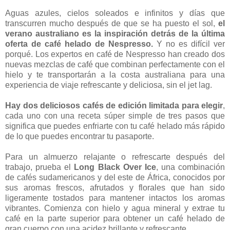
Aguas azules, cielos soleados e infinitos y días que
transcurren mucho después de que se ha puesto el sol,
el
verano australiano es la inspiración detrás de la última
oferta de café helado de Nespresso.
Y no es difícil ver
porqué. Los expertos en café de Nespresso han creado dos
nuevas mezclas de café que combinan perfectamente con el
hielo y te transportarán a la costa australiana para una
experiencia de viaje refrescante y deliciosa, sin el jet lag.
Hay dos deliciosos cafés de edición limitada para elegir
,
cada uno con una receta súper simple de tres pasos que
significa que puedes enfriarte con tu café helado más rápido
de lo que puedes encontrar tu pasaporte.
Para un almuerzo relajante o refrescarte después del
trabajo, prueba el
Long Black Over Ice
, una combinación
de cafés sudamericanos y del este de África, conocidos por
sus aromas frescos, afrutados y florales que han sido
ligeramente tostados para mantener intactos los aromas
vibrantes. Comienza con hielo y agua mineral y extrae tu
café en la parte superior para obtener un café helado de
gran cuerpo con una acidez brillante y refrescante.